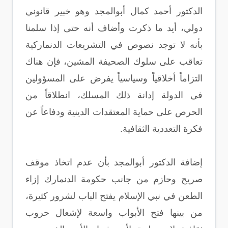
الدكتور أحمد كمال أبوالمجد وهو خبير قانوني
دولي، أيد ما ذكرت وأضاف أنه حتى إذا سلمنا
بأنه لا توجد نصوص في التشريعات الدنماركية
تعاقب على سلوك الصحيفة المشين، فإن هناك
التزاماً أخلاقياً وسياسياً يفرض على المسؤولين
في الدولة إدانة ذلك المسلك، انطلاقاً من
الحرص على حماية المعتقدات الدينية ودفاعاً عن
فكرة التعددية الثقافية.
إضافة الدكتور أبوالمجد بأن عدم اتخاذ موقف
صريح وحازم من جانب حكومة الدنمارك إزاء
الطعن في نبي الإسلام يفتح الباب لشرور كثيرة،
من بينها فتح الأبواب واسعة لإشعال حروب