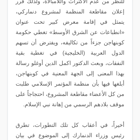
للنظر من عدم الاكتراث واللامبالاة، ولذلك قرر
إعلان مقاطعة المنظمة لمشروع دنماركي،
يتمثل في إقامة معرض كبير تحت عنوان
«انطباعات عن الشرق الأوسط» تغطي حكومة
كوبنهاجن جزءاً من تكاليفه، ويفترض أن تسهم
الدول العربية (الخليجية) في تغطية بقية
النفقات، وبعث الدكتور اكمل الدين أوغلو رسالة
بهذا المعنى إلى الجهة المعنية في كوبنهاجن،
أبلغها فيها بأن منظمة المؤتمر الإسلامي طلبت
من كل الأعضاء مقاطعة المشروع، احتجاجاً على
موقف بلادهم الرسمي من إهانة نبي الإسلام.
أخيراً، في أعقاب كل تلك التطورات، تطرق
رئيس وزراء الدنمارك إلى الموضوع في بيان