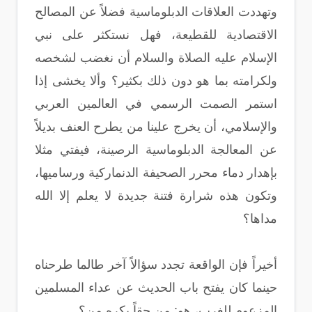
وتهددت العلاقات الدبلوماسية فضلاً عن المصالح
الاقتصادية للقطيعة، فهل نستكثر على نبي
الإسلام عليه الصلاة والسلام أن نغضب لشخصه
ولكرامته بما هو دون ذلك بكثير؟ وألا يخشى إذا
استمر الصمت الرسمي في العالمين العربي
والإسلامي، أن يخرج علينا من يطرح العنف بديلاً
عن المعالجة الدبلوماسية الرصينة، فيفتي مثلا
بإهدار دماء محرر الصحيفة الدنماركية ورساميها،
وتكون هذه شرارة فتنة جديدة لا يعلم إلا الله
مداها؟
أخيراً فإن الواقعة تجدد سؤالاً آخر طالما طرحناه
حينما كان يفتح باب الحديث عن عداء المسلمين
المزعوم للغرب، هو: من حقاً يكره من؟