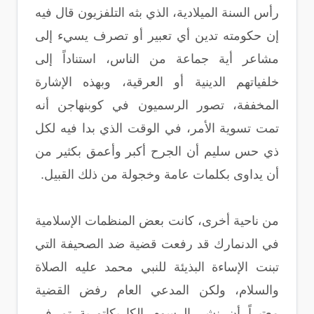
رأس السنة الميلادية، الذي بثه التلفزيون قال فيه
إن حكومته تدين أي تعبير أو تصرف يسيء إلى
مشاعر أية جماعة من الناس، استناداً إلى
خلفياتهم الدينية أو العرقية، وبهذه الإشارة
المخففة، تصور الرسميون في كوبنهاجن أنه
تمت تسوية الأمر، في الوقت الذي بدا فيه لكل
ذي حس سليم أن الجرح أكبر وأعمق بكثير من
أن يداوى بكلمات عامة وخجولة من ذلك القبيل.
من ناحية أخرى، كانت بعض المنظمات الإسلامية
في الدنمارك قد رفعت قضية ضد الصحيفة التي
تبنت الإساءة البذيئة للنبي محمد عليه الصلاة
والسلام، ولكن المدعي العام رفض القضية
معتبراً أن نشر الرسوم الكاريكاتورية تم في