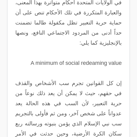
في الولايات المتحدة أحكام متواترة بهذا المعنى،
والعبارة المتكررة في تلك الأحكام تنص على أن
حماية حرية التعبير تظل مكفولة طالما تضمنت
حداً أدنى من المردود الاجتماعي النافع، ونصها
بالإنجليزية كما يلي:
A minimum of social redeaming value
إن كل القوانين تجرم سب الأشخاص والقذف
في حقهم، حيث لا يمكن أن يعد ذلك نوعاً من
حرية التعبير، لأن السب في هذه الحالة يعد
عدواناً على شخص آخر، ومن ثم فأولى بالتجريم
سب نبي الإسلام الذي يؤمن بنبوته ورسالته ربع
سكان الكرة الأرضية، وحين حدثت في الأمر