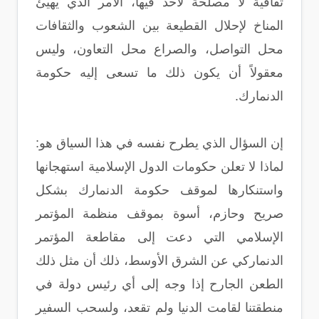
ثقافية لا مصلحة لأحد فيها، الأمر الذي يهيئ
المناخ لإحلال القطيعة بين الشعوب والثقافات
محل التواصل، والصراع محل التعاون، وليس
معقولاً أن يكون ذلك ما تسعى إليه حكومة
الدنمارك.
إن السؤال الذي يطرح نفسه في هذا السياق هو:
لماذا لا تعلن حكومات الدول الإسلامية استهجانها
واستنكارها لموقف حكومة الدنمارك بشكل
صريح وحازم، أسوة بموقف منظمة المؤتمر
الإسلامي التي دعت إلى مقاطعة المؤتمر
الدنماركي عن الشرق الأوسط، ذلك أن مثل ذلك
الطعن الجارح إذا وجه إلى أي رئيس دولة في
منطقتنا لقامت الدنيا ولم تقعد، ولسحب السفير