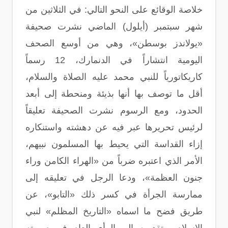
خلاصة الوقائع على النحو التالي: في الثلاثين من
شهر سبتمبر (أيلول) الماضي نشرت صحيفة
«يولاندز بوسطن»، وهي من أوسع الصحف
اليومية انتشاراً في الدنمارك، 12 رسماً
كاريكاتورياً للنبي محمد عليه الصلاة والسلام،
أقل ما توصف بها أنها بذيئة ومنحطة إلى أبعد
الحدود، ومع الرسوم نشرت الصحيفة تعليقاً
لرئيس تحريرها عبر فيه عن دهشته واستنكاره
إزاء القداسة التي يحيط بها المسلمون نبيهم،
الأمر الذي اعتبره ضرباً من «الهراء الكامن وراء
جنون العظمة»، ودعا الرجل في تعليقه إلى
ممارسة الجرأة في كسر ذلك «التابو»، عن
طريق فضح ما اسماه «التاريخ المظلم» لنبي