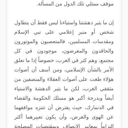
موقف ممثلي تلك الدول من المسألة.
إن ما يثير دهشتنا واستياءنا ليس فقط أن يتطاول
شخص أو منبر إعلامي على نبي الإسلام
ومقدسات المسلمين، فالمتعصبون والموتورون
والحاقدون والمغرضون، موجودون في كل
مجتمع، وهم كثر في الغرب، خصوصاً إذا ما تعلق
الأمر بالشأن الإسلامي، ومن أسف أن أصوات
هؤلاء طغت على أصوات العقلاء والمنصفين من
مثقفي الغرب، لكن ما يثير الدهشة والاستياء
أيضاً وبدرجة أكبر هو مسلك الحكومة والقضاء
في الدنمارك، حيث يفترض أن تتنزه مواقفهما
عن الهوى والغرض، وأن يكون تعبيرهما أكثر
التزاماً بمعايير الإنصاف وبمقتضيات المصلحة