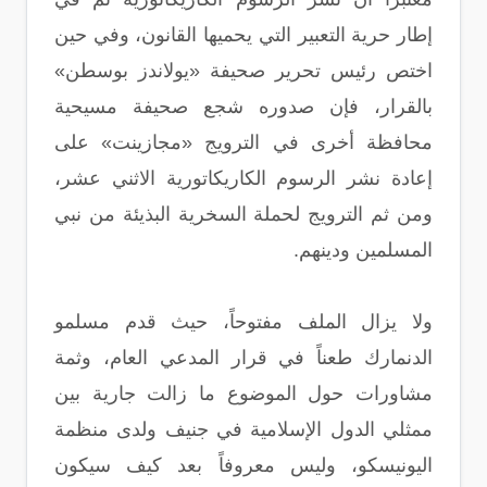
إطار حرية التعبير التي يحميها القانون، وفي حين
اختص رئيس تحرير صحيفة «يولاندز بوسطن»
بالقرار، فإن صدوره شجع صحيفة مسيحية
محافظة أخرى في الترويج «مجازينت» على
إعادة نشر الرسوم الكاريكاتورية الاثني عشر،
ومن ثم الترويج لحملة السخرية البذيئة من نبي
المسلمين ودينهم.
ولا يزال الملف مفتوحاً، حيث قدم مسلمو
الدنمارك طعناً في قرار المدعي العام، وثمة
مشاورات حول الموضوع ما زالت جارية بين
ممثلي الدول الإسلامية في جنيف ولدى منظمة
اليونيسكو، وليس معروفاً بعد كيف سيكون