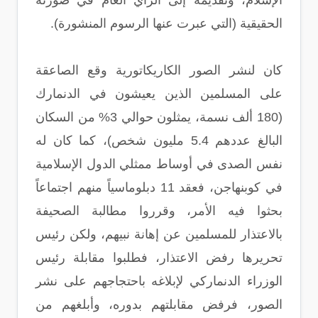
الإسلام، وتقديمه إلى الرأي العام في صورته
الحقيقية (التي عبرت عنها الرسوم المنشورة).
كان لنشر الصور الكاريكاتورية وقع الصاعقة
على المسلمين الذين يعيشون في الدنمارك
(180 ألف نسمة، يمثلون حوالي 3% من السكان
البالغ عددهم 5.4 مليون شخص)، كما كان له
نفس الصدى في أوساط ممثلي الدول الإسلامية
في كوبنهاجن، فعقد 11 دبلوماسياً منهم اجتماعاً
بحثوا فيه الأمر، وقرروا مطالبة الصحيفة
بالاعتذار للمسلمين عن إهانة نبيهم، ولكن رئيس
تحريرها رفض الاعتذار، فطلبوا مقابلة رئيس
الوزراء الدنماركي لإبلاغه باحتجاجهم على نشر
الصور، فرفض مقابلتهم بدوره، وأبلغهم من