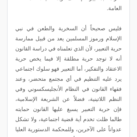
العامة.
فليس صحيحاً أن السخرية والطعن في نبي
الإسلام ورموز المسلمين يعد من قبيل ممارسة
حرية التعبير، لأن الذي تعلمناه في دراسة القانون
أنه لا توجد حرية مطلقة إلا فيما يخص حرية
الاعتقاد والتفكير، أما التعبير فهو سلوك اجتماعي
يرد عليه التنظيم في أي مجتمع متحضر، وعند
فقهاء القانون في النظام الأنجليسكسوني وفي
النظم اللاتينية، فضلاً عن الشريعة الإسلامية،
فإن حرية التعبير يسبغ عليها القانون حمايته
طالما ظلت تخدم أية قضية اجتماعية، ولا تشكل
عدواناً على الآخرين، وللمحكمة الدستورية العليا