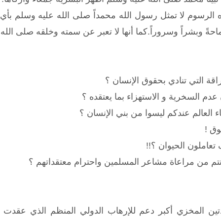
لرسوم لا تمثل رسول الله محمداً صلى الله عليه وسلم بأي حال،
حةً وبشراً وسروراً.كما أنها لا تعبر عن سمته وخلقه صلى الله
راقة التي تنادي بحقوق الإنسان ؟
دم السخرية و الاستهزاء بما يعتقده ؟
 العالم عندكم ليسوا من بني الإنسان ؟
وق !
تعاملون الحيوان ؟!!
 أنتم من مراعاة مشاعر المسلمين واحترام معتقداتهم ؟
ين المخزي أكبر دعم للإرهاب الدولي المنظم الذي عقدت لمح