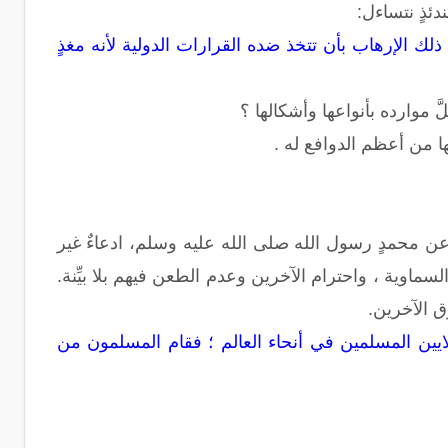
ئذٍ نتساءل:
ك الإرهاب بأن تتخذ ضده القرارات الدولية لأنه مغذٍ
 موارده بأنواعها وأشكالها ؟
ا من أعظم الدوافع له .
ك الرسوم الساخرة عن محمدٍ رسول الله صلى الله عليه وسلم، ادعاءٌ غير
سماوية ، واحترام الآخرين وعدم الطعن فيهم بلا بيِّنة.
وق الآخرين.
 ملايين المسلمين في أنحاء العالم ؛ فقام المسلمون من