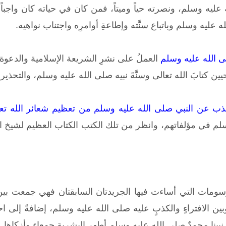
يه وسلم، ونصرته حياً وميتاً، فمن كان في حياته كان واجباً ع
ه عليه وسلم وباتباع سنَّته وإطاعةِ أوامرِه واجتناب نواهيه.
ى الله عليه وسلم
العملُ على نشرِ الشريعة الإسلامية والدعوة إل
يين كتابَ الله تعالى وسنَّةَ نبيه صلى الله عليه وسلم، والتحذي
الذب عن النبي صلى الله عليه وسلم من تعظيم شعائر الله تع
سلم في مؤلفاتهم، وانظر من تلك الكتب الكتاب العظيم لشيخ ا
سومات التي أساءت فيها الجريدتان السابقتان فهي جمعت بين
ين الافتراءٍ والكذبٍ عليه صلى الله عليه وسلم، إضافةً إلى
 نبينا محمدٌ صلى الله عليه وسلم أطهر البشرية جمعاء وأزكاها.