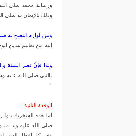
ورسالة محمد صلى الله عل
وذلك بالإيمان به صلى الل
ومن لوازمِ النصحِ له صل
إليه من تعاليم هذين الوح
ولذا فإنَّ نصر السنة و
بالنبي صلى الله عليه و
".
الوقفة الثانية :
أما هذه السخريات والر
صلى الله عليه وسلم، وب
وفي كل أقطار الدنيا، إذ