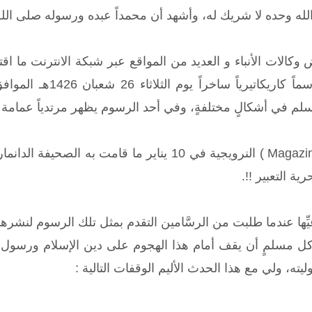
لا الله وحده لا شريك له، وأشهد أن محمداً عبده ورسوله صلى ال
لم في أشكالٍ مختلفةٍ، وفي أحد الرسوم يظهر مرتدياً عمامة تش
ة التعبير !!.
ِها عندما طلبت من الرسَّامين التقدم بمثل تلك الرسوم لنشرها 
 كل مسلمٍ أن يقف أمام هذا الهجوم على دين الإسلام ورسول 
ه، ولي مع هذا الحدث الأليم الوقفات التالية :