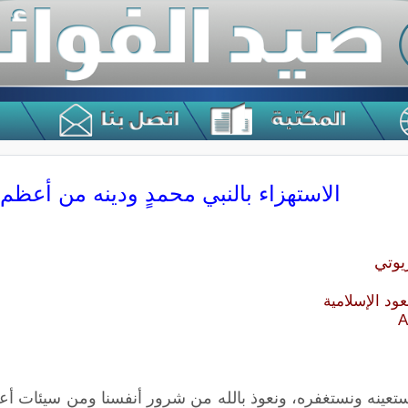
الاستهزاء بالنبي محمدٍ ودينه من أعظم
يوتي
ود الإسلامية
A
نستعينه ونستغفره، ونعوذ بالله من شرور أنفسنا ومن سيئات أع