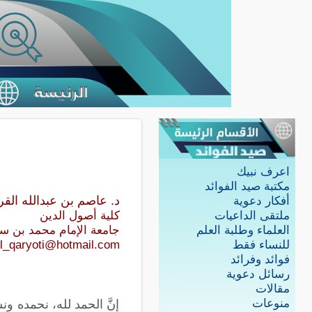
اعرف نبيك
مكتبة صيد الفوائد
د. عاصم بن عبدالله القر
أفكار دعوية
ملتقى الداعيات
كلية أصول الدين
العلماء وطلبة العلم
جامعة الإمام محمد بن سع
للنساء فقط
l_qaryoti@hotmail.com
فوائد وفرائد
رسائل دعوية
مقالات
منوعات
إنَّ الحمد لله، نحمده و