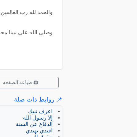
والحمد لله رب العالمين
وصلى الله على نيينا مح
🖨️ طباعة الصفحة
📌 روابط ذات صلة
اعرف نبيك
إلا رسول الله
الدفاع عن السنة
اقتدي تهتدي
حقوق النبي