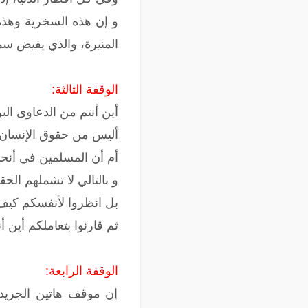
و إن هذه السخرية وهذه ا
المنيرة، والذي يفيض سما
الوقفة الثالثة:
أين أنتم من الدعاوى الب
أليس من حقوق الإنسان ع
أم أن المسلمين في أنحاء
و بالتالي لا تشملهم الحق
بل انظروا لأنفسكم كيف 
ثم قارنوا بتعاملكم أين
الوقفة الرابعة:
إن موقف هاتين الجريدت