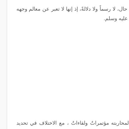
 لا رسماً ولا دلالةً، إذ إنها لا تعبر عن معالم وجهه
 عليه وسلم.
اربته مؤتمراتٌ ولقاءاتٌ ، مع الاختلاف في تحديد