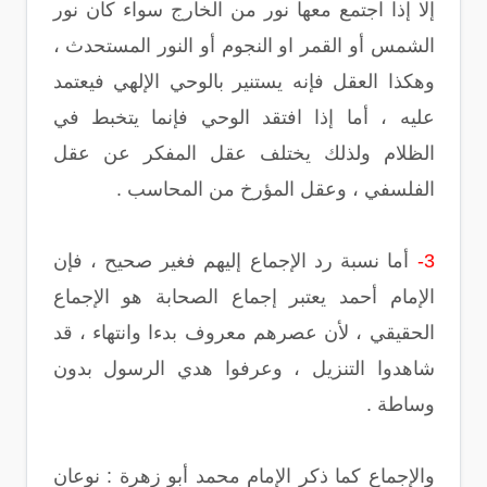
إلا إذا اجتمع معها نور من الخارج سواء كان نور
الشمس أو القمر او النجوم أو النور المستحدث ،
وهكذا العقل فإنه يستنير بالوحي الإلهي فيعتمد
عليه ، أما إذا افتقد الوحي فإنما يتخبط في
الظلام ولذلك يختلف عقل المفكر عن عقل
الفلسفي ، وعقل المؤرخ من المحاسب .
3-
أما نسبة رد الإجماع إليهم فغير صحيح ، فإن
الإمام أحمد يعتبر إجماع الصحابة هو الإجماع
الحقيقي ، لأن عصرهم معروف بدءا وانتهاء ، قد
شاهدوا التنزيل ، وعرفوا هدي الرسول بدون
وساطة .
والإجماع كما ذكر الإمام محمد أبو زهرة : نوعان