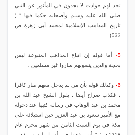
تجد لهم حوادث لا يجدون في المأثور عن النبي
صلى الله عليه وسلم وأصحابه حكما فيها " (
تاريخ المذاهب الإسلامية لمحمد أبي زهرة ص
532)
5-
أما قوله إن اتباع المذاهب المتبوعة ليس
بحجة والذين يتبعونهم صاروا غير مسلمين .
6-
وكذلك قوله بأن من لم يدخل معهم صار كافرا
، فكذب صراح أيضا . يقول الشيخ عبد الله بن
محمد بن عبد الوهاب في رسالة كتبها عند دخوله
مع الأمير سعود بن عبد العزيز حين استيلائه على
مكة في يوم السبت الثامن من شهر محرم عام
1218هـ : " أن مذهبنا في أصول الدين مذهب