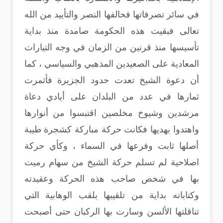
في سائر تصرفاتها فحالفها النصر والتأييد من الله
تعالى فبقيت هذه الحكومة صامدة منذ بداية
تأسيسها منذ قرنين من الزمان في وجه التيارات
المعادية على الصعيدين المذهبي والسياسي ، كما
أن دعوة الشيخ تعدت حدود الجزيرة فأثمرت
ثمارها في عدد من البلدان على أيادي دعاة
مرشدين وشيوخ مخلصين اقتبسوا من أنوارها
واهتدوا بهديها فكانت حركة مباركة كشجرة طيبة
أصلها ثابت وفرعها في السماء ، وكأي حركة
اصلاحية لم تسلم حركة الشيخ من سهام رميت
بها في شخص صاحب هذه الحركة وعقيدته
وكتاباته بداية من تلقيبها بلقب الوهابية التي
تناقلتها الألسن وسارت بها الركبان حتى أصبحت