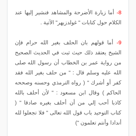
8-
أما زيارة الأضرحة والمشاهد فنشير إليها عند
الكلام حول كتابات " غولدزيهر" الآتية .
9-
أما قولهم بان الحلف بغير الله حرام فإن
الشيخ يعتقد ذلك حيث ثبت في الحديث الصحيح
من رواية عمر بن الخطاب أن رسول الله صلى
الله عليه وسلم قال : " من حلف بغير الله فقد
كفر أو أشرك " ( رواه الترمذي وحسنه وصححه
الحاكم ) وقال ابن مسعود : " لأن أحلف بالله
كاذبا أحب إلي من أن أحلف بغيره صادقا " (
كتاب التوحيد باب قول الله تعالى " فلا تجعلوا لله
أندادا وأنتم تعلمون ")