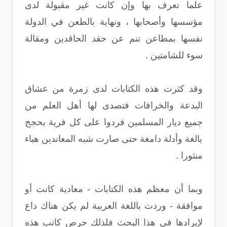
علما تعرف بها وإن كانت غير مقبولة لدى
مؤسسها وأصحابها ، ونهاية بالطعن في الدولة
نفسها بمطاعن تنم عن حقد الحاقدين ومقالة
سوء للشامتين .
وقد كثرت هذه الكتابات لدى زمرة من عشاق
البدعة والخرافات فتصدى لها أهل العلم من
جميع ديار المسلمين فردوا على كل فرية بحجج
بالغة وأدلة دامغة حتى صارت شبه المعاندين هباء
منثورا .
وبما أن معظم هذه الكتابات - معادية كانت أو
موافقة - وردت باللغة العربية لم يكن هناك داع
لإيرادها في هذا البحث فلذلك حرص كاتب هذه