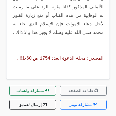
الألماني المذكور كفانا مئونة الرد على ما رميت
به الوهابية من هدم القباب أو منع زيارة القبور
لأجل دعاء الاموات فإن الإسلام الذي جاء به
محمد صلى الله عليه وسلم لا يجيز هذا و لا ذاك .
المصدر : مجلة الدعوة العدد 1754 ص 60-61 .
🖨️ طباعة الصفحة
📲 مشاركة واتساب
🐦 مشاركة تويتر
📧 إرسال لصديق