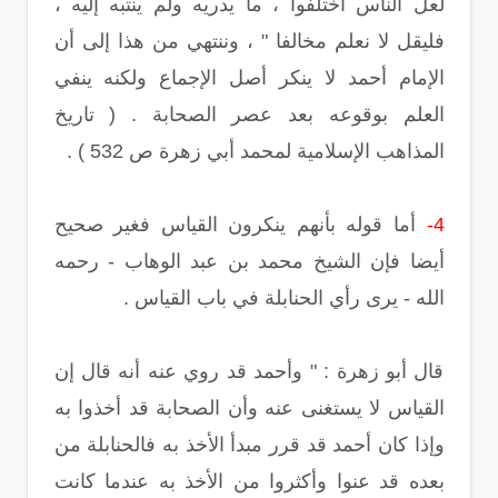
لعل الناس اختلفوا ، ما يدريه ولم ينتبه إليه ،
فليقل لا نعلم مخالفا " ، وننتهي من هذا إلى أن
الإمام أحمد لا ينكر أصل الإجماع ولكنه ينفي
العلم بوقوعه بعد عصر الصحابة . ( تاريخ
المذاهب الإسلامية لمحمد أبي زهرة ص 532 ) .
4-
أما قوله بأنهم ينكرون القياس فغير صحيح
أيضا فإن الشيخ محمد بن عبد الوهاب - رحمه
الله - يرى رأي الحنابلة في باب القياس .
قال أبو زهرة : " وأحمد قد روي عنه أنه قال إن
القياس لا يستغنى عنه وأن الصحابة قد أخذوا به
وإذا كان أحمد قد قرر مبدأ الأخذ به فالحنابلة من
بعده قد عنوا وأكثروا من الأخذ به عندما كانت