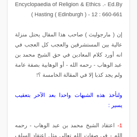
Encyclopaedia of Religion & Ethics .- Ed.By
Hasting ( Edinburgh ) - 12 : 660-661 )
إن ( مارجوليث ) صاحب هذا المقال يحتل منزلة
عالية بين المستشرقين والعجب كل العجب في
انه أورد كلام المعادين في حق الشيخ محمد بن
عبد الوهاب - رحمه الله - أو الوهابية بصفة عامة
ولم يجد كذبا إلا في المقالة الخامسة ؟!
ولنأخذ هذه الشبهات واحدا بعد الآخر بتعقيب
يسير :
1-
اعتقاد الشيخ محمد بن عبد الوهاب - رحمه
الله - في صفات الله تعالى مثل اعتقاد السلف