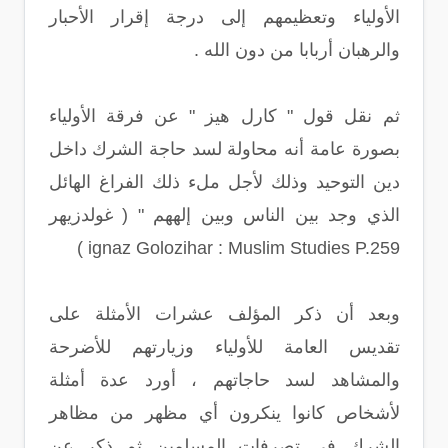
الأولياء وتعظيمهم إلى درجة إقرار الأحبار
والرهبان أربابا من دون الله .
ثم نقل قول " كارل هيز " عن فرقة الأولياء
بصورة عامة أنه محاولة لسد حاجة الشرك داخل
دين التوحيد وذلك لأجل ملء ذلك الفراغ الهائل
الذي وجد بين الناس وبين إلههم " ( غولدزيهر
ignaz Golozihar : Muslim Studies P.259 )
وبعد أن ذكر المؤلف عشرات الأمثلة على
تقديس العامة للأولياء وزيارتهم للأضرحة
والمشاهد لسد حاجاتهم ، أورد عدة أمثلة
لأشخاص كانوا ينكرون أي مظهر من مظاهر
الشرك في تصرفات المسلمين ثم ذكر عن