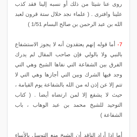
روى عنا شيئا من ذلك أو نسبه إلينا فقد كذب
علينا وافترى . ( علماء نجد خلال ستة قرون لعبد
الله بن عبد الرحمن بن صالح البسام 1/51 )
7-
أما قوله إنهم يعتقدون أنه لا يجوز الاستشفاع
بالنبي ولا بالولي فإن صاحب المقال لم يدرك
الفرق بين الشفاعة التي نفاها الشيخ وهي التي
وجد فيها الشرك وبين التي أجازها وهي التي لا
تتم إلا عن إذن له من الله بالشفاعة يوم القيامة ،
حيث لا يشفع إلا لمن ارتضاه أيضا . ( كتاب
التوحيد للشيخ محمد بن عبد الوهاب ، باب
الشفاعة )
أما إذا أراد الناقد أن الشيخ منع التوسل بالأنبياء