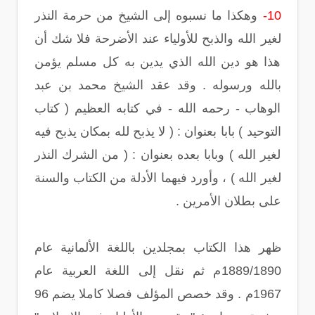
10-
وهكذا ما نسبوه إلى الشيخ من حرمة النذر
لغير الله والذبح للأولياء عند الأضرحة فلا شك أن
هذا هو دين الله الذي يدين به كل مسلم يؤمن
بالله ورسوله . وقد عقد الشيخ محمد بن عبد
الوهاب - رحمه الله - في كتابه العظيم ( كتاب
التوحيد ) بابا بعنوان : ( لا يذبح لله بمكان يذبح فيه
لغير الله ) وبابا بعده بعنوان : ( من الشرك النذر
لغير الله ) ، وأورد فيهما الأدلة من الكتاب والسنة
على بطلان الأمرين .
ظهر هذا الكتاب بمجلدين باللغة الألمانية عام
1889/1890م ثم نقل إلى اللغة العربية عام
1967م . وقد خصص المؤلف فصلا كاملا يضم 96