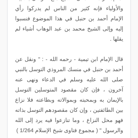
والأولياء فإنه كثير من الناس لم يدركوا رأي
الإمام أحمد بن حنبل في هذا الموضوع فنسبوا
إليه وإلى الشيخ محمد بن عبد الوهاب أشياء لم
يقلها .
قال الإمام ابن تيمية - رحمه الله - : " ونقل عن
أحمد بن حنبل في منسك المروذي التوسل بالنبي
صلى الله عليه وسلم في الدعاء ونهى عنه
آخرون ، فإن كان مقصود المتوسلين التوسل
بالإيمان به وبمحبته وبموالاته وبطاعته فلا نزاع
بين الطائفتين ، وإن كان مقصودهم التوسل بذاته
فهو محل النزاع ، وما تنازعوا فيه يرد إلى الله
والرسول " ( مجموع فتاوى شيخ الإسلام 1/264 )