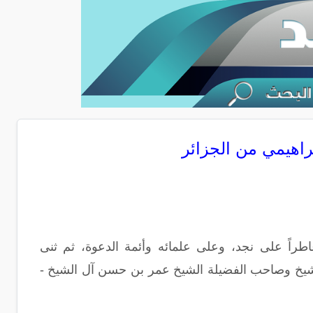
براهيمي من الجزائر
عاطراً على نجد، وعلى علمائه وأئمة الدعوة، ثم ثنى
لشيخ وصاحب الفضيلة الشيخ عمر بن حسن آل الشيخ -