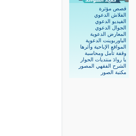
قصص مؤثرة
الفلاش الدعوي
الفيديو الدعوي
الجوال الدعوي
المعارض الدعوية
الباوربوينت الدعوية
المواقع الإباحية وأثرها
وقفة تأمل ومحاسبة
يا روادَ منتديات الحوار
الشرح الفقهي المصور
مكتبة الصور