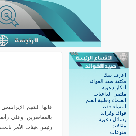
اعرف نبيك
مكتبة صيد الفوائد
أفكار دعوية
ملتقى الداعيات
العلماء وطلبة العلم
للنساء فقط
قالها الشيخ الإبراهيمي
فوائد وفرائد
بالمعاصرين، وعلى رأسه
رسائل دعوية
مقالات
رئيس هيئات الأمر بالمع
منوعات