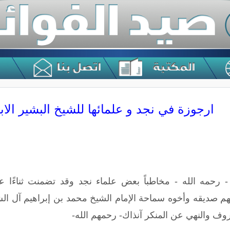
ارجوزة في نجد و علمائها للشيخ البشير الا
 - رحمه الله - مخاطباً بعض علماء نجد وقد تضمنت ثناءًا 
م صديقه وأخوه سماحة الإمام الشيخ محمد بن إبراهيم آل ا
روف والنهي عن المنكر آنذاك- رحمهم الله-