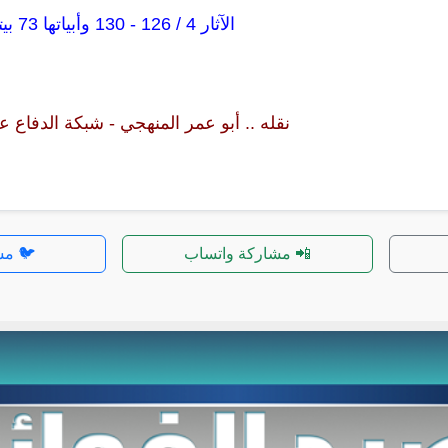
الآثار 4 / 126 - 130 وأبياتها 73 بيتاً
نقله .. أبو عمر المنهجي - شبكة الدفاع 
📲 مشاركة واتساب
🐦 مش