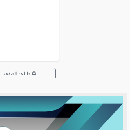
🖨️ طباعة الصفحة