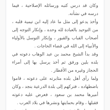
وكان قد درس كتبه ورسائله الإصلاحية ، فيما
درسه في نشأته.
وأخذ يدعو إلى مثل ما عاد إليه ابن تيمية قلبه ،
من التوحيد بالعبادة لله وحده ، وإنكار التوجه إلى
أصحاب القباب والقبور ، وإنكار التوسل بالأولياء
والأنبياء إلى الله في قضاء الحاجات .
وقد بدأ الشيخ محمد بن عبد الوهاب دعوته في
بلده بلين ورفق ثم أخذ يرسل بها إلى أمراء
الحجاز وغيره من الأقطار .
ولما رأى أهل بلده مثابرته على دعوته ، قاموا
باضطهاده ، فتركهم إلى بلدة الدرعية بنجد ، وكان
أميرها محمد بن سعود ، فعرض عليه دعوته
فقبلها ، وقام بحمايتها ونشرها في بلاد العرب .