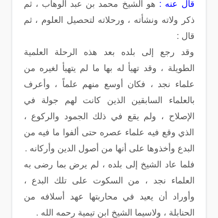
قال عنه :
هو الشيخ محمد بن عبد الوهاب ، ثم
ذكر ولاته ونشأته ، ورحلاته لتحصيل العلوم ، ثم
قال :
وقد رجع إلى بلده بعد هذه الرحلة العلمية
الطويلة ، وقد تهيأ له بها ما لم يتهيأ لغيره من
علماء نجد ، فكان أوسع منهم علماً ، وأعرف
بالعلماء السابقين الذين كانت لهم جولة في
الإصلاح ، ولم يقع في ذلك الجمود والركوع ،
الذي وقع فيه علماء عصره حتى ألفوا ما فيه من
البدع وأخذوها على أنها من أصول الدين وأركانه .
فلما عاد الشيخ إلى بلده ، لم يرض بما رضى به
العلماء نجد ، من السكوت على تلك البدع ،
وأوراد أن يعيد في محاربتها عهد أسلافه من
الحنابلة ، ولاسيما الشيخ ابن تيمية رحمه الله .