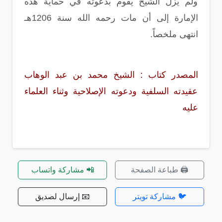
ولم يزل الشيخ يقوم بدعوته في حماية هذه
الإمارة إلى أن مات رحمه الله سنة 1206هـ
انتهى ملخصاً.
المصدر كتاب : الشيخ محمد بن عبد الوهاب
عقيدته السلفية ودعوته الإصلاحية وثناء العلماء
عليه
🖨️ طباعة الصفحة
📲 مشاركة واتساب
🐦 مشاركة تويتر
📧 إرسال لصديق