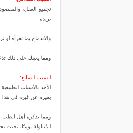
تجميع العقل، والمقصود 
تريده.
والاندماج بما تقرأه أو 
ومما يعينك على ذلك تذك
السبب السابع:
الأخذ بالأسباب الطبيعية 
يميزه عن غيره في هذا ال
ومما يذكره أهل الطب وا