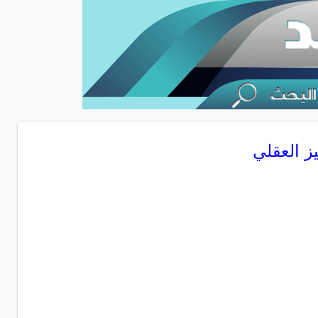
ز العقلي