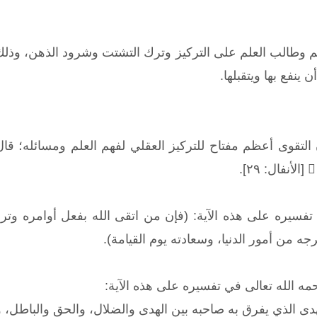
م وطالب العلم على التركيز وترك التشتت وشرود الذهن، وذل
 ينفع بها ويتقبلها.
قوى أعظم مفتاح للتركيز العقلي لفهم العلم ومسائله؛ قال تعالى: ﴿ یَ
الأنفال: ٢٩].
ي تفسيره على هذه الآية: (فإن من اتقى الله بفعل أوامره و
 من أمور الدنيا، وسعادته يوم القيامة).
مه الله تعالى في تفسيره على هذه الآية:
لهدى الذي يفرق به صاحبه بين الهدى والضلال، والحق والباطل، 