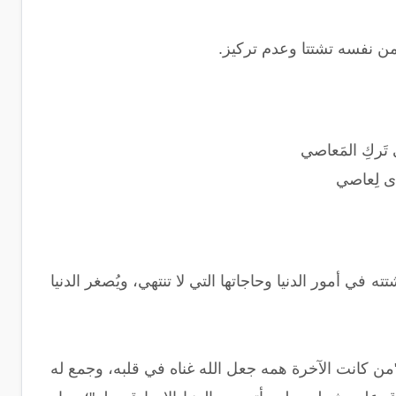
من نفسه تشتتا وعدم تركيز.
ى تَركِ المَعاصي
يُهدى لِعاصي
 في أمور الدنيا وحاجاتها التي لا تنتهي، ويُصغر الدنيا
ن كانت الآخرة همه جعل الله غناه في قلبه، وجمع له