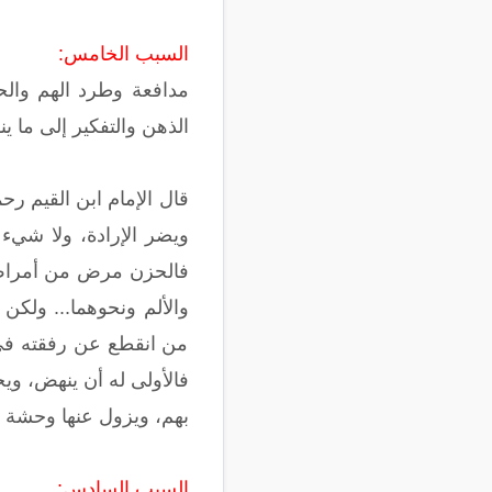
السبب الخامس:
مدافعة وطرد الهم والح
الذهن والتفكير إلى ما ين
قال الإمام ابن القيم ر
فالحزن مرض من أمراض ال
والألم ونحوهما... ولكن
من انقطع عن رفقته في ا
فالأولى له أن ينهض، وي
بهم، ويزول عنها وحشة الانق
السبب السادس: