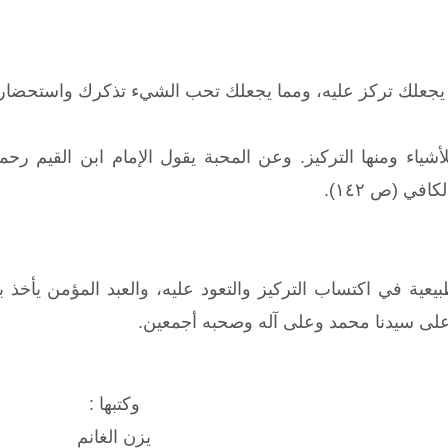
 يجعلك تركز عليه، ومما يجعلك تحب الشيء تذكرك واستحضارك 
شياء ومنها التركيز. وعن المحبة يقول الإمام ابن القيم رح
افي (ص ١٤٢).
ية في اكتساب التركيز والتعود عليه، والعبد المؤمن يأخذ بال
على سيدنا محمد وعلى آله وصحبه أجمعين.
وكتبها :
يزن الغانم