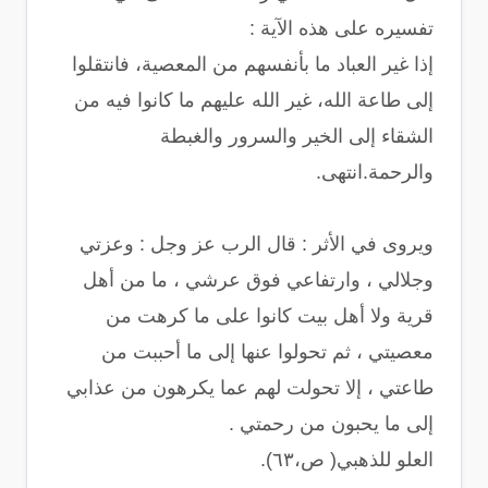
تفسيره على هذه الآية :
إذا غير العباد ما بأنفسهم من المعصية، فانتقلوا
إلى طاعة الله، غير الله عليهم ما كانوا فيه من
الشقاء إلى الخير والسرور والغبطة
والرحمة.انتهى.
ويروى في الأثر : قال الرب عز وجل : وعزتي
وجلالي ، وارتفاعي فوق عرشي ، ما من أهل
قرية ولا أهل بيت كانوا على ما كرهت من
معصيتي ، ثم تحولوا عنها إلى ما أحببت من
طاعتي ، إلا تحولت لهم عما يكرهون من عذابي
إلى ما يحبون من رحمتي .
العلو للذهبي( ص،٦٣).