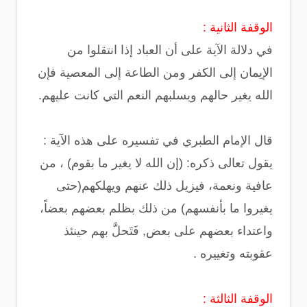
الوقفة الثانية :
في دلالة الآية على أن العباد إذا انتقلوا من
الإيمان إلى الكفر ومن الطاعة إلى المعصية فإن
الله يغير حالهم ويسلبهم النعم التي كانت عليهم.
قال الإمام الطبري في تفسيره على هذه الآية :
يقول تعالى ذكره: (إن الله لا يغير ما بقوم) ، من
عافية ونعمة، فيزيل ذلك عنهم ويهلكهم(حتى
يغيروا ما بأنفسهم) من ذلك بظلم بعضهم بعضاً،
واعتداء بعضهم على بعض, فَتَحلَّ بهم حينئذ
عقوبته وتغييره .
الوقفة الثالثة :