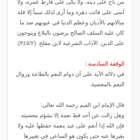
من ناح على دينه، ولا بكى على فارط عمره، ولا
آسى على فائت دهره وما أرى لذلك سبباً إلا قلة
مبالاتهم بالأديان وعظم الدنيا في عيونهم ضد ما
كان عليه السلف الصالح يرضون بالبلاغ وينوحون
على الدين. الآداب الشرعية لابن مفلح. (٣٤٥/٢).
الوقفة السادسة :
في دلالة الآية على أن دوام النعم بالطاعة وزوال
النعم بالمعصية.
قال الإمام ابن القيم رحمه الله تعالى:
وهل زالت عن أحد قط نعمة إلا بشؤم معصيته
فإن الله إذا أنعم على عبد بنعمة حفظها عليه ولا
يغيرها عنه حتى يكون هو الساعي في تغييرها