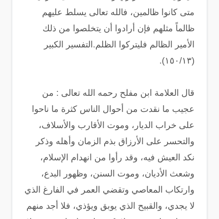
متى كانوا ظالمين، فالله تعالى يسلط عليهم
ظالماً مثلهم فإن أرادوا أن يتخلصوا من ذلك
الأمير الظالم فليتركوا الظلم.التفسير الكبير
(١٥٠/١٣).
قال العلامة ابن مفلح رحمه الله تعالى : من
عجيب ما نقدت من أحوال الناس كثرة ما ناحوا
على خراب الديار، وموت الأقارب والأسلاف،
والتحسر على الأرزاق بذم الزمان وأهله وذكر
نكد العيش فيه، وقد رأوا من انهدام الإسلام،
وشعث الأديان، وموت السنن، وظهور البدع،
وارتكاب المعاصي وتقضي العمر في الفارغ الذي
لا يجدي، والقبيح الذي يوبق ويؤذي، فلا أجد منهم