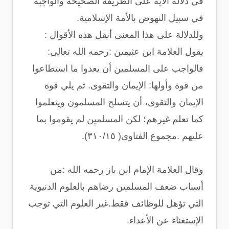
في دلالة الآية على الطريقة الصحيحة والواجبة
في سبيل النهوض بالأمة الإسلامية.
وللدلالة على هذا المعنى أنقل هذه الأقوال :
يقول العلامة ابن عثيمين :رحمه الله تعالى:
فالواجب على المسلمين أن يعدوا ما استطاعوا
من قوة وأولها: الإيمان والتقوى. ثم يلي قوة
الإيمان والتقوى، أن يتسلح المسلمون ويتعلموا
كما تعلم غيرهم؛ لكن المسلمين لم يقوموا بما
عليهم .مجموع الفتاوى( ٣١٠/١٥).
وقال العلامة الإمام ابن باز رحمه الله :من
أسباب ضعف المسلمين رضاهم بالعلوم الدنيوية
التي تؤهل للوظائف فقط.غير العلوم التي توجب
الإستغناء عن الأعداء.