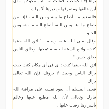
يرانا إلا الكواكب. فقالت له : أين مكوكبها - أي
أين خالقها ومصرفها ومدبرها ألا يراك .
فالسعيد من أصلح ما بينه و بين الله ، فإنه من
يصلح ما بينه وبين الله، أصلح الله ما بينه وبين
الخلق.
وقال صلى الله عليه وسلم : " اتق الله حيثما
كنت، واتبع السيئة الحسنة تمحها، وخالق الناس
بخلق حسن " .
اتق الله حيثما كنت : أي في أي مكان كنت حيث
يراك الناس وحيث لا يرونك فإن الله تعالى
يراك.
فعلى المسلم أن يعود نفسه على مراقبة الله
تبارك وتعالى لأن الله مطلع عليها وعالم
بأسرارها رقيب عليها .