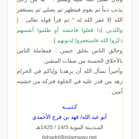
يذنب ذنباً ثم يقوم فيتطهر ثم يصلي ثم يستغفر
الله إلا غفر الله له " ثم قرأ قوله تعالى :
{
واللذين إذا فعلوا فاحشة أو ظلموا أنفسهم
ذكروا الله فاستغفروا لذنوبهم
}.
وخالق الناس بخلق حسن : فمعاملة الناس
بالأخلاق الحسنة من صفات المتقين.
وأخيراً نسأل الله أن يزهدنا وإياكم في الحرام
زهد من قدر عليه في الخلوة فتركه من خشيته
آمين .
كـتـبــه
أبو عبد الله/ فهد بن فرج الأحمدي
المـديـنة النبوية 14/3 / 1425هـ
fahadd@islamway.net