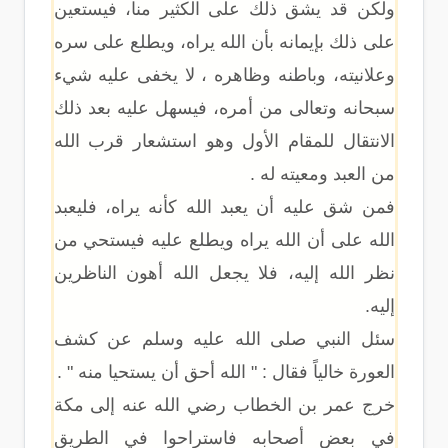
ولكن قد يشق ذلك على الكثير منا، فيستعين
على ذلك بإيمانه بأن الله يراه، ويطلع على سره
وعلانيته، وباطنه وظاهره ، لا يخفى عليه شيء
سبحانه وتعالى من أمره، فيسهل عليه بعد ذلك
الانتقال للمقام الأول وهو استشعار قرب الله
من العبد ومعيته له .
فمن شق عليه أن يعبد الله كأنه يراه، فليعبد
الله على أن الله يراه ويطلع عليه فيستحي من
نظر الله إليه، فلا يجعل الله أهون الناظرين
إليه.
سئل النبي صلى الله عليه وسلم عن كشف
العورة خالياً فقال : " الله أحق أن يستحيا منه " .
خرج عمر بن الخطاب رضي الله عنه إلى مكة
في بعض أصحابه فاستراحوا في الطريق