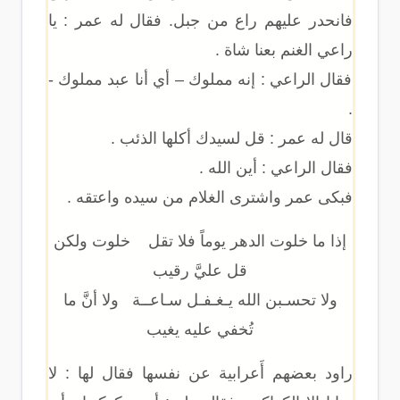
فانحدر عليهم راع من جبل. فقال له عمر : يا
راعي الغنم بعنا شاة .
فقال الراعي : إنه مملوك – أي أنا عبد مملوك -
.
قال له عمر : قل لسيدك أكلها الذئب .
فقال الراعي : أين الله .
فبكى عمر واشترى الغلام من سيده واعتقه .
إذا ما خلوت الدهر يوماً فلا تقل خلوت ولكن
قل عليَّ رقيب
ولا تحسـبن الله يـغـفـل سـاعــة ولا أنَّ ما
تُخفي عليه يغيب
راود بعضهم أَعرابية عن نفسها فقال لها : لا