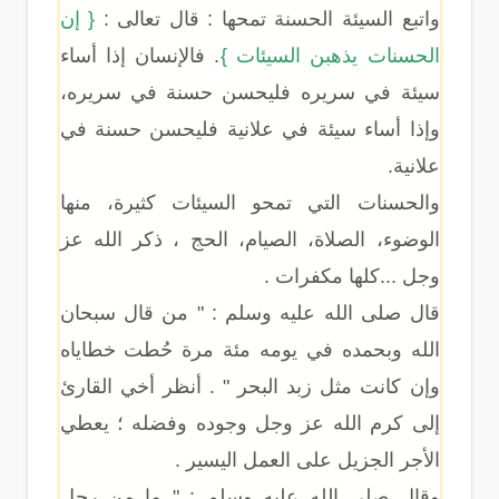
واتبع السيئة الحسنة تمحها : قال تعالى :
{ إن
الحسنات يذهبن السيئات }
. فالإنسان إذا أساء
سيئة في سريره فليحسن حسنة في سريره،
وإذا أساء سيئة في علانية فليحسن حسنة في
علانية.
والحسنات التي تمحو السيئات كثيرة، منها
الوضوء، الصلاة، الصيام، الحج ، ذكر الله عز
وجل ...كلها مكفرات .
قال صلى الله عليه وسلم : " من قال سبحان
الله وبحمده في يومه مئة مرة حُطت خطاياه
وإن كانت مثل زبد البحر " . أنظر أخي القارئ
إلى كرم الله عز وجل وجوده وفضله ؛ يعطي
الأجر الجزيل على العمل اليسير .
وقال صلى الله عليه وسلم : " ما من رجل