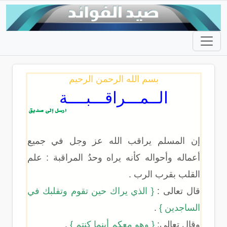
بسم الله الرحمن الرحيم
الــمـــراقـــبــــة
إن المسلم يراقب الله عز وجل في جميع
أعماله وأحواله كأنه يراه وحدُ المراقبة : علم
القلب بقرب الرب .
قال تعالى :
{ الذي يراك حين تقوم وتقلبك في
الساجدين }
.
وقال تعالى:
{ وهو معكم أينما كنتم }
.