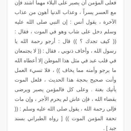
فعلى المؤمن أن يصبر على البلاء مهما اشتد فإن
مع العسر يسراً ، وعذاب الدنيا أهون من عذاب
الآخرة ، يقول أنس : إن النبي صلى الله عليه
وسلم دخل على شاب وهو في الموت ، فقال :
(( كيف تجدك ؟ )) قال : أرجو رحمة الله يا
رسول الله ، وأخاف ذنوبي ، فقال : (( لا يجتمعان
في قلب عبد في مثل هذا الموطن إلا أعطاه الله
ما يرجو وأمنه مما يخاف )) ، فلا تسيء العمل
وأنت صحيح بحجة هذا الحديث ، فلعل الموت
يأتيك بغتة . وعلى كل فالمؤمن يصبر ويرضى
بقضاء الله ، فإن عاش لم يحرم الأجر ، وإن مات
فإلى رحمة الله ، يقول صلى الله عليه وسلم : ((
تحفة المؤمن الموت )) [ رواه الطبراني بسند
جيد ] .