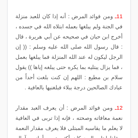
11ـ
ومن فوائد المرض : أنه إذا كان للعبد منزلة
في الجنة ولم يبلغها بعمله ابتلاه الله في جسده ،
أخرج ابن حبان في صحيحه عن أبي هريرة ، قال
: قال رسول الله صلى الله عليه وسلم : (( إن
الرجل ليكون له عند الله المنزلة فما يبلغها بعمل
، فما يزال يبتليه بما يكره حتى يبلغه إياها )) يقول
سلام بن مطيع : اللهم إن كنت بلغت أحداً من
عبادك الصالحين درجة ببلاء فبلغنيها بالعافية .
12ـ
ومن فوائد المرض : أن يعرف العبد مقدار
نعمة معافاته وصحته ، فإنه إذا تربى في العافية
لا يعلم ما يقاسيه المبتلى فلا يعرف مقدار النعمة