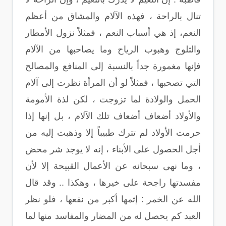
تنال بالراحة ، فهذه الآلام والمشاق من أعظم
النعم، إذ هي أسباب النعم ، فمثلاً نزول الأمطار
والثلوج وهبوب الرياح وما يصاحبها من الآلام
فإنها مغمورة جداً بالنسبة إلى المنافع والمصالح
التي تصحبها ، فمثلاً لو أن المرأة نظرت إلى آلام
الحمل والولادة لما تزوجت ، لكن لذة الأمومة
والأولاد أضعاف أضعاف تلك الآلام ، بل إنها إذا
حرمت الأولاد لم تترك طبيباً إلا وذهبت إليه من
أجل الحصول على الأبناء ، إنه لا يوجد شر محض
، وما نهى سبحانه عن الأعمال القبيحة إلا لأن
مفسدتها راجحة على خيرها ، وهكذا .. وقد قال
الله عن الخمر : إثمها أكبر من نفعها ، فلو نظر
العبد كم يحصل له من المضار والمفاسد منها لما