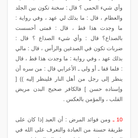
وأي شيء الحمى ؟ قال : سخنة تكون بين الجلد
والعظام ، قال : ما بذلك لي عهد ، وفي رواية :
ما وجدت هذا قط ، قال : فمتى أحسست
بالصداع؟ قال : وأي شيء الصداع ؟ قال :
ضربات تكون في الصدغين والرأس ، قال : مالي
بذلك عهد ، وفي رواية : ما وجدت هذا قط ، قال
: فلما قفا ـ أو ولى ـ الأعرابي قال : من سره أن
ينظر إلى رجل من أهل النار فلينظر إليه )) [
وإسناده حسن ] فالكافر صحيح البدن مريض
القلب ، والمؤمن بالعكس .
10 ـ
ومن فوائد المرض : أن العبد إذا كان على
طريقة حسنة من العبادة والتعرف على الله في