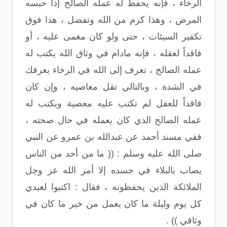
الرخاء ، فإنه يحفظ له عمله الصالح إذا حبسه
المرض ، وهذا كرم من الله وتفضل ، هذا فوق
تكفير السيئات ، حتى ولو كان مغمى عليه ، أو
فاقداً لعقله ، فإنه مادام في وثاق الله يكتب له
عمله الصالح ، تعرف إلى الله في الرخاء يعرفك
في الشدة ، وبالتالي تقل معاصيه ، وإن كان
فاقداً للعقل لم تكتب عليه معصية ويكتب له
عمله الصالح الذي كان يعمله في حال صحته ،
ففي مسند أحمد عن عبدالله بن عمرو عن النبي
صلى الله عليه وسلم : (( ما من أحد من الناس
يصاب بالبلاء في جسده إلا أمر الله عز وجل
الملائكة الذين يحفظونه ، فقال : اكتبوا لعبدي
كل يوم وليلة ما كان يعمل من خير ما كان في
وثاقي )) .