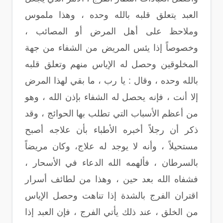
العبد يتعلق قلبه بالله وحده ، وهذا ملموس
وملاحظ على أهل المرض أو المصائب ،
وخصوصاً إذا يئس المريض من الشفاء من جهة
المخلوقين وحصل له الإياس منهم وتعلق قلبه
بالله وحده ، وقال : يا رب ، ما بقي لهذا المرض
إلا أنت ، فإنه يحصل له الشفاء بإذن الله ، وهو
من أعظم الأسباب التي تطلب بها الحوائج ، وقد
ذكر أن رجلاً أخبره الأطباء بأن علاجه أصبح
مستحيلاً ، وأنه لا يوجد له علاج، وكان مريضاً
بالسرطان ، فألهمه الله الدعاء في الأسحار ،
فشفاه الله بعد حين ، وهذا من لطائف أسرار
اقتران الفرج بالشدة إذا تناهت وحصل الإياس
من الخلق ، عند ذلك يأتي الفرج ، فإن العبد إذا