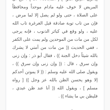
المريض لا خوف عليه مادام موحداً ومحافظاً
على الصلاة ، حتى ولو لم يصل إلا لما مرض ،
فإن من تاب توبة صادقة قبل الغرغرة تاب الله
عليه ، ولو وقع في كبائر الذنوب ، فإنه يرجى
لكل من مات من الموحدين ولم يمت على الكفر
، ففي الحديث (( من مات من أمتي لا يشرك
بالله شيئاً دخل الجنة )) ، فقال أبو ذر : وإن زنى
وإن سرق ، قال : (( وإن زنى وإن سرق )) ،
ويقول صلى الله عليه وسلم : (( لا يموتن أحدكم
إلا وهو يحسن الظن بالله عز وجل )) [ رواه
مسلم ] ، ويقول الله (( أنا عند ظن عبدي ،
فليظن بي ما يشاء )) .