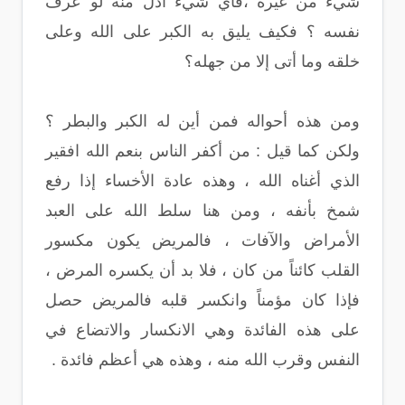
شيء من غيره ،فأي شيء أذل منه لو عرف
نفسه ؟ فكيف يليق به الكبر على الله وعلى
خلقه وما أتى إلا من جهله؟
ومن هذه أحواله فمن أين له الكبر والبطر ؟
ولكن كما قيل : من أكفر الناس بنعم الله افقير
الذي أغناه الله ، وهذه عادة الأخساء إذا رفع
شمخ بأنفه ، ومن هنا سلط الله على العبد
الأمراض والآفات ، فالمريض يكون مكسور
القلب كائناً من كان ، فلا بد أن يكسره المرض ،
فإذا كان مؤمناً وانكسر قلبه فالمريض حصل
على هذه الفائدة وهي الانكسار والاتضاع في
النفس وقرب الله منه ، وهذه هي أعظم فائدة .