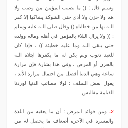
وسلم قال : (( ما يصيب المؤمن من وصب ولا
هم ولا حزن ولا أذى حتى الشوكة يشاكها إلا كفر
الله بها من خطاياه )) وقال صلى الله عليه وسلم
: (( ولا يزال البلاء بالمؤمن في أهله وماله وولده
حتى يلقى الله وما عليه خطيئة )) ، فإذا كان
للعبد ذنوب ولم يكن له ما يكفرها ابتلاه الله
بالحزن أو المرض ، وفي هذا بشارة فإن مرارة
ساعة وهي الدنيا أفضل من احتمال مرارة الأبد ،
يقول بعض السلف : لولا مصائب الدنيا لوردنا
القيامة مفاليس .
2ـ
ومن فوائد المرض : أن ما يعقبه من اللذة
والمسرة في الآخرة أضعاف ما يحصل له من