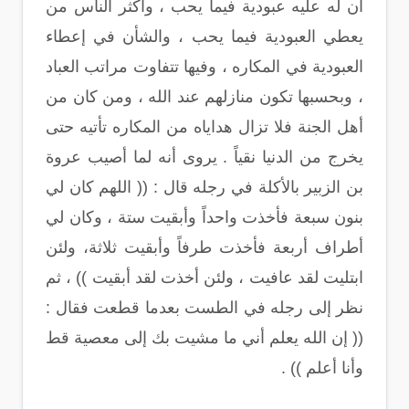
أن له عليه عبودية فيما يحب ، وأكثر الناس من
يعطي العبودية فيما يحب ، والشأن في إعطاء
العبودية في المكاره ، وفيها تتفاوت مراتب العباد
، وبحسبها تكون منازلهم عند الله ، ومن كان من
أهل الجنة فلا تزال هداياه من المكاره تأتيه حتى
يخرج من الدنيا نقياً . يروى أنه لما أصيب عروة
بن الزبير بالأكلة في رجله قال : (( اللهم كان لي
بنون سبعة فأخذت واحداً وأبقيت ستة ، وكان لي
أطراف أربعة فأخذت طرفاً وأبقيت ثلاثة، ولئن
ابتليت لقد عافيت ، ولئن أخذت لقد أبقيت )) ، ثم
نظر إلى رجله في الطست بعدما قطعت فقال :
(( إن الله يعلم أني ما مشيت بك إلى معصية قط
وأنا أعلم )) .