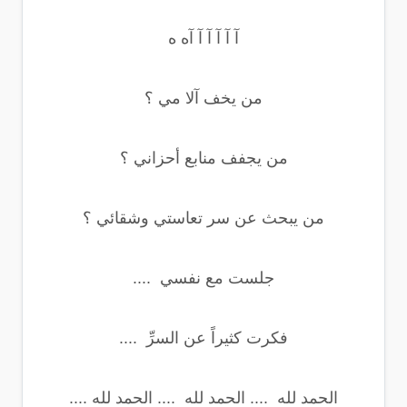
آ آ آ آ آ آه ه
من يخف آلا مي ؟
من يجفف منابع أحزاني ؟
من يبحث عن سر تعاستي وشقائي ؟
جلست مع نفسي ....
فكرت كثيراً عن السرِّ ....
الحمد لله .... الحمد لله .... الحمد لله ....