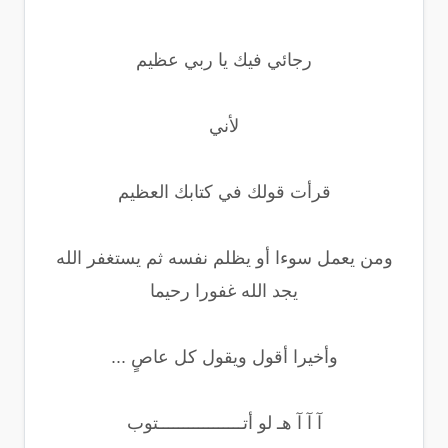
رجائي فيك يا ربي عظيم
لأني
قرأت قولك في كتابك العظيم
ومن يعمل سوءا أو يظلم نفسه ثم يستغفر الله
يجد الله غفورا رحيما
وأخيرا أقول ويقول كل عاصٍ ...
آ آ آ هـ لو أتـــــــــــــــــتوب