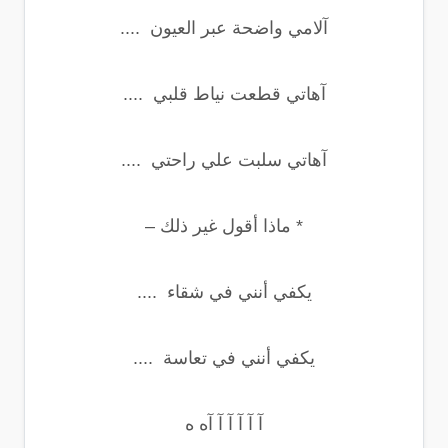
آلامي واضحة عبر العيون ....
آهاتي قطعت نياط قلبي ....
آهاتي سلبت علي راحتي ....
* ماذا أقول غير ذلك –
يكفي أنني في شقاء ....
يكفي أنني في تعاسة ....
آ آ آ آ آ آه ه