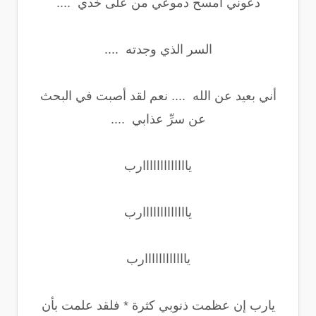
دعوني امسح دموعي من على خدي ....
السر الذي وجدته ....
أني بعيد عن الله .... نعم لقد أصبت في البحث
عن سرِّ عذابي ....
يااااااااااااارب
يااااااااااااارب
ياااااااااااارب
يارب إن عظمت ذنوبي كثرة * فلقد علمت بأن