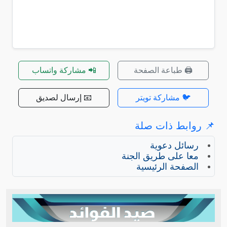
🖨️ طباعة الصفحة
📲 مشاركة واتساب
🐦 مشاركة تويتر
📧 إرسال لصديق
📌 روابط ذات صلة
رسائل دعوية
معا على طريق الجنة
الصفحة الرئيسية