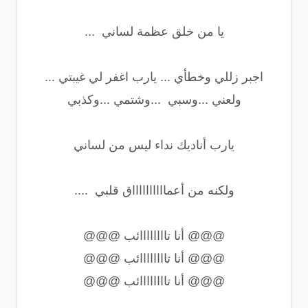
يا من خلق عظمة لساني ...
اجبر زللي وخطأي ... يارب اغفر لي غيبتي ...
ولعني ...وسبي ...وشتمي ...وكذبي
يارب أناديك نداء ليس من لساني
ولكنه من أعمااااااااااق قلبي ....
@@@ أنا تاااااااائب @@@
@@@ أنا تاااااااائب @@@
@@@ أنا تاااااااائب @@@