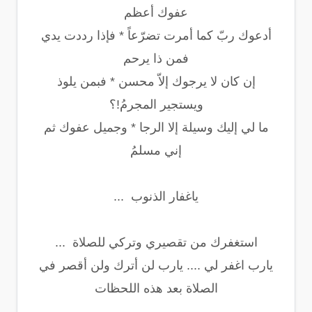
عفوك أعظم
أدعوك ربّ كما أمرت تضرّعاً * فإذا رددت يدي
فمن ذا يرحم
إن كان لا يرجوك إلاّ محسن * فبمن يلوذ
ويستجير المجرمُ!؟
ما لي إليك وسيلة إلا الرجا * وجميل عفوك ثم
إني مسلمُ
ياغفار الذنوب ...
استغفرك من تقصيري وتركي للصلاة ...
يارب اغفر لي .... يارب لن أترك ولن أقصر في
الصلاة بعد هذه اللحظات