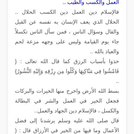
العمل والكسب والطيب ..
فالإسلام دين العمل دين الكسب الحلال ..
الحلال الذي يعف الإنسان به نفسه عن القيل
والقال وسؤال الناس ، فمن سأل الناس تكسلاً
جاء يوم القيامة وليس على وجهه مزعة لحم
والعياذ بالله ..
خذوا بأسباب الرزق كما قال الله تعالى : {
فَامْشُوا فِي مَنْاكِبِهَا وَكُلُوا مِن رِزْقِهِ وَإِليْهِ النُّشُورُ}
..
بسط الله الأرض واخرج منها الخيرات والبركات
فجعل الخير في العمل والشر في البطالة
والكسل ، فالإسلام دين الجهاد والعمل..
قال صلى الله عليه وسلم يرشدنا إلى فضل
الأعمال وما فيها من الخير في الأرزاق قال : (