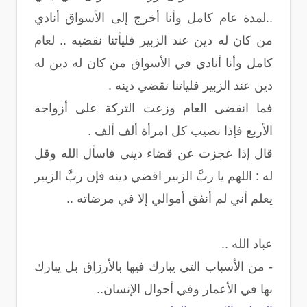
..لمدة عام كامل وأنا أخرج إلى الأسواق أنادي
من كان له دين عند الزبير فليأتنا نقضيه .. لعام
كامل وأنا أنادي في الأسواق من كان له دين له
دين عند الزبير فلياتنا نقضي دينه .
فما انقضى العام وزعت التركة على أزواجه
الأربع فإذا نصيب كل امرأة ألف ألف .
قال إذا عجزت عن قضاء ديني فاسأل الله وقل
له : اللهم يا ربَّ الزبير اقضي دينه فإن ربَّ الزبير
يعلم أني لم أنفق أموالي إلا في مرضاته ..
عباد الله ..
- من الأسباب التي يبارك فيها بالأرزاق بل يبارك
بها في الأعمار وفي أحوال الإنسان..