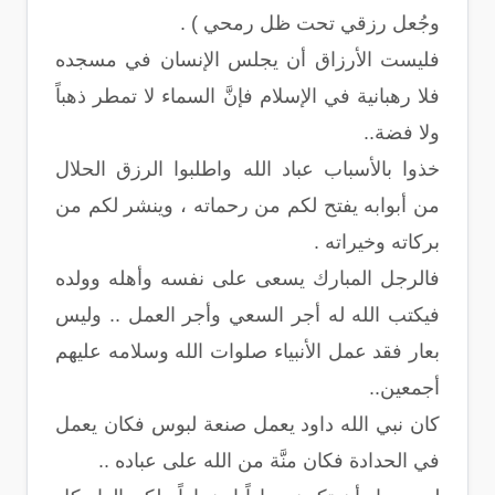
وجُعل رزقي تحت ظل رمحي ) .
فليست الأرزاق أن يجلس الإنسان في مسجده
فلا رهبانية في الإسلام فإنَّ السماء لا تمطر ذهباً
ولا فضة..
خذوا بالأسباب عباد الله واطلبوا الرزق الحلال
من أبوابه يفتح لكم من رحماته ، وينشر لكم من
بركاته وخيراته .
فالرجل المبارك يسعى على نفسه وأهله وولده
فيكتب الله له أجر السعي وأجر العمل .. وليس
بعار فقد عمل الأنبياء صلوات الله وسلامه عليهم
أجمعين..
كان نبي الله داود يعمل صنعة لبوس فكان يعمل
في الحدادة فكان منَّة من الله على عباده ..