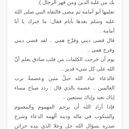
بك من غلبة الدين ومن قهر الرجال ).
تعلمها أبو أمامة ثم مضى فالتقاه النبي صلى الله
عليه وسلم بعدها بأيام فقال: ما خبرك يا أبا
أمامة .
قال قضى ديني وفرَّج همي .. لقد قضى ديني
وفرج همي ..
يوم أن خرجت الكلمات من قلب صادق يعلم أنَّ
الله على كل شيء قدير ..
فالدعاء عباد الله حبلٌ متين وعصمةٌ برب
العالمين .. عصمة بالذي قال : ردد صباح مساء
إياك نعبد وإياك نستعين ..
فإذا أراد الله أن يرحم المهموم والمغموم
والمنكوب في ماله ودينه ألهمه الدعاء وشرح
صدره بسؤال الله جل وعلا الذي بيده خزائن