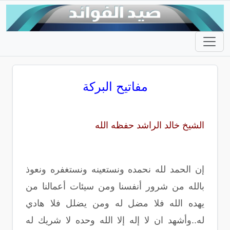
مفاتيح البركة
الشيخ خالد الراشد حفظه الله
إن الحمد لله نحمده ونستعينه ونستغفره ونعوذ
بالله من شرور أنفسنا ومن سيئات أعمالنا من
يهده الله فلا مضل له ومن يضلل فلا هادي
له..وأشهد ان لا إله إلا الله وحده لا شريك له