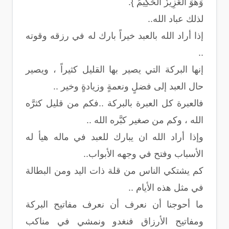
وَهُوَ العَزِيزُ الحَكِيمُ }.
لذلك عباد الله..
إذا أراد الله بالعبد خيراً بارك له في رزقه وقوته
..
إنها البركة التي يصير بها القليل كثيراً ، ويصير
حال العبد إلى فضلٍ ونعمةٍ وزيادةٍ وخير ..
فالعبرة كل العبرة بالبركة ..فكم من قليل كثرَّه
الله ، وكم من صغير كبَّره الله ..
وإذا أراد الله ان يبارك للعبد في ماله هيأ له
الأسباب وفتح في وجهه الأبواب..
كم يشتكي الناس من قلة ذات اليد ومن البطالة
في مثل هذه الأيام ..
ما أحوجنا أن نعرف أن نعرف مفاتيح البركة
ومفاتيح الأرزاق فنغدو ونمشي في مناكب