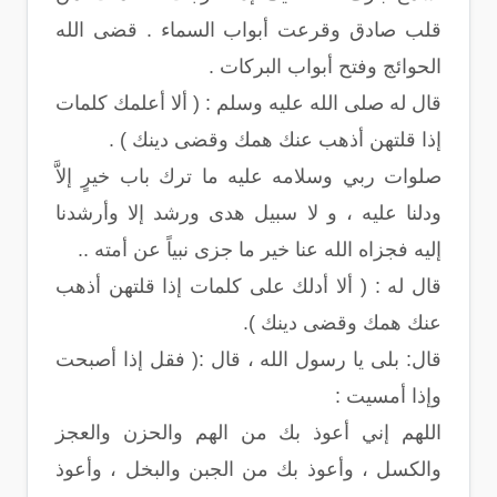
قلب صادق وقرعت أبواب السماء . قضى الله
الحوائج وفتح أبواب البركات .
قال له صلى الله عليه وسلم : ( ألا أعلمك كلمات
إذا قلتهن أذهب عنك همك وقضى دينك ) .
صلوات ربي وسلامه عليه ما ترك باب خيرٍ إلاَّ
ودلنا عليه ، و لا سبيل هدى ورشد إلا وأرشدنا
إليه فجزاه الله عنا خير ما جزى نبياً عن أمته ..
قال له : ( ألا أدلك على كلمات إذا قلتهن أذهب
عنك همك وقضى دينك ).
قال: بلى يا رسول الله ، قال :( فقل إذا أصبحت
وإذا أمسيت :
اللهم إني أعوذ بك من الهم والحزن والعجز
والكسل ، وأعوذ بك من الجبن والبخل ، وأعوذ