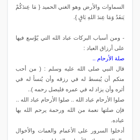
السماوات والأرض وهو الغني الحميد { مَا عِندَكُمْ
يَنفَدُ وَمَا عِندَ اللهِ بَاقٍ }.
- ومن أسباب البركات عباد الله التي يُوَّسع فيها
على أرزاق العباد :
صلة الأرحام ..
قال النبي صلى الله عليه وسلم : ( من أحب
منكم أن يُبسط له في رزقه وأن يُنسأ له في
أثره وأن يزاد له في عمره فليصل رحمه )..
صلوا الأرحام عباد الله .. صلوا الأرحام عباد الله ..
فإن صلتها نعمة من الله ورحمة يرحم الله بها
عباده.
أدخلوا السرور على الأعمام والعمات والأخوال