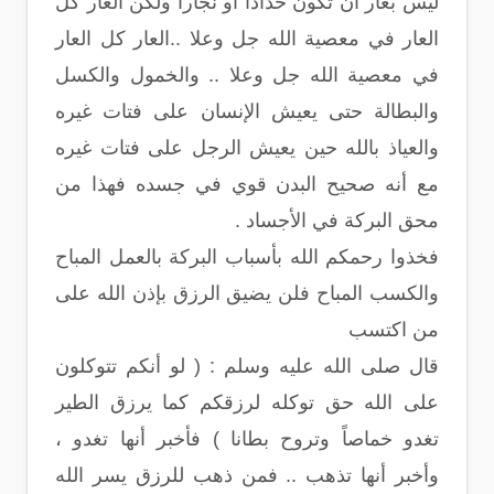
ليس بعار أن تكون حداداً او نجاراً ولكن العار كل
العار في معصية الله جل وعلا ..العار كل العار
في معصية الله جل وعلا .. والخمول والكسل
والبطالة حتى يعيش الإنسان على فتات غيره
والعياذ بالله حين يعيش الرجل على فتات غيره
مع أنه صحيح البدن قوي في جسده فهذا من
محق البركة في الأجساد .
فخذوا رحمكم الله بأسباب البركة بالعمل المباح
والكسب المباح فلن يضيق الرزق بإذن الله على
من اكتسب
قال صلى الله عليه وسلم : ( لو أنكم تتوكلون
على الله حق توكله لرزقكم كما يرزق الطير
تغدو خماصاً وتروح بطانا ) فأخبر أنها تغدو ،
وأخبر أنها تذهب .. فمن ذهب للرزق يسر الله