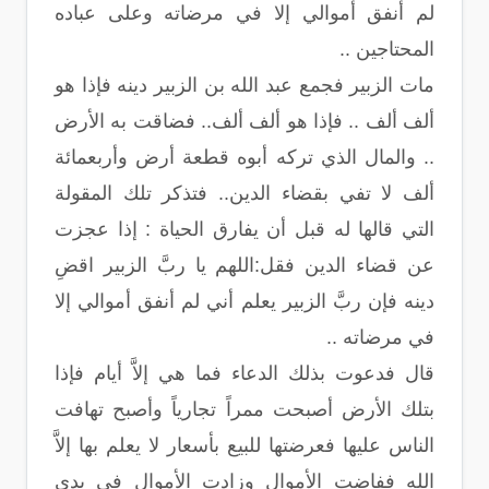
لم أنفق أموالي إلا في مرضاته وعلى عباده
المحتاجين ..
مات الزبير فجمع عبد الله بن الزبير دينه فإذا هو
ألف ألف .. فإذا هو ألف ألف.. فضاقت به الأرض
.. والمال الذي تركه أبوه قطعة أرض وأربعمائة
ألف لا تفي بقضاء الدين.. فتذكر تلك المقولة
التي قالها له قبل أن يفارق الحياة : إذا عجزت
عن قضاء الدين فقل:اللهم يا ربَّ الزبير اقضِ
دينه فإن ربَّ الزبير يعلم أني لم أنفق أموالي إلا
في مرضاته ..
قال فدعوت بذلك الدعاء فما هي إلاَّ أيام فإذا
بتلك الأرض أصبحت ممراً تجارياً وأصبح تهافت
الناس عليها فعرضتها للبيع بأسعار لا يعلم بها إلاَّ
الله ففاضت الأموال وزادت الأموال في يدي