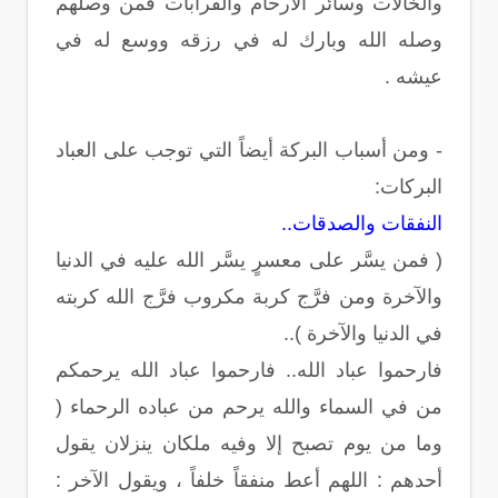
والخالات وسائر الأرحام والقرابات فمن وصلهم
وصله الله وبارك له في رزقه ووسع له في
عيشه .
- ومن أسباب البركة أيضاً التي توجب على العباد
البركات:
النفقات والصدقات..
( فمن يسَّر على معسرٍ يسَّر الله عليه في الدنيا
والآخرة ومن فرَّج كربة مكروب فرَّج الله كربته
في الدنيا والآخرة )..
فارحموا عباد الله.. فارحموا عباد الله يرحمكم
من في السماء والله يرحم من عباده الرحماء (
وما من يوم تصبح إلا وفيه ملكان ينزلان يقول
أحدهم : اللهم أعط منفقاً خلفاً ، ويقول الآخر :