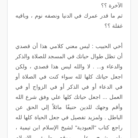
الآخرة ؟؟
ثم ما قدر عمرك في الدنيا ونصفه نوم ، وباقيه
غفلة ؟؟
أخي الحبيب : ليس معني كلامي هذا أن قصدي
أن تظل طوال حياتك في المسجد للصلاة والذكر
والدعاء و... . لا والله ليس هذا قصدي ، ولكن
اجعل حياتك كلها لله سواء كنت في الصلاة أو
في الدعاء أو في الذكر أو في الزواج أو في
العمل ... اجعل حياتك كلها علي وفق شرع الله
وأقم وجهك للدين حنيفًا مائلاً إلي الحق عن
الباطل . ولمزيد تفصيل في جعل الحياة كلها لله
راجع كتاب "العبودية" لشيخ الإسلام ابن تيمية ،
وله شرح علي موقع طريق الإسلام