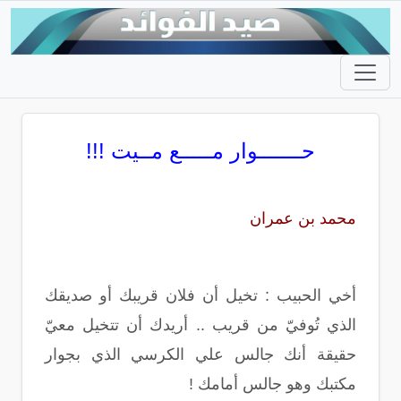
حـــــــوار مـــــع مــيت !!!
محمد بن عمران
أخي الحبيب : تخيل أن فلان قريبك أو صديقك
الذي تُوفيّ من قريب .. أريدك أن تتخيل معيّ
حقيقة أنك جالس علي الكرسي الذي بجوار
مكتبك وهو جالس أمامك !