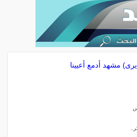
 يرى) مشهد أدمع أعيينا
س
..