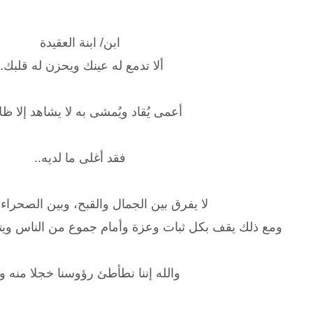
ابن/ ابنة العقيدة
ألا تدمع له عينك ويحزن له قلبك..
أعمى يُقاد ويُمشى به لا يشاهد إلا ظلا
فقد أغلى ما لديه..
لا يفرق بين الجمال والقبح، وبين الصحراء
ومع ذلك يقف بكل ثبات وعزة وأمام جموع من الناس ويترن
والله إننا نطأطئ رؤوسنا خجلا منه وذ