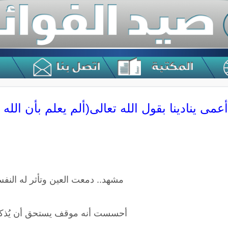
أعمى ينادينا بقول الله تعالى(ألم يعلم بأن الله
مشهد.. دمعت العين وتأثر له النف
أحسست أنه موقف يستحق أن يُذكر