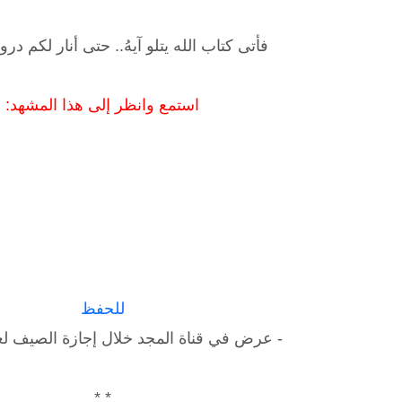
فأتى كتاب الله يتلو آيهُ.. حتى أنار لكم دروبا
استمع وانظر إلى هذا المشهد:
للحفظ
- عرض في قناة المجد خلال إجازة الصيف لعام1426ه
* *