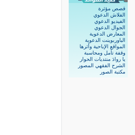
قصص مؤثرة
الفلاش الدعوي
الفيديو الدعوي
الجوال الدعوي
المعارض الدعوية
الباوربوينت الدعوية
المواقع الإباحية وأثرها
وقفة تأمل ومحاسبة
يا روادَ منتديات الحوار
الشرح الفقهي المصور
مكتبة الصور