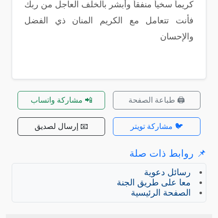
كريماً سخياً منفقاً وأبشر بالخلف العاجل من ربك
فأنت تتعامل مع الكريم المنان ذي الفضل
والإحسان
🖨️ طباعة الصفحة
📲 مشاركة واتساب
🐦 مشاركة تويتر
📧 إرسال لصديق
📌 روابط ذات صلة
رسائل دعوية
معا على طريق الجنة
الصفحة الرئيسية