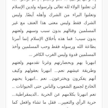
أن تعلنوا الولاء لله تعالى ولرسوله ولدين الإسلام
وتعلنوا البراء من الشرك وأهله أيضًا, وليس
الشرك فقط وليس معنى هذا العنف مع غير
المسلمين وقتالهم بدون سبب وسبهم ولعنهم
بدون سبب؛ فما هذه بأخلاق الإسلام إنما أمرنا
بطاعة الله ورسوله فقط وحب المسلمين وأخذ
المسلمين قدوة وليس الغرب الكافر ...
انبهرنا بهم وبحضارتهم وغرنا تقدمهم ولغتهم
وطريقة عيشهم نعم... انبهرنا بعقولهم وكيف
أنهم يفكرون ويخترعون.. نعم ..انبهرنا بحبهم
الخادع لجميع الشعوب والناس حتى الحيوانات ..
نعم انبهرنا بكلامهم عن الحرية ..الديمقراطية...
حرية الرأي والتعبير... فقل ما تشاء وافعل كما