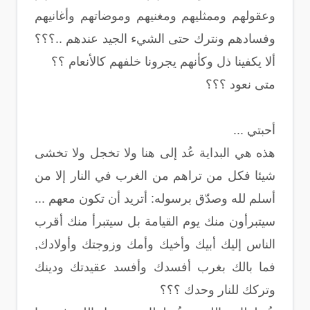
وعقولهم وممثليهم ومغنيهم وموضاتهم وأغانيهم
وفسادهم ونترك حتى الشيء الجيد عندهم ..؟؟؟
ألا يكفينا ذل وكأنهم يجرونا خلفهم كالأنعام ؟؟
متى نعود ؟؟؟
أحبتي ...
هذه هي البداية عُد إلى هنا ولا تخجل ولا تخشى
شيئا فكل من تراهم من الغرب في النار إلا من
أسلم لله وصدّق برسوله: أتريد أن تكون معهم ...
سيتبرأون منك يوم القيامة بل سيتبرأ منك أقرب
الناس إليك أبيك وأخيك وأمك وزوجتك وأولادك,
فما بالك بغرب أفسدك وأفسد عقيدتك ودينك
وتركك للنار وحدك ؟؟؟