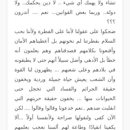
تشاء ولا يهمك أي شيء .. لا دين يحكمك.. ولا
دولة.. وربما بعض القوانين... نعم .... أتدرون
؟؟؟
ضحكوا على عقولنا لأننا على الفطرة ولأننا نحب
السلام بفطرتنا لم نخونهم بل أعطيناهم الأمان
وأقنعونا بكلامهم فصدقناهم وهم يعلمون أنه
خطأ بل الأدهى وأضل سبيلاً أنهم حتى لا يطبقونه
في بلادهم وعلى شعبهم ... يظهرون لنا القوة
وأن الشعب يعيش حياة جميلة وردية ويخفون
حقيقة الجرائم والفساد التي تخجل حتى
الحيوانات منها ... يخفون حقيقة حريتهم التي
انقلبت ضدهم ..نعم خدعونا وقالوا وقالوا .... لكن
الآن كفى ولنقولها صراحة ولأنفسنا أولاً ...ألا
يكفينا انقيادًا وطاعة لهم ألسنا نعجب بعلمهم