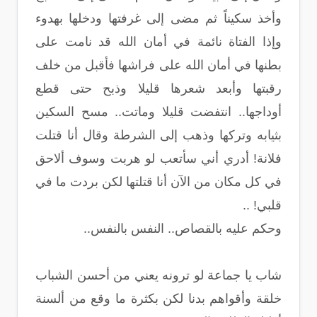
وأخذ سكيناً ثم مضى إلى غرفتها ودخلها بهدوء
وإذا الفتاة نائمة في أمان الله قد نامت على
بطنها في أمان الله على فراشها فأقبل من خلف
رقبتها وأبعد شعرها قليلا وذبح حتى قطع
أوداجها.. انتفضت قليلا وماتت.. مسح السكين
بثيابه وتركها وذهب إلى الشرطة وقال أنا قتلت
فلانة! أدري أني سأتعب لو هربت وسوف ألاحق
في كل مكان من الآن أنا قتلتها لكن بردت ما في
قلبي! ..
وحكم عليه بالقصاص.. النفس بالنفس..
شاب يا جماعة لو ترونه يعني من أحسن الشباب
خلقة وأقواهم بدنا لكن بكثرة ما وقع من ألسنة