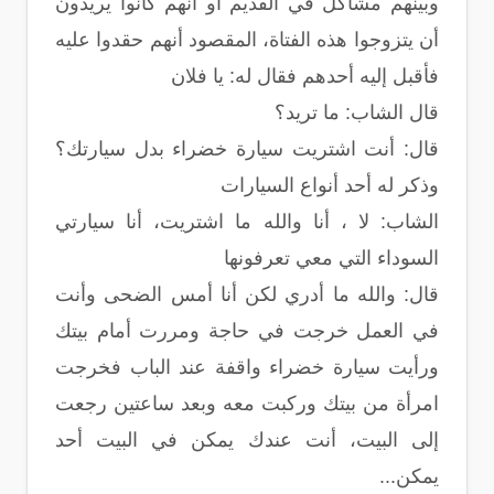
وبينهم مشاكل في القديم أو أنهم كانوا يريدون
أن يتزوجوا هذه الفتاة، المقصود أنهم حقدوا عليه
فأقبل إليه أحدهم فقال له: يا فلان
قال الشاب: ما تريد؟
قال: أنت اشتريت سيارة خضراء بدل سيارتك؟
وذكر له أحد أنواع السيارات
الشاب: لا ، أنا والله ما اشتريت، أنا سيارتي
السوداء التي معي تعرفونها
قال: والله ما أدري لكن أنا أمس الضحى وأنت
في العمل خرجت في حاجة ومررت أمام بيتك
ورأيت سيارة خضراء واقفة عند الباب فخرجت
امرأة من بيتك وركبت معه وبعد ساعتين رجعت
إلى البيت، أنت عندك يمكن في البيت أحد
يمكن...