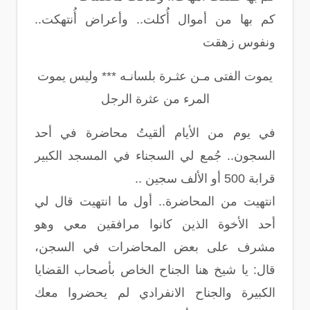
كم بها من أموال أُكلت.. وأعراض أُنتهكت..
ونفوس زهقت
يموت الفتى مـن عثـرة بلسانـه *** وليس يموت
المرء من عثرة الرجل
في يوم من الأيام ألقيتُ محاضرة في أحد
السجون.. جُمع لي السجناء في المسجد الكبير
قرابة 500 أو الألف سجين ..
انتهيت من المحاضرة.. أول ما انتهيت قال لي
أحد الأخوة الذين كانوا مرافقين معي وهو
مشرف على بعض المحاضرات في السجن،
قال: يا شيخ هنا الجناح الخاص بأصحاب القضايا
الكبيرة والجناح الانفرادي لم يحضروا معك