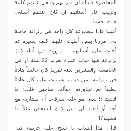
المحاضرة فليتك أن تمر بهم وتلقي عليهم كلمة
وتجيب على أسئلتهم إن كان عندهم أسئلة..
قلت: حسناً..
أقبلنا فإذا مجموعة كل واحد في زنزانة خاصة
به.. مررنا بهم.. ألقيت عليهم كلمة يسيرة ثم
أجبت على أسئلتهم .. مررت في أثناء ذلك
بزنزانة فيها شاب عمره تقريبا 23 سنة أو في
الخامسة والعشرين سنة تقريبا كان جالساً هادئاً
في زنزانته، مررت به وسلمت عليه كان هادئاً
لطيفاً ثم تجاوزته، سألت صاحبي قلت: ما
قضيته؟! يعني هو عليه سرقات أم مضاربة مع
أحد أو أدت إلى قتل ذلك الشخص مثلاً ما
قضيته؟!
قال: هذا الشاب يا شيخ عليه جريمة قتل