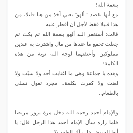
بنعمة الله!
مع أنها تقصد " ألهو" يعني آخذ من هنا قليلا، من
هذا قليلا فقط لأجل أن أفطر عليه
قالت: أستغفر الله ألهو بنعمة الله ثم بكت ثم
جعلت تجمع ما عندها من مال واشترت به عبدين
مملوكين وأعتقتهما لوجه الله توبة من هذه
الكلمة!
وهذه يا جماعة وهي ما اغتابت أحد ولا سبّت ولا
لعنت ولا كفرت بكلمة.. مجرد تقول تسلى
بالطعام..
والإمام أحمد رحمه الله دخل مرة يزور مريضا
فلما زاره سأل الإمام أحمد هذا الرجل قال: يا
أيها المريض هل رآك الطبيب؟