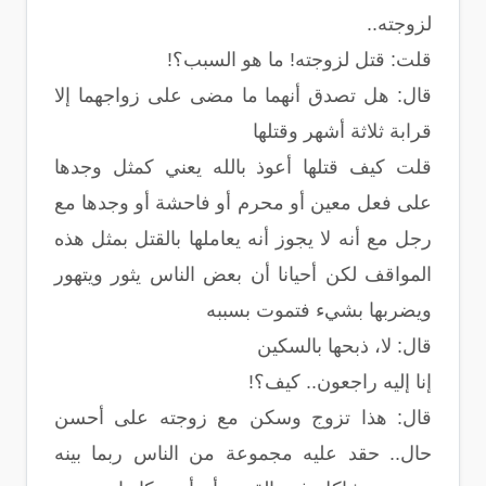
لزوجته..
قلت: قتل لزوجته! ما هو السبب؟!
قال: هل تصدق أنهما ما مضى على زواجهما إلا
قرابة ثلاثة أشهر وقتلها
قلت كيف قتلها أعوذ بالله يعني كمثل وجدها
على فعل معين أو محرم أو فاحشة أو وجدها مع
رجل مع أنه لا يجوز أنه يعاملها بالقتل بمثل هذه
المواقف لكن أحيانا أن بعض الناس يثور ويتهور
ويضربها بشيء فتموت بسببه
قال: لا، ذبحها بالسكين
إنا إليه راجعون.. كيف؟!
قال: هذا تزوج وسكن مع زوجته على أحسن
حال.. حقد عليه مجموعة من الناس ربما بينه