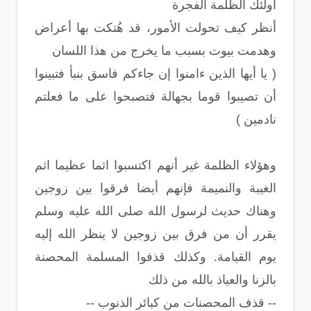
أولئك الظلمة الفجرة
أنظر كيف تحولت الأمور، قد هُتكت بها أعراض
وهدمت بيوت بسبب ما يخرج من هذا اللسان
( يا أيها الذين ءامنوا إن جاءكم فاسق بنبأ فتبينوا
أن تصيبوا قوما بجهالة فتصبحوا على ما فعلتم
نادمين )
وهؤلاء الظلمة غير أنهم اكتسبوا اثما عظيما اثم
الغيبة والنميمة فإنهم أيضا فرقوا بين زوجين
وهناك حديث لرسول الله صلى الله عليه وسلم
يقرر أن من فرق بين زوجين لا ينظر الله إليه
يوم القيامة. وكذلك قذفوا المسلمة المحصنة
بالزنا والعياذ بالله من ذلك
-- قذف المحصنات من كبائر الذنوب --