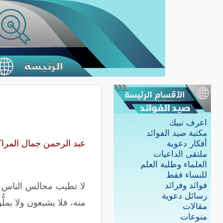
اعرف نبيك
مكتبة صيد الفوائد
عبد الرحمن جمال المرا
أفكار دعوية
ملتقى الداعيات
العلماء وطلبة العلم
للنساء فقط
فوائد وفرائد
لا تطيب مجالس الناس ال
رسائل دعوية
منه، فلا يشبعون ولا يملُّ
مقالات
منوعات