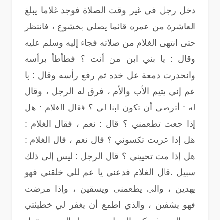
دخل رجل في غير وقت الصلاة فوجد غلاما يبلغ
العاشرة من عمره قائما يصلي بخشوع ، فانتظر
حتى انتهى الغلام من صلاته فجاء إليه وسلم عليه
وقال : يا بني ابن من أنت ؟ فطأطأ برأسه
وانحدرت دمعة عل خده ثم رفع رأسه وقال : يا
عم إني يتيم الأب والأم ، فرق له الرجل ، وقال
له : أترضى أن تكون ابنا لي ؟ فقال الغلام : هل
إذا جعت تطعمني ؟ قال : نعم ، فقال الغلام :
هل إذا عريت تكسوني ؟ قال نعم ، قال الغلام :
هل إذا مت تحييني ؟ قال الرجل : ليس إلى ذلك
سبيل .قال الغلام فدعني يا عم للي خلقني فهو
يهدين ، والي يطعمني ويسقين ، وإذا مرضت
فهو يشفين ، والذي اطمع أن يغفر لي خطيئتي