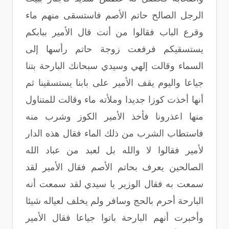
الرجل الصالح حاتم الأصم فاستسقى منهم ماء
وقرع الباب فقالوا من أنت قال الأمير ببابكم
يستسقيكم فرفعت زوجة حاتم رأسها إلى
السماء وقالت إلهي وسيدي سبحانك البارحة بتنا
جياعا واليوم يقف الأمير على بابنا يستسقينا ثم
أنها أخذت كوزا جديدا وملأته ماء وقالت للمتناول
منها اعذرونا فأخذ الأمير الكوز وشرب منه
فاستطاب الشرب من ذلك الماء فقال هذه الدار
لأمير فقالوا لا والله بل لعبد من عباد الله
الصالحين يعرف بحاتم الأصم فقال الأمير لقد
سمعت به فقال الوزير يا سيدي لقد سمعت أنه
البارحة أحرم بالحج وسافر ولم يخلف لعياله شيئا
وأخبرت أنهم البارحة باتوا جياعا فقال الأمير