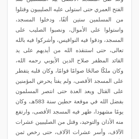
الفتح العمري حتى استولى عليه الصليبيون وقتلوا
من المسلمين ستين ألفًا، ودخلوا المسجد،
واستولوا على الأموال، ونصبوا الصليب على
المسجد، ودقوا فيه النواقيس، وأشركوا فيه بالله
تعالى، حتى استنقذه الله من أيديهم على يد
القائد المظفر صلاح الدين الأيوبي رحمه الله،
وكان ملكًا صالحًا صوامًا قوامًا، وكان قلبه يتفطر
على المسجد الأقصى، ولم يفتأ يحرض المؤمنين
على القتال ويعد العدة حتى انتصر المسلمون
بفضل الله في موقعة حطين سنة 583هـ، وكان
يومًا مشهودا، طهر فيه المسجد الأقصى، وارتفع
منه الأذان والتوحيد، وقتل من الصليبيين عشرات
الآلاف، وأسر عشرات الآلاف، حتى رخص ثمن