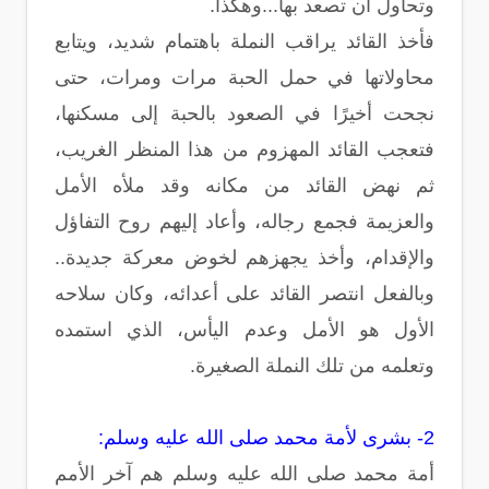
وتحاول أن تصعد بها...وهكذا.
فأخذ القائد يراقب النملة باهتمام شديد، ويتابع
محاولاتها في حمل الحبة مرات ومرات، حتى
نجحت أخيرًا في الصعود بالحبة إلى مسكنها،
فتعجب القائد المهزوم من هذا المنظر الغريب،
ثم نهض القائد من مكانه وقد ملأه الأمل
والعزيمة فجمع رجاله، وأعاد إليهم روح التفاؤل
والإقدام، وأخذ يجهزهم لخوض معركة جديدة..
وبالفعل انتصر القائد على أعدائه، وكان سلاحه
الأول هو الأمل وعدم اليأس، الذي استمده
وتعلمه من تلك النملة الصغيرة.
2- بشرى لأمة محمد صلى الله عليه وسلم:
أمة محمد صلى الله عليه وسلم هم آخر الأمم