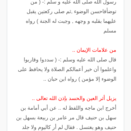
رسول الله صلى الله عليه و سلم :- ( من
توضأفاحسن الوضوء ,ثم صلى ركعتين يقبل
عليهما بقلبه و وجهه , وجبت له الجنة ) رواه
مسلم
من علامات الإيمان ..
قال صلى الله عليه وسلم :- ( سددوا وقاربوا
واعلموا أن خير أعمالكم الصلاة ولا يحافظ على
الوضوء إلا مؤمن ) رواه ابن حبان ..
يزيل أثر العين والحسد بإذن الله تعالى ..
أخرج ابن ماجه واللفظ له .. عن أبي أمامة بن
سهل بن حنيف قال مر عامر بن ربيعة بسهل بن
حنيف وهو يغتسل . فقال لم أر كاليوم ولا جلد