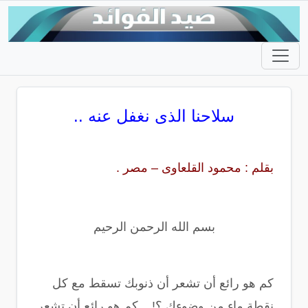
سلاحنا الذى نغفل عنه ..
بقلم : محمود القلعاوى – مصر .
بسم الله الرحمن الرحيم
كم هو رائع أن تشعر أن ذنوبك تسقط مع كل
نقطة ماء من وضوءك ؟! .. كم هو رائع أن تشعر