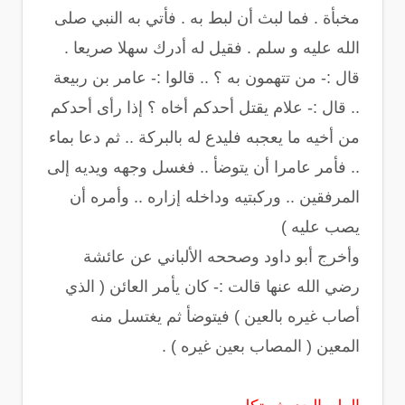
مخبأة . فما لبث أن لبط به . فأتي به النبي صلى
الله عليه و سلم . فقيل له أدرك سهلا صريعا .
قال :- من تتهمون به ؟ .. قالوا :- عامر بن ربيعة
.. قال :- علام يقتل أحدكم أخاه ؟ إذا رأى أحدكم
من أخيه ما يعجبه فليدع له بالبركة .. ثم دعا بماء
.. فأمر عامرا أن يتوضأ .. فغسل وجهه ويديه إلى
المرفقين .. وركبتيه وداخله إزاره .. وأمره أن
يصب عليه )
وأخرج أبو داود وصححه الألباني عن عائشة
رضي الله عنها قالت :- كان يأمر العائن ( الذي
أصاب غيره بالعين ) فيتوضأ ثم يغتسل منه
المعين ( المصاب بعين غيره ) .