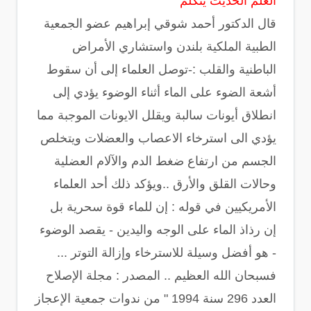
العلم الحديث يتكلم
قال الدكتور أحمد شوقي إبراهيم عضو الجمعية
الطبية الملكية بلندن واستشاري الأمراض
الباطنية والقلب :-توصل العلماء إلى أن سقوط
أشعة الضوء على الماء أثناء الوضوء يؤدي إلى
انطلاق أيونات سالبة ويقلل الايونات الموجبة مما
يؤدي الى استرخاء الاعصاب والعضلات ويتخلص
الجسم من ارتفاع ضغط الدم والآلام العضلية
وحالات القلق والأرق ..ويؤكد ذلك أحد العلماء
الأمريكيين في قوله : إن للماء قوة سحرية بل
إن رذاذ الماء على الوجه واليدين - يقصد الوضوء
- هو أفضل وسيلة للاسترخاء وإزالة التوتر ...
فسبحان الله العظيم .. المصدر : مجلة الإصلاح
العدد 296 سنة 1994 " من ندوات جمعية الإعجاز