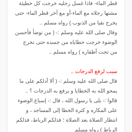
قطر الماء- فاذا غسل رجليه خرجت كل خطيئة
مشتها رجلاه مع الماء-أو مع آخر قطر الماء- حتى
يخرج نقيا من الذنوب ) رواه مسلم ..
وقال صلى الله عليه وسلم :- ( من توضأ فأحسن
الوضوء خرجت خطاياه من جسده حتى تخرج
من تحت أظفاره ) رواه مسلم ..
سبب لرفع الدرجات ..
قال صلى الله عليه وسلم :- ( ألا أدلكم على ما
يمحو الله به الخطايا و يرفع به الدرجات ؟ ..
قالوا :- بلى يا رسول الله ، قال :- إسباغ الوضوء
على المكاره و كثرة الخطا إلى المساجد ، و
انتظار الصلاة بعد الصلاة ؛ فذلكم الرباط، فذلكم
الرباط ) رواه مسلم