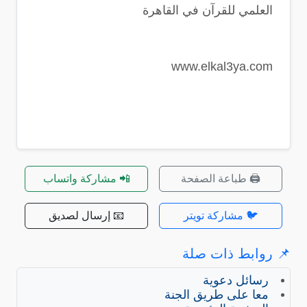
العلمي للقرآن في القاهرة
www.elkal3ya.com
🖨️ طباعة الصفحة
📲 مشاركة واتساب
🐦 مشاركة تويتر
📧 إرسال لصديق
📌 روابط ذات صلة
رسائل دعوية
معا على طريق الجنة