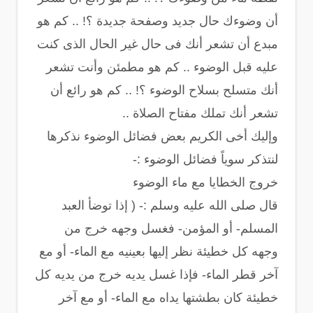
أن وضوءك حال جديد وصفحة جديدة ؟! .. كم هو
مبدع أن تشعر أنك فى حال غير الحال الذى كنت
عليه قبل الوضوء .. كم هو مطمئن وأنت تشعر
أنك متسلح بسلاح الوضوء ؟! .. كم هو رائع أن
تشعر أنك تملك مفتاح الصلاة ..
وإليك أخى الكريم بعض فضائل الوضوء نذكرها
لنتذكر سوياً فضائل الوضوء :-
خروج الخطايا مع ماء الوضوء
قال صلى الله عليه وسلم :- ( إذا توضأ العبد
المسلم- أو المؤمن- فغسل وجهه خرج من
وجهه كل خطيئة نظر إليها بعينيه مع الماء- أو مع
آخر قطر الماء- فإذا غسل يديه خرج من يديه كل
خطيئة كان بطشتها يداه مع الماء- أو مع آخر