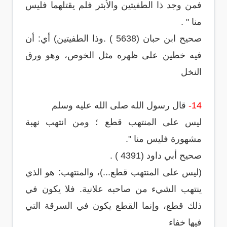
فمن وجد ذا الطفيتين والأبتر فلم يقتلهما فليس
منا " .
صحيح ابن حبان (5638 ) .وذا الطفيتين) أي: أن
فيه خطين على ظهره مثل الخوص، وهو ورق
النخل
14-
قال رسول الله صلى الله عليه وسلم
ليس على المنتهب قطع ؛ ومن انتهب نهبة
مشهورة فليس منا ".
صحيح أبي داود (4391 ) .
(ليس على المنتهب قطع...)، والمنتهب: هو الذي
ينتهب الشيء من صاحبه علانية. فلا يكون في
ذلك قطع، وإنما القطع يكون في السرقة التي
فيها خفاء