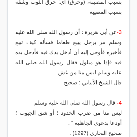
بسبب المصيبة، (وخرق) أي: خرق الثوب وشقه
بسبب المصيبة
3-
عن أبي هريرة : أن رسول الله صلى الله عليه
وسلم مر برجل يبيع طعاما فسأله كيف تبيع
فأخبره فأوحى إليه أن أدخل يدك فيه فأدخل يده
فيه فإذا هو مبلول فقال رسول الله صلى الله
عليه وسلم ليس منا من غش
قال الشيخ الألباني : صحيح
4-
قال رسول الله صلى الله عليه وسلم
ليس منا من ضرب الخدود ؛ أو شق الجيوب ؛
أودعا بدعوى الجاهلية " .
صحيح البخاري (1297) .