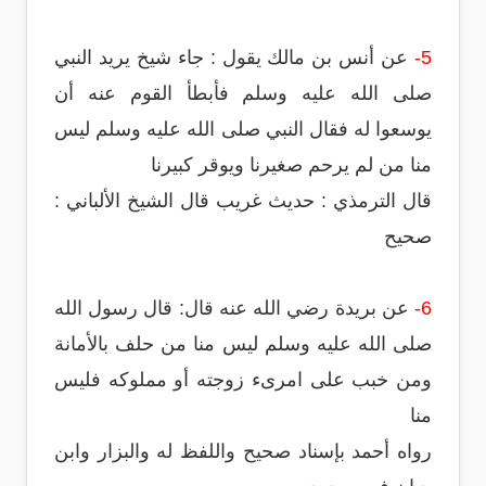
5-
عن أنس بن مالك يقول : جاء شيخ يريد النبي
صلى الله عليه وسلم فأبطأ القوم عنه أن
يوسعوا له فقال النبي صلى الله عليه وسلم ليس
منا من لم يرحم صغيرنا ويوقر كبيرنا
قال الترمذي : حديث غريب قال الشيخ الألباني :
صحيح
6-
عن بريدة رضي الله عنه قال: قال رسول الله
صلى الله عليه وسلم ليس منا من حلف بالأمانة
ومن خبب على امرىء زوجته أو مملوكه فليس
منا
رواه أحمد بإسناد صحيح واللفظ له والبزار وابن