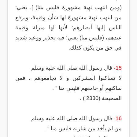
(ومن انتهب نهبة مشهورة فليس منا) ]. يعني:
من انتهب نهبة مشهورة لها شأن وقيمة، ويرفع
الناس إليها أبصارهم؛ لأنها لها منزلة وقيمة
عندهم، (فليس منا) يعني: فيه تحذير ووعيد شديد
في حق من يكون كذلك.
15-
قال رسول الله صلى الله عليه وسلم
لا تساكنوا المشركين و لا تجامعوهم ، فمن
ساكنهم أو جامعهم فليس منا " .
الصحيحة (2330 ) .
16-
قال رسول الله صلى الله عليه وسلم
من لم يأخذ من شاربه فليس منا " .