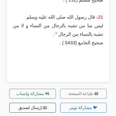
صحيح مسلم (112 ) .
21-
قال رسول الله صلى الله عليه وسلم
ليس منا من تشبه بالرجال من النساء و لا من
تشبه بالنساء من الرجال " .
صحيح الجامع (5433 ) .
🖨️ طباعة الصفحة
📲 مشاركة واتساب
🐦 مشاركة تويتر
📧 إرسال لصديق