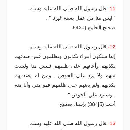
11-
قال رسول الله صلى الله عليه وسلم
" ليس منا من عمل بسنة غيرنا " .
صحيح الجامع (5439
12-
قال رسول الله صلى الله عليه وسلم
إنها ستكون أمراء يكذبون ويظلمون فمن صدقهم
بكذبهم وأعانهم على ظلمهم فليس منا ولست
منهم ولا يرد على الحوض , ومن لم يصدقهم
بكذبهم ولم يعنهم على ظلمهم فهو مني وأنا منه
, وسيرد علي الحوض " .
أحمد (5|384) بإسناد صحيح
13-
قال رسول الله صلى الله عليه وسلم