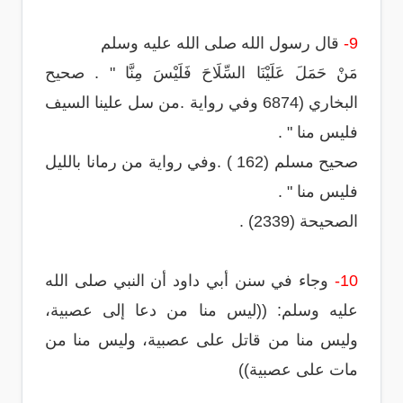
9-
قال رسول الله صلى الله عليه وسلم
مَنْ حَمَلَ عَلَيْنَا السِّلَاحَ فَلَيْسَ مِنَّا " . صحيح
البخاري (6874 وفي رواية .من سل علينا السيف
فليس منا " .
صحيح مسلم (162 ) .وفي رواية من رمانا بالليل
فليس منا " .
الصحيحة (2339) .
10-
وجاء في سنن أبي داود أن النبي صلى الله
عليه وسلم: ((ليس منا من دعا إلى عصبية،
وليس منا من قاتل على عصبية، وليس منا من
مات على عصبية))