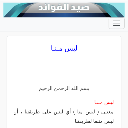
ليس مـنـا
بسم الله الرحمن الرحيم
ليس مـنـا
معنـى ( ليس منا ) أي ليس على طريقتنا ، أو
ليس متبعا لطريقتنا