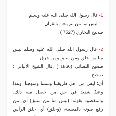
1-
قال رسول الله صلى الله عليه وسلم
- " ليس منا من لم يتغن بالقرآن " .
صحيح البخاري (7527 ) .
2-
قال رسول الله صلى الله عليه وسلم ليس
منا من حلق ومن سلق ومن خرق
صحيح النسائي (1866 ) .قال الشيخ الألباني :
صحيح
أي: ليس من أهل طريقتنا وسنتنا ومنهجنا، وهذا
وعيدٌ شديد في حق من حصل منه ذلك،
والمقصود بقوله: (ليس منا من سلق) أي: من
رفع صوته بالمصيبة، (وحلق) أي: حلق الرأس