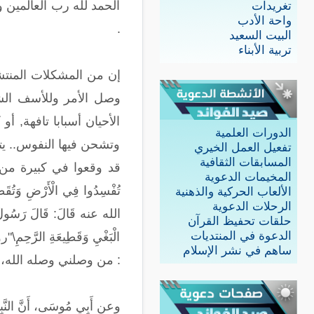
الحمد لله رب العالمين 
تغريدات
واحة الأدب
.
البيت السعيد
تربية الأبناء
إن من المشكلات المنتشر
وصل الأمر وللأسف الشدي
الأحيان أسبابا تافهة, أو
الدورات العلمية
وتشحن فيها النفوس.. يتوا
تفعيل العمل الخيري
المسابقات الثقافية
قد وقعوا في كبيرة من كبا
المخيمات الدعوية
الألعاب الحركية والذهنية
الرحلات الدعوية
الله عنه قَالَ: قَالَ رَسُولُ اللَّ
حلقات تحفيظ القرآن
الدعوة في المنتديات
الْبَغْيِ وَقَطِيعَةِ ال
ساهم في نشر الإسلام
: من وصلني وصله الله،
وعن أَبِي مُوسَى، أَنَّ النَّبِيَّ