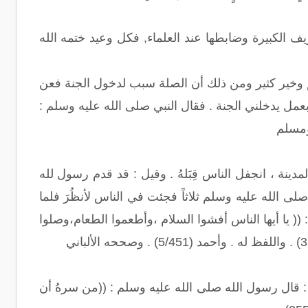
ف الكبيرة وضابطها عند العلماء, فكل وعيد ختمه الله
يم وخير كثير ومن ذلك أن الصلة سبب لدخول الجنة فعن
بعمل يدخلني الجنة . فقال النبي صلى الله عليه وسلم :
 ومسلم
ينة ، انجفل الناس قِبَلهُ . وقيل : قد قدم رسول لله
 الله عليه وسلم ثلاثاً فجئت في الناس لأنظُرَ فلما
 يا أيها الناس أفشوا السلام ،وأطعموا الطعام،وصلوا
 قال رسول الله صلى الله عليه وسلم : ((من سرهُ أن