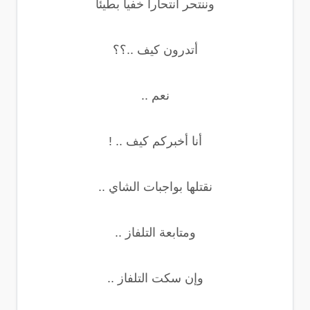
وننتحر انتحارا خفيا بطيئا
أتدرون كيف ..؟؟
نعم ..
أنا أخبركم كيف .. !
نقتلها بواجبات الشاي ..
ومتابعة التلفاز ..
وإن سكت التلفاز ..