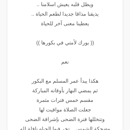
ويظل قلبه يعيش اسلامنا ..
يذيقنا مذاقا جديدا لطعم الحياة ..
يعطينا معنى آخر للحياة
(( بورك لأمتي في بكورها ))
نعم
هكذا يبدأ عمر المسلم مع البكور
ثم يمضي النهار بأوقاته المباركة
مقسم خمس فترات مثمرة
جعلت الصلاة مواقيت لها
وتتخللها فترة الضحى بإشراقة الضحى
وضحكة الشمس .. تخر فيها الجباه نافلة لله