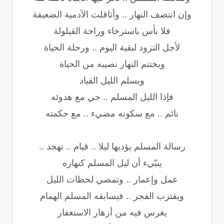
وإن انتصف النهار .. وأثاقلت الآدمية الضعيفة
فلا بأس باسترخاء وراحة القيلولة
لأجل التزود لبقية اليوم .. ورحلة الحياة
ويختتم النهار نصيبه من الحياة
ويسلم الليل القياد
فإذا الليل المسلم .. حي مع هدوئه
نائم .. مع سكونه مضيء .. مع حكمته
رسالة المسلم يؤديها ليلا .. قيام .. تهجد ..
ينبّيء أن ليل المسلم كنهاره
عمل وإعمار .. وتمضي لحظات الليل
ويقترب الفجر .. فيسابقه المسلم الهمام
يغرس فيه من أزهار الاستغفار