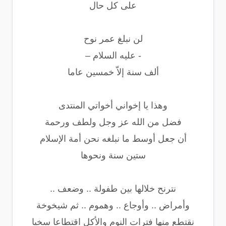
على كل حال
لن نبلغ عمر نوح
- عليه السلام –
ألف سنة إلاّ خمسين عاما
وهذا يا إخواني أخواتي المنتدى
فضل من الله عز وجل ولطف ورحمة
أن جعل أوسط ما نبلغه نحن أمة الإسلام
ستين سنة ونحوها
نترنح خلالها بين طفولة .. وضعف ..
وأمراض .. وأوجاع .. وهموم .. ثم شيخوخة
نقتطع منها فترات النوم والأكل اقتطاعا سخيا