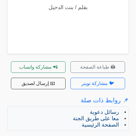
بقلم / بنت الدحيل
🖨️ طباعة الصفحة
📲 مشاركة واتساب
🐦 مشاركة تويتر
📧 إرسال لصديق
📌 روابط ذات صلة
رسائل دعوية
معا على طريق الجنة
الصفحة الرئيسية