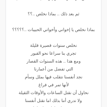
ثم بعد ذلك .. بماذا نخلص ..؟؟
بماذا نخلص يا إخواني وأخواتي الحبيبات ..؟؟؟؟؟
نخلص سنوات قصيرة قليلة
تجري بنا سراعا نحو القبور
ومع هذا .. هذه السنوات القصار
التي تفضل من أعمارنا
نجد أنفسنا نتقلب فيها بملل وسأم
لأنها تمر في فراغ
نحاول أن نقتل الساعات والأوقات الثقيلة
ولا ندري أننا بذلك اما نقتل أنفسنا