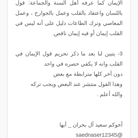
الإيمان كما عرفه أهل السنة والجماعة‏:‏ قول
باللسان واعتقاد بالقلب وعمل بالجوارح ، وعمل
المعاصي وترك الطاعات دليل على أنه ليس في
القلب إيمان أو فيه إيمان ناقص‏.
3- يتبين لنا بعد ما ذكر تحريم قول اﻹيمان في
القلب وانه لا يكفي حصره في واحد
دون آخر كلها مترابطة مع بعض
وهذا القول منتشر عند البعض ويجب تركه
والله أعلم .
أخوكم سعيد آل بحران _ أبها
@saednaser12345