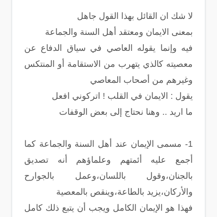
لا شك ان القائل بهذا القول جاهل
بمعنى الايمان ومعتقد أهل السنة والجماعة
فيه وإنما يقوله العاصي في سياق الدفاع عن
معصيته كالذي يتهرب من الاستقامة أو المنتكس
وغيرهم من أصحاب المعاصي
يقول : الايمان في القلب ! اتركوني افعل
ما اريد .. وهنا نحتاج إلى بعض الوقفات
1- مسمى الإيمان عند أهل السنة والجماعة كما
أجمع عليه أئمتهم وعلماؤهم أنه تصديق
بالجنان،وقول باللسان،وعمل بالجوارح
والأركان،يزيد بالطاعة،وينقص بالمعصية
فهذا هو اﻹيمان الكامل ويجب أن يتبع ذلك كامل