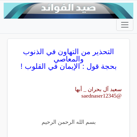
التحذير من التهاون في الذنوب
والمعاصي
بحجة قول : اﻹيمان في القلوب !
سعيد آل بحران _ أبها
@saednaser12345
بسم الله الرحمن الرحيم