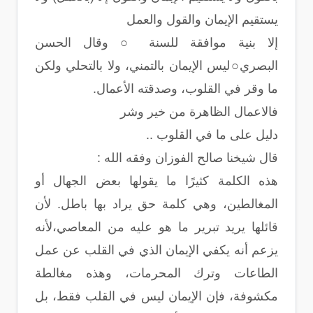
يستقيم اﻹيمان والقول والعمل
إلا بنية موافقة للسنة ○ وقال الحسن
البصري○ليس الإيمان بالتمني، ولا بالتحلي ولكن
ما وقر في القلوب، وصدقته الأعمال.
فالاعمال الظاهرة من خير وشر
دليل على ما في القلوب ..
قال شيخنا صالح الفوزان وفقه الله :
هذه الكلمة كثيرًا ما يقولها بعض الجهال أو
المغالطين، وهي كلمة حق يراد بها باطل‏. لأن
قائلها يريد تبرير ما هو عليه من المعاصي،لأنه
يزعم أنه يكفي الإيمان الذي في القلب عن عمل
الطاعات وترك المحرمات، وهذه مغالطة
مكشوفة، فإن الإيمان ليس في القلب فقط، بل