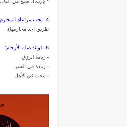
*
بإرسال مبلغ من المال 
4- يجب مراعاة المحارم الواجب الظهور عليها,
طريق احد محارمها).
5- فوائد صلة الأرحام:
-
زيادة الرزق
-
زيادة في العمر
-
محبة في الأهل