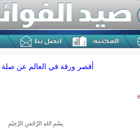
أقصر ورقة في العالم عن صلة ا
بِسْمِ اللهِ الرَّحْمَنِ الرَّحِيْمِ