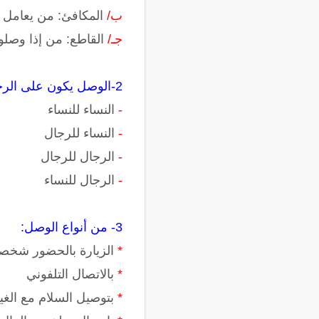
ب/
المكافئ: من يعامل ب
جـ/
القاطع: من إذا وصلو
2-الوصل يكون على الرجال والنساء على حد سواء:-
-
النساء للنساء
-
النساء للرجال
-
الرجال للرجال
-
الرجال للنساء
3- من أنواع الوصل:
*
الزيارة بالحضور شخصياًً
*
بالاتصال التلفوني
*
بتوصيل السلام مع الغي