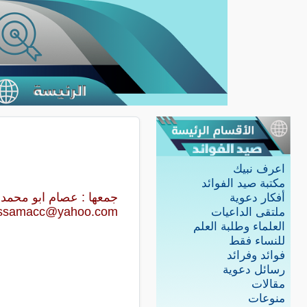
اعرف نبيك
مكتبة صيد الفوائد
جمعها : عصام ابو محمد
أفكار دعوية
issamacc@yahoo.com
ملتقى الداعيات
العلماء وطلبة العلم
للنساء فقط
فوائد وفرائد
رسائل دعوية
مقالات
منوعات