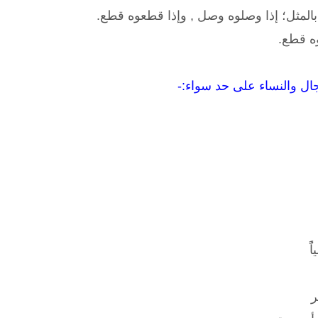
المثل؛ إذا وصلوه وصل , وإذا قطعوه قطع.
ه قطع.
ً
ر