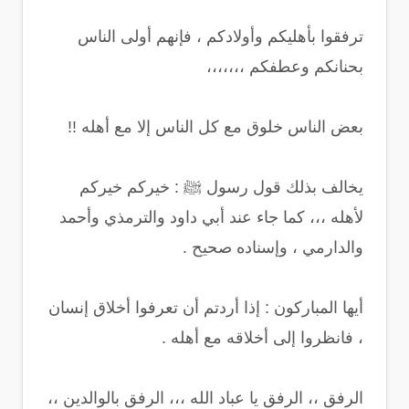
ترفقوا بأهليكم وأولادكم ، فإنهم أولى الناس
بحنانكم وعطفكم ،،،،،،،
بعض الناس خلوق مع كل الناس إلا مع أهله !!
يخالف بذلك قول رسول ﷺ : خيركم خيركم
لأهله ،،، كما جاء عند أبي داود والترمذي وأحمد
والدارمي ، وإسناده صحيح .
أيها المباركون : إذا أردتم أن تعرفوا أخلاق إنسان
، فانظروا إلى أخلاقه مع أهله .
الرفق ،، الرفق يا عباد الله ،،، الرفق بالوالدين ،،