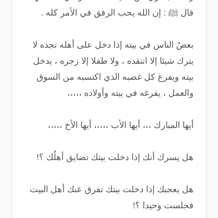
قال ﷺ : إن الله يحب الرفق في الأمر كله .
بعضُ الناس في بيته إذا دخل على أهله تجده لا
يترك شيئا إلا انتقده ، ولا طفلا إلا زجره ، يدخل
بيته ويفرغ كل غضبه الذي اكتسبه من السوق
والعمل ، يفرغه في بيته وأولاده ،،،،،
أيها المبارك ،،، أيها الأب ،،،،، أيها الأخ ،،،،،
هل يسرك أنك إذا دخلت بيتك تضايق أهلُك ؟!
هل يعجبك إذا دخلت بيتك تفرق عنك أهل البيت
فجلست وحيدا ؟!