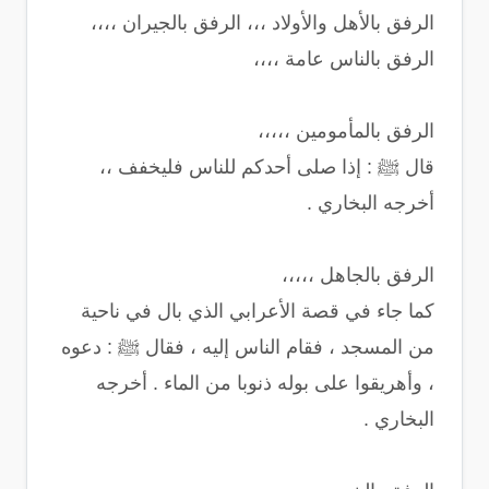
الرفق بالأهل والأولاد ،،، الرفق بالجيران ،،،،
الرفق بالناس عامة ،،،،
الرفق بالمأمومين ،،،،،
قال ﷺ : إذا صلى أحدكم للناس فليخفف ،،
أخرجه البخاري .
الرفق بالجاهل ،،،،،
كما جاء في قصة الأعرابي الذي بال في ناحية
من المسجد ، فقام الناس إليه ، فقال ﷺ : دعوه
، وأهريقوا على بوله ذنوبا من الماء . أخرجه
البخاري .