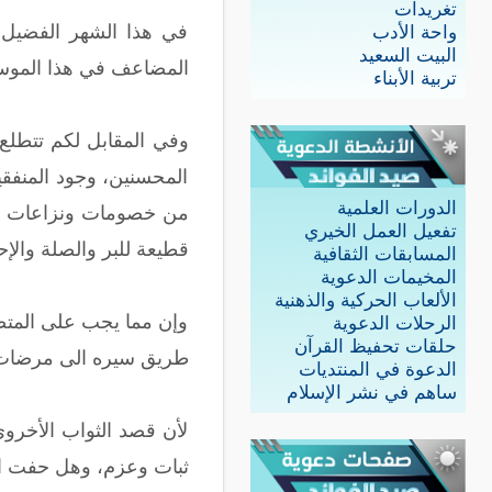
تغريدات
في هذا الشهر الفضيل 
واحة الأدب
البيت السعيد
المضاعف في هذا الموسم 
تربية الأبناء
وفي المقابل لكم تتطلع 
المحسنين، وجود المنفقي
الدورات العلمية
من خصومات ونزاعات مقي
تفعيل العمل الخيري
قطيعة للبر والصلة والإ
المسابقات الثقافية
المخيمات الدعوية
الألعاب الحركية والذهنية
وإن مما يجب على المتصدق
الرحلات الدعوية
حلقات تحفيظ القرآن
طريق سيره الى مرضات ر
الدعوة في المنتديات
ساهم في نشر الإسلام
لأن قصد الثواب الأخرو
ثبات وعزم، وهل حفت الجن