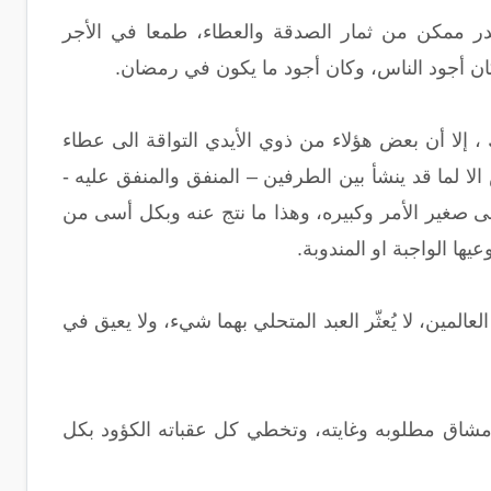
ر ممكن من ثمار الصدقة والعطاء، طمعا في الأجر
كان أجود الناس، وكان أجود ما يكون في رمضان.
، إلا أن بعض هؤلاء من ذوي الأيدي التواقة الى عطاء
 لما قد ينشأ بين الطرفين – المنفق والمنفق عليه -
 صغير الأمر وكبيره، وهذا ما نتج عنه وبكل أسى من
ا الواجبة او المندوبة.
لمين، لا يُعثّر العبد المتحلي بهما شيء، ولا يعيق في
 مشاق مطلوبه وغايته، وتخطي كل عقباته الكؤود بكل