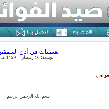
همسات في أذن المنفقين
الجمعة: 16 رمضان – 1439 هـ
لعواضي
بسم الله الرحمن الرحيم