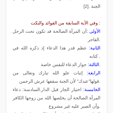
الجنة .[2]
وفي الآية السابقة من الفوائد والنكت :
الأولى :
أن المرأة الصالحة قد تكون تحت الرجل
الفاجر.
الثانية:
عظم قدر هذا الدعاء إذ ذكره الله في
كتابه .
جواز الدعاء للنفس خاصة.
الثالثة:
الرابعة:
إثبات علو الله تبارك وتعالى من
قولها"عندك" لأن الجنة سقفها عرش الرحمن.
الخامسة:
اختيار الجار قبل الدار.السادسة: دعاء
المرأة الصالحة أن يخلصها الله من زوجها الكافر
وأن الصبر عليه غير مشروع.