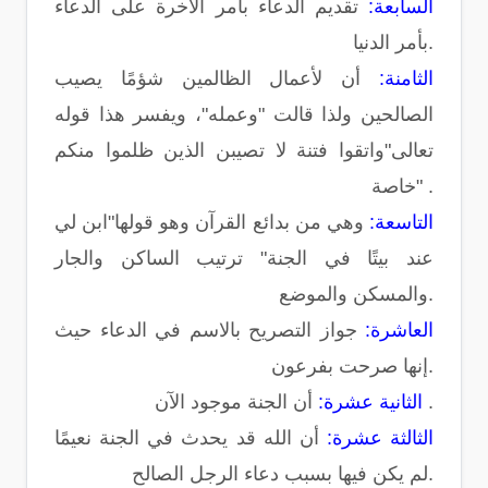
السابعة:
تقديم الدعاء بأمر الآخرة على الدعاء
بأمر الدنيا.
الثامنة:
أن لأعمال الظالمين شؤمًا يصيب
الصالحين ولذا قالت "وعمله"، ويفسر هذا قوله
تعالى"واتقوا فتنة لا تصيبن الذين ظلموا منكم
خاصة" .
التاسعة:
وهي من بدائع القرآن وهو قولها"ابن لي
عند بيتًا في الجنة" ترتيب الساكن والجار
والمسكن والموضع.
العاشرة:
جواز التصريح بالاسم في الدعاء حيث
إنها صرحت بفرعون.
أن الجنة موجود الآن .
الثانية عشرة:
الثالثة عشرة:
أن الله قد يحدث في الجنة نعيمًا
لم يكن فيها بسبب دعاء الرجل الصالح.