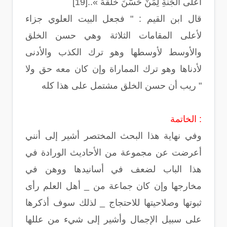
أَعْلَى الْجَنَّةِ لِمَنْ حَسَّنَ خُلُقَهُ »..[19]
قال ابن القيم : " فجعل البيت العلوي جزاء
لأعلى المقامات الثلاثة وهي حسن الخلق
والأوسط لأوسطها وهو ترك الكذب والأدنى
لأدناها وهو ترك المماراة وإن كان معه حق ولا
ريب أن حسن الخلق مشتمل على هذا كله "
الخاتمة :
وفي نهاية هذا البحث المختصر أشير إلى أنني
أعرضت عن مجموعة من الأحاديث الورادة في
هذا الباب لضعف في أسانيدها ووهن في
مخارجها وإن كان جماعة من _ أهل العلم رأى
ثبوتها وصلاحيتها للاحتجاج _ لذلك سوف أذكرها
على سبيل الإجمال وأشير إلى شيء من عللها