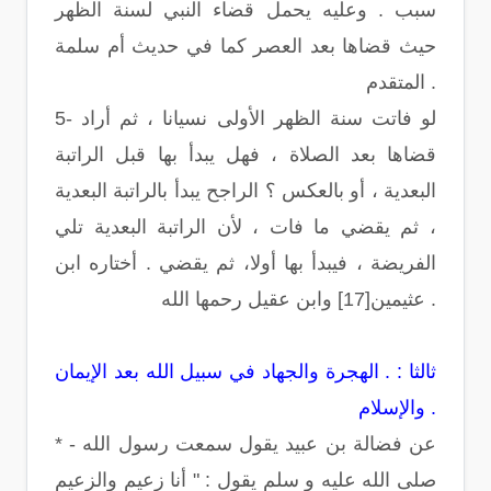
سبب . وعليه يحمل قضاء النبي لسنة الظهر
حيث قضاها بعد العصر كما في حديث أم سلمة
المتقدم .
5- لو فاتت سنة الظهر الأولى نسيانا ، ثم أراد
قضاها بعد الصلاة ، فهل يبدأ بها قبل الراتبة
البعدية ، أو بالعكس ؟ الراجح يبدأ بالراتبة البعدية
، ثم يقضي ما فات ، لأن الراتبة البعدية تلي
الفريضة ، فيبدأ بها أولا، ثم يقضي . أختاره ابن
عثيمين[17] وابن عقيل رحمها الله .
ثالثا : . الهجرة والجهاد في سبيل الله بعد الإيمان
والإسلام .
* - عن فضالة بن عبيد يقول سمعت رسول الله
صلى الله عليه و سلم يقول : " أنا زعيم والزعيم