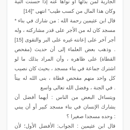
الجارية لمن بذلها أو نواها عنه إذا حسنت النية
وكان هذا المال من كسب طيب" انتهى "[14]
* قال ابن عثيمين رحمة الله : من شارك في بناء
مسجد كان له من الأجر على قدر مشاركته ، وله
أجر آخر على إعانته غيره على البر والتقوى [15]
. وذهب بعض العلماء إلى أن حديث (مفحص
القطاة) على ظاهره ، وأن المراد بذلك ما لو
اشترك جماعة في بناء مسجد ، بحيث كان نصيب
كل واحد منهم مفحص قطاة ، بنى الله له بيتاً
في الجنة ، وفضل الله تعالى واسع .
ويتساءل البعض من الناس : أيهما أفضل أن
يشارك الإنسان في بناء مسجد كبير أو أن يبني
وحده مسجدا صغيرا ؟ :
قال ابن عثيمين : الجواب: الأفضل الأول؛ لأن