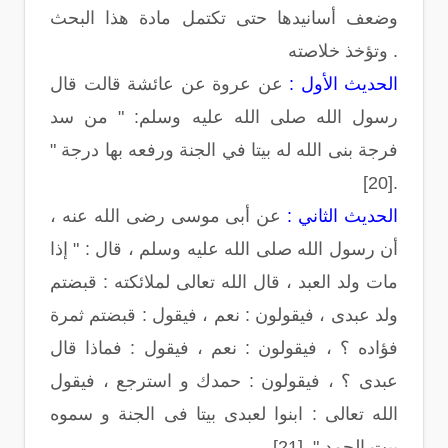
وضعف أسانيدها حتى تكتمل مادة هذا البحث
وتؤخذ خلاصته .
الحديث الأول :
عن عروة عن عائشة قالت قال
رسول الله صلى الله عليه وسلم: " من سد
فرجة بنى الله له بيتا في الجنة ورفعه بها درجة "
.[20]
الحديث الثاني :
عن أبى موسى رضى الله عنه ،
أن رسول الله صلى الله عليه وسلم ، قال : " إذا
مات ولد العبد ، قال الله تعالى لملائكته : قبضتم
ولد عبدى ، فيقولون : نعم ، فيقول : قبضتم ثمرة
فؤاده ؟ ، فيقولون : نعم ، فيقول : فماذا قال
عبدى ؟ ، فيقولون : حمدك و استرجع ، فيقول
الله تعالى : ابنوا لعبدى بيتا فى الجنة و سموه
بيت الحمد " .[21]