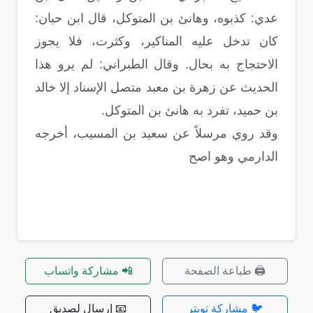
عدي: كذبوه، وهانئ بن المتوكل، قال ابن حبان:
كان تدخل عليه المناكير، وكثرت، فلا يجوز
الاحتجاج به بحال. وقال الطبراني: لم يرو هذا
الحديث عن زهرة بن معبد متصل الإسناد إلا خالد
بن حميد، تفرد به هانئ بن المتوكل.
وقد روي مرسلاً عن سعيد بن المسيب، أخرجه
الدارمي وهو اصح
🖨️ طباعة الصفحة
📲 مشاركة واتساب
🐦 مشاركة تويتر
📧 إرسال لصديق