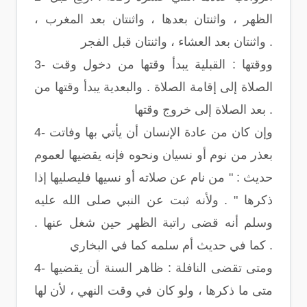
الظهر ، واثنتان بعدها ، واثنتان بعد المغرب ،
واثنتان بعد العشاء ، واثنتان قبل الفجر .
3- ووقتها : القبلية يبدأ وقتها من دخول وقت
الصلاة إلى إقامة الصلاة . والبعدية يبدأ وقتها من
بعد الصلاة إلى خروج وقتها .
4- وإن كان من عادة الإنسان أن يأتي بها وفاتت
بعذر من نوم أو نسيان ونحوه فإنه يقضيها لعموم
حديث : " من نام عن صلاته أو نسيها فليصليها إذا
ذكرها " . ولأنه ثبت عن النبي صلى الله عليه
وسلم أنه قضى راتبة الظهر حين شغل عنها .
كما في حديث أم سلمه كما في البخاري .
4- ومتى تقضى النافلة : ظاهر السنة أن يقضيها
متى ما ذكرها ، ولو كان في وقت النهي ، لأن لها