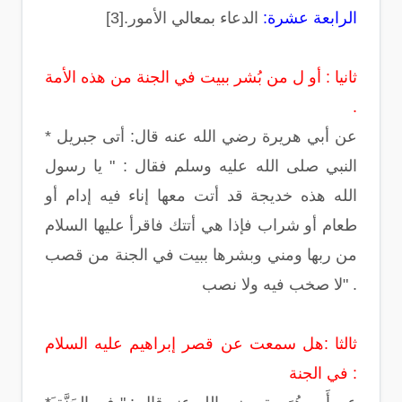
الرابعة عشرة:
الدعاء بمعالي الأمور.[3]
ثانيا : أو ل من بُشر ببيت في الجنة من هذه الأمة
.
* عن أبي هريرة رضي الله عنه قال: أتى جبريل
النبي صلى الله عليه وسلم فقال : " يا رسول
الله هذه خديجة قد أتت معها إناء فيه إدام أو
طعام أو شراب فإذا هي أتتك فاقرأ عليها السلام
من ربها ومني وبشرها ببيت في الجنة من قصب
لا صخب فيه ولا نصب" .
ثالثا :هل سمعت عن قصر إبراهيم عليه السلام
في الجنة :