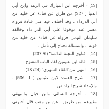
[13] - أخرجه ابن المبارك في الزهد وابن أبي
الدنيا ( 327) من طرق عن قتادة عن خليد عن
أبي الدرداء .. وقد أختلف فيه على قتادة فرواه
معمر عنه موقوفا على أبي الدر داء وخالفه
سليمان التيمي فرواه عن قتادة عن خليد من
قوله .. والمسالة تحتاج إلى تأمل .
[14] - فتاوى اللجنة الدائمة" (6/ 237)
[15] - قاله ابن عثيمين لقاء الباب المفتوح
[16] - انتهى من"اللقاء الشهري" (24/ 18).
[17] - شرح العمدة لابن عثيمين ( 1- 536) .
والإمداد شرح الزاد ص
[18] - أخرجه النسائي وابن حبان والبيهقي
وغيرهم من طريق : عن بن وهب قال أخبرني