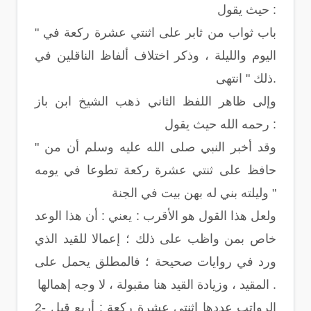
حيث يقول :
" باب ثواب من ثابر على اثنتي عشرة ركعة في
اليوم والليلة ، وذكر اختلاف ألفاظ الناقلين في
ذلك " انتهى.
وإلى ظاهر اللفظ الثاني ذهب الشيخ ابن باز
رحمه الله حيث يقول :
" وقد أخبر النبي صلى الله عليه وسلم أن من
حافظ على ثنتي عشرة ركعة تطوعا في يومه
وليلته بني له بهن بيت في الجنة "
ولعل هذا القول هو الأقرب : يعني : أن هذا الوعد
خاص بمن واظب على ذلك ؛ إعمالا للقيد الذي
ورد في روايات صحيحة ؛ فالمطلق يحمل على
المقيد ، وزيادة القيد هنا مقبولة ، لا وجه إهمالها .
2- الرواتب عددها اثنتي عشرة ركعة : أربع قبل