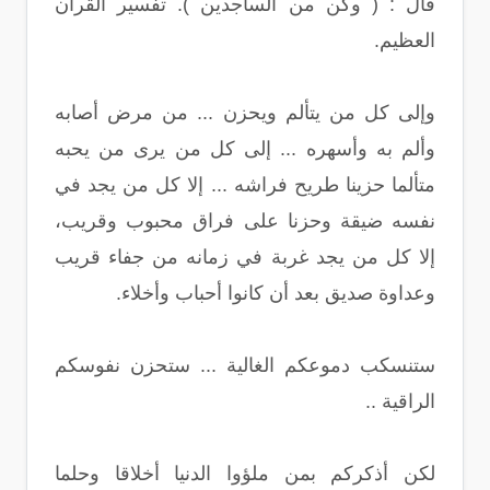
قال : ( وكن من الساجدين ). تفسير القرآن
العظيم.
وإلى كل من يتألم ويحزن ... من مرض أصابه
وألم به وأسهره ... إلى كل من يرى من يحبه
متألما حزينا طريح فراشه ... إلا كل من يجد في
نفسه ضيقة وحزنا على فراق محبوب وقريب،
إلا كل من يجد غربة في زمانه من جفاء قريب
وعداوة صديق بعد أن كانوا أحباب وأخلاء.
ستنسكب دموعكم الغالية ... ستحزن نفوسكم
الراقية ..
لكن أذكركم بمن ملؤوا الدنيا أخلاقا وحلما