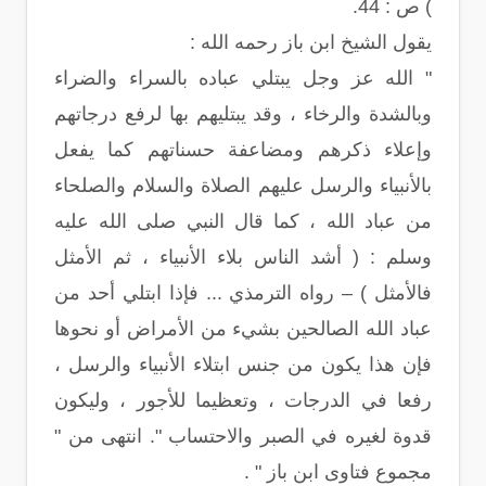
) ص : 44.
يقول الشيخ ابن باز رحمه الله :
" الله عز وجل يبتلي عباده بالسراء والضراء
وبالشدة والرخاء ، وقد يبتليهم بها لرفع درجاتهم
وإعلاء ذكرهم ومضاعفة حسناتهم كما يفعل
بالأنبياء والرسل عليهم الصلاة والسلام والصلحاء
من عباد الله ، كما قال النبي صلى الله عليه
وسلم : ( أشد الناس بلاء الأنبياء ، ثم الأمثل
فالأمثل ) – رواه الترمذي ... فإذا ابتلي أحد من
عباد الله الصالحين بشيء من الأمراض أو نحوها
فإن هذا يكون من جنس ابتلاء الأنبياء والرسل ،
رفعا في الدرجات ، وتعظيما للأجور ، وليكون
قدوة لغيره في الصبر والاحتساب ". انتهى من "
مجموع فتاوى ابن باز " .