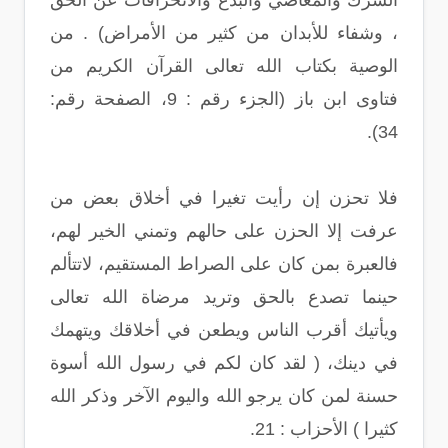
الشرك والمعاصي والبدع والانحرافات عن الحق
، وشفاء للأبدان من كثير من الأمراض) . من
الوصية بكتاب الله تعالى القرآن الكريم من
فتاوى ابن باز (الجزء رقم : 9، الصفحة رقم:
34).
فلا تحزن إن رأيت تغيرا في أخلاق بعض من
عرفت إلا الحزن على حالهم وتمني الخير لهم،
فالعبرة بمن كان على الصراط المستقيم، لاتتألم
حينما تصدع بالحق وتريد مرضاة الله تعالى
ويأتيك أقرب الناس ويطعن في أخلاقك ويتهمك
في دينك، ( لقد كان لكم في رسول الله أسوة
حسنة لمن كان يرجو الله واليوم الآخر وذكر الله
كثيرا ) الأحزاب : 21.