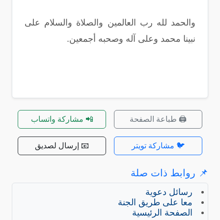
والحمد لله رب العالمين والصلاة والسلام على
نبينا محمد وعلى آله وصحبه أجمعين.
🖨️ طباعة الصفحة
📲 مشاركة واتساب
🐦 مشاركة تويتر
📧 إرسال لصديق
📌 روابط ذات صلة
رسائل دعوية
معا على طريق الجنة
الصفحة الرئيسية