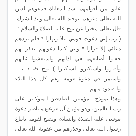
عانوا من أقوامهم أشد المعاناة فدعوهم لدين
الله تعالى دعوهم لتوحيد الله تعالى ونبذ الشرك.
قال تعالى مخبرا عن نوح عليه الصلاة والسلام :
( رب إني دعوت قومي ليلا ونهارا * فلم يزدهم
دعائي إلا فرارا * وإني كلما دعوتهم لتغفر لهم
جعلوا أصابعهم في آذانهم واستغشوا ثيابهم
وأصروا واستكبروا استكبارا ) نوح 5- 7 ، ..
واستمر في دعوة قومه رغم كل هذا البلاء
والصدود منهم.
وهذا نموذج للمؤمنين الصادقين المتوكلين على
رب العالمين، وهو مؤمن آل فرعون، ناصر دعوة
موسى عليه الصلاة والسلام ونصح لقومه باتباع
رسول الله تعالى وحذرهم من عقوبة الله تعالى