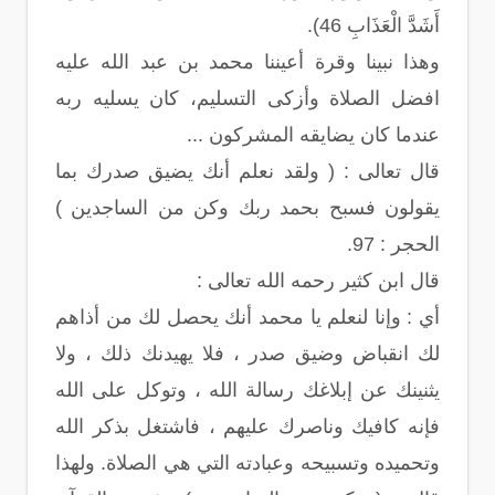
أَشَدَّ الْعَذَابِ 46).
وهذا نبينا وقرة أعيننا محمد بن عبد الله عليه
افضل الصلاة وأزكى التسليم، كان يسليه ربه
عندما كان يضايقه المشركون ...
قال تعالى : ( ولقد نعلم أنك يضيق صدرك بما
يقولون فسبح بحمد ربك وكن من الساجدين )
الحجر : 97.
قال ابن كثير رحمه الله تعالى :
أي : وإنا لنعلم يا محمد أنك يحصل لك من أذاهم
لك انقباض وضيق صدر ، فلا يهيدنك ذلك ، ولا
يثنينك عن إبلاغك رسالة الله ، وتوكل على الله
فإنه كافيك وناصرك عليهم ، فاشتغل بذكر الله
وتحميده وتسبيحه وعبادته التي هي الصلاة. ولهذا