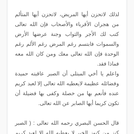
لذلك لاتحزن أيها المريض، لاتحزن أيها المتألم
من هجران الأقرباء والأصحاب فإن الله تعالى
كتب لك الأجر والثواب وجنة عرضها الأرض
والسموات فابتسم رغم المرض رغم الألم رغم
الوحدة فإن الله تعالى معك ومن كان الله معه
فماذا فقد.
واعلم يا أخي المبتلى أن الصبر عاقبته حميدة
وفضائله عظيمة لايعطيه الله تعالى إلا لعبد كريم
عنده فأنعم بها من خصلة وكفى بها فضيلة أن
تكون كريما أيها الصابر عن الله تعالى.
قال الحسن البصري رحمه الله تعالى : ( الصبر
كنز من كنوز الخير لا يعطيه الله إلا لعبد كريم