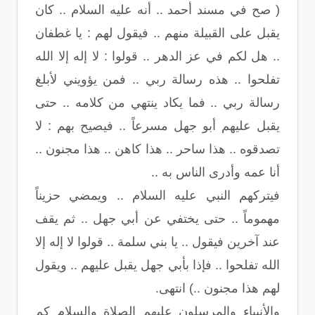
( صح في مسند أحمد .. أنه عليه السلام .. كان
يقبل على القبيلة منهم .. فيقول لهم : يا غطفان
.. هل لكم في عز الدهر .. قولوا : لا إله إلا الله
تفلحوا .. هذه رسالة ربي .. فمن يؤويني لأبلغ
رسالة ربي .. فما يكاد ينتهي من كلامه .. حتى
يقبل عليهم أبو جهل مسرعاً .. فيصيح بهم : لا
تصدقوه .. هذا ساحر .. هذا كاهن .. هذا مجنون ..
أنا عمه وأدرى الناس به ..
فيتركهم النبي عليه السلام .. ويمضي حزيناً
مهموماً .. حتى يختفي عن أبي جهل .. ثم يقف
عند آخرين فيقول .. يا بني سلمة .. قولوا لا إله إلا
الله تفلحوا .. فإذا بأبي جهل يقبل عليهم .. ويقول
لهم هذا مجنون ..) انتهى.
والأنبياء والمرسلون عليهم الصلاة والسلام كم