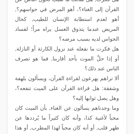
القرآن إلى الغناء؟، أهو المرض في حواسهم؟,
أهو لعدم استطابة الإنسان للطيب, كحال
المريض عندما يتذوق العسل يراه مراً؛ لفساد
الحواس لديه بسبب مرضه؟
هل فكرت ما نفعله عند نزول الكارثة أو النازلة,
أو إذا حلَّ الموت بأحد أقاربنا, فما هو تصرف
الناس عند ذلك؟
ألا تراهم يهرعون لقراءة القرآن، ويسألون بلهفة
وشفقة: هل قراءة القرآن على الميت تنفعه؟،
وهل يصل ثوابها إليه؟
وما وجدناهم يسألون عن الغناء, بأن الميت كان
محباً لأغنية كذا، وأنه كان كثيراً ما يُرددها عن
ظهر قلب, أو أنه كان محباً لهذا المطرب, أو هذا