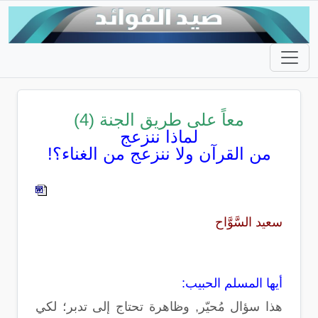
معاً على طريق الجنة (4)
لماذا ننزعج
من القرآن ولا ننزعج من الغناء؟!
سعيد السَّوَّاح
أيها المسلم الحبيب:
هذا سؤال مُحيّر, وظاهرة تحتاج إلى تدبر؛ لكي