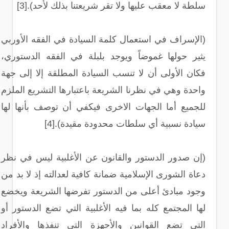
سلطة لا معقب عليها ولا تقر شريعتنا بذلك لأحد).[3]
(الإسراف في استعمال كلمة السيادة في الفقه الأوربي
يثير حولها غموضاً ويوجد بلبلة في الفقه الدستوري،
فكان الأولى أن لا تنسب السيادة المطلقة إلا إلى جهة
واحدة وهي في نظرنا الشريعة باعتبارها التشريع الملزم
للجميع أما الجهات الاخرى فيكفي أن توصف بأنها لها
سيادة نسبية أي سلطات محدودة مقيدة).[4]
(إن صدور الدستور والقانون عن الأغلبية ليس في نظر
دعاة الشورى الإسلامية ضمانة كافية لعدالته إذ لا بد من
وجود مبادئ أعلى من الدستور تفرضها الشريعة ويخضع
لها المجتمع كله بما فيه الأغلبية التي تضع الدستور أو
التي تضع القوانين والأجهزة التي تنفذها والأفراد