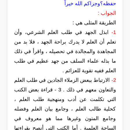
حفظه؟وجزاكم الله خيراً
الجواب :
الطريقة المثلى هي :
1-
ابذل الجهد في طلب العلم الشرعي، وأن
تعلم أن العلم لا يدرك براحة الجهد ، فلا بد من
المجاهدة والمجالدة في تحصيله ، واقرأ في ذلك
ما بذله علماء السلف من جهد عظيم في طلب
العلم ففيه تقوية للعزائم .
2-
الارتباط ببعض الزملاء الجادين في طلب العلم
والتعاون معهم في ذلك . 3 - قراءة بعض الكتب
التي تكلمت عن أدب ومنهجية طلب العلم ،
كحلية طالب العلم ، وجامع بيان العلم وفضله
وجامع المتون وغيرها مما هو معروف في
الساحة العلمية . أما الكتب التي أنصح بقراءتها