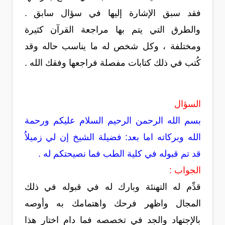
فقد سبق الإشارة إليها في سؤال سابق .
والطرق التي يتم بها مراجعة القرآن كثيرة
ومختلفة ، وكل شخص له ما يناسب حاله وقد
كُتب في ذلك كتابات مفصلة فراجعها وفقك الله .
السؤال
بسم الله الرحمن الرحيم السلام عليكم ورحمة
الله وبركاته اما بعد: فضيلة الشيخ إن لي زميلاُ
قد تم قبوله في كلية الطب فما نصيحتكم له .
الجواب :
قدِّم له التهنئة وبارك له في قبوله في ذلك
المجال واظهر فرحك واهتمامك به وأوصه
بالإجتهاد والجد في تخصصه فما دام اختار هذا