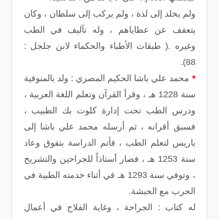
ولم يخلد إلى لذة ، ولم يركب إلى سلطان ، وكان
يتعفف عن عطاياهم ، وله تآليف في الطب
وغيره .( طبقات الأطباء والحكماء لابن جلجل :
88).
*
محمد علي باشا الحكيم المصري : ولد بالمنوفية
سنة 1228 هـ ، وقرأ القرآن وتعلم اللغة العربية ،
ودرس الطب تحت إدارة كلوت بك الطبيب ،
فسبق أقرانه ، ثم أرسله محمد علي باشا إلى
باريس لتعلم الطب ، فأتم الدراسة بتفوق وعاد
سنة 1253 هـ ، فصار أستاذاً للجراحين والتشريح
، وتوفي سنة 1293 هـ في أثناء خدمته الطبية في
الحرب مع الحبشة.
له كتاب : الجراحة ، وغاية الفلاح في أعمال