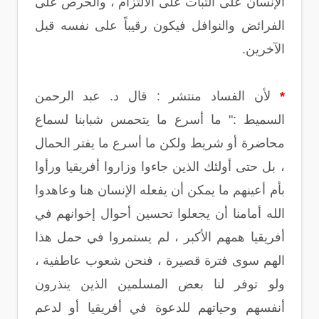
الإنسان على الثبات على الالتزام ، والحرص على
الفرائض والنوافل فيكون رقيباً على نفسه قبل
الآخرين.
*
لأن الفساد منتشر : قال د. عبد الرحمن
السميط :" ما أسرع ما يتحمس شبابنا لسماع
محاضرة أو شريط ولكن ما أسرع ما يفتر الحمال
، بل حتى أولئك الذين جاءوا وزاروا أفريقيا ورأوا
بأم أعينهم ما يمكن أن يفعله الإنسان هنا وعاهدوا
الله أمامنا أن يجعلوا تحسين أحوال إخوانهم في
أفريقيا همهم الأكبر ، لم يستمروا في حمل هذا
الهم سوى فترة قصيرة ، فنحن شعوب عاطفية ،
ولو توفر لنا بعض المسلمين الذين ينذرون
أنفسهم وحياتهم للدعوة في أفريقيا أو لدعم