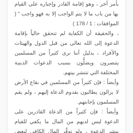
بأمر آخر ، وهو إقامة القادر وإجباره على القيام
بها من باب ما لا يتم الواجب إلا به فهو واجب " (
الموافقات : 1 / 178 )
، والحقيقة أن الكفاية لم تتحقق حالياً بإقامة
الدعوة إلى الله تعالى من قبل الدول والهيئات
والأفراد ، بدليل أننا نرى كثيراً من المسلمين
يتنصرون ويضلُّون بسبب الدعوات الدينية
المختلفة التي تنتشر بينهم.
وأيضاً : فإن كثيراً من المسلمين في بقاع الأرض
لا يزالون يطالبون بقدوم الدعاة إليهم ، ولم يقم
المسلمون بإجابتهم.
وأيضاً : فإن كثيراً من الدعاة القادرين على
الدعوة ليس لديهم من المال ما يكفي للقيام
بنشر الدعوة ، ولو توفَّر المال الكافي لبعض