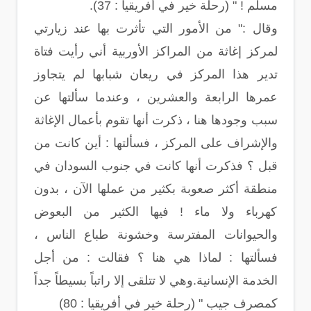
مسلم ! " (رحلة خير في أفريقيا : 37).
وقال :" من الأمور التي تأثرت بها عند زيارتي
لمركز إغاثة من المراكز الأوربية أني رأيت فتاة
تدير هذا المركز في ريعان شبابها لم يتجاوز
عمرها الرابعة والعشرين ، وعندما سألتها عن
سبب وجودها هنا ، ذكرت أنها تقوم بأعمال الإغاثة
والإشراف على المركز ، فسألتها : أين كانت من
قبل ؟ فذكرت أنها كانت في جنوب السودان في
منطقة أكثر صعوبة بكثير من عملها الآن ، بدون
كهرباء ولا ماء ! فيها الكثير من البعوض
والحيوانات المفترسة وخشونة طباع الناس ،
فسألتها : لماذا هي هنا ؟ فقالت : من أجل
الخدمة الإنسانية.وهي لا تتلقى إلا راتباً بسيطاً جداً
كمصرف جيب " (رحلة خير في أفريقيا : 80)