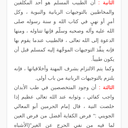
الثانية :
أن الطبيب المسلم هو أحد المكلَّفين
والمخاطبين بالتوجيهات الربانية والنبوية ، وكل
أمرٍ أو نهيٍ في كتاب الله و سنة رسوله صلى
الله عليه وآله وصحبه وسلّم فإنها تتناوله ، ومنها
الدعوة إلى الله تعالى ، فالطبيب عندما يقوم بها
فإنه ينفِّذ التوجيهات الموجَّهة إليه كمسلم قبل أن
يكون طبيباً.
وكما يتم الالتزام بشرف المهنة وأخلاقياتها ، فإنه
يلتزم بالتوجيهات الربانية من باب أولى.
الثالثة :
أن وجود المتخصصين في طب الأبدان
واجب كفائي ، وثوابه عند الله تعالى عظيم إذا
خلصت النية ، قال إمام الحرمين أبو المعالي
الجويني :" فرض الكفاية أفضل من فرض العين
لما فيه من نفي الحرج عن الغير"(الأشباه