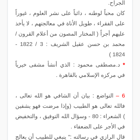
الجراح.
كان محباً لوطنه ، دائباً على نشر العلوم ، غيوراً
على الفقراء ، طويل الأناة في معالجتهم ، لا يأخذ
عليهم أجراً ( المختار المصون من أعلام القرون /
محمد بن حسن عقيل الشريف : 3 / 1822 -
1824 )
*
د.مصطفى محمود : الذي أنشأ مشفى خيرياً
في مركزه الإسلامي بالقاهرة .
6 –
التواضع : بيان أن الشافي هو الله تعالى ،
فالله تعالى هو الطبيب (وإذا مرضت فهو يشفين
) الشعراء : 80 - وسؤال الله التوفيق ، والتخفيض
في الأجر على الضعفاء .
قال الرازي في رسالته :" ينبغي للطبيب أن يعالج