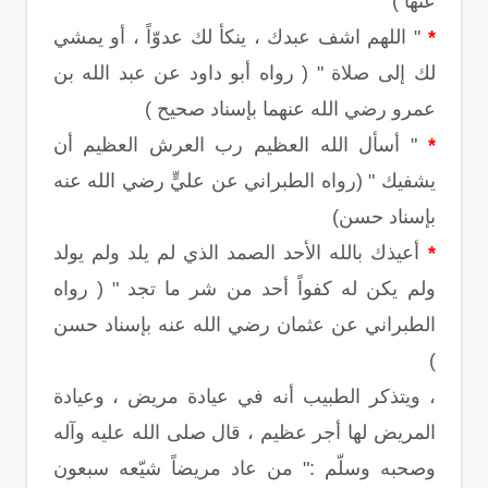
عنها )
*
" اللهم اشف عبدك ، ينكأ لك عدوّاً ، أو يمشي
لك إلى صلاة " ( رواه أبو داود عن عبد الله بن
عمرو رضي الله عنهما بإسناد صحيح )
*
" أسأل الله العظيم رب العرش العظيم أن
يشفيك " (رواه الطبراني عن عليٍّ رضي الله عنه
بإسناد حسن)
*
أعيذك بالله الأحد الصمد الذي لم يلد ولم يولد
ولم يكن له كفواً أحد من شر ما تجد " ( رواه
الطبراني عن عثمان رضي الله عنه بإسناد حسن
)
، ويتذكر الطبيب أنه في عيادة مريض ، وعيادة
المريض لها أجر عظيم ، قال صلى الله عليه وآله
وصحبه وسلّم :" من عاد مريضاً شيّعه سبعون