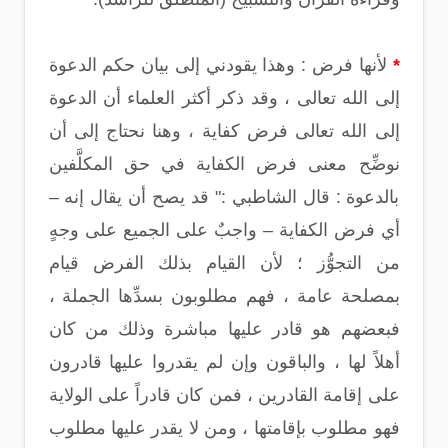
*
لأنها فرض : وهذا يقودني إلى بيان حكم الدعوة
إلى الله تعالى ، وقد ذكر أكثر العلماء أن الدعوة
إلى الله تعالى فرض كفاية ، وهنا نحتاج إلى أن
نوضِّح معنى فرض الكفاية في حق المكلَّفين
بالدعوة : قال الشاطبي :" قد يصح أن يقال إنه –
أي فرض الكفاية – واجبٌ على الجميع على وجهٍ
من التجوُّز ؛ لأن القيام بذلك الفرض قيام
بمصلحة عامة ، فهم مطلوبون بسدِّها الجملة ،
فبعضهم هو قادر عليها مباشرة وذلك من كان
أهلاً لها ، والباقون وإن لم يقدروا عليها قادرون
على إقامة القادرين ، فمن كان قادراً على الولاية
فهو مطلوب بإقامتها ، ومن لا يقدر عليها مطلوب