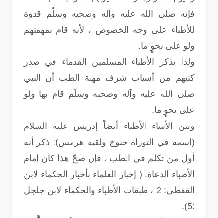
فإنه صلى الله عليه وآله وصحبه وسلّم قدوة
للأطباء على وجه الخصوص ، لأنه قام بمهمتهم
ولو على نحوٍ ما.
ولذا يذكر الأطباء المسلمين القدماء في صدر
كتبهم من أسباب شرف مهنة الطب أن النبي
صلى الله عليه وآله وصحبه وسلّم قام بها ولو
على نحوٍ ما.
ومن الأنبياء الأطباء أيضاً إدريس عليه السلام
(اسمه في التوراة خنوخ ولقبه هرمس): ذكر أنه
أول من تكلم في الطب ، فإن صحّ هذا كان إمام
الأطباء الدعاة. ( إخبار العلماء بأخبار الحكماء لابن
القفطي: 2 ، طبقات الأطباء والحكماء لابن جلجل
:5).