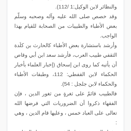
والنظائر لابن الوكيل:1 /112).
وقد خصص صلى الله عليه وآله وصحبه وسلّم
بعض الأطباء والطبيبات من الصحابة للقيام بهذا
الواجب.
وأرشد باستشارة بعض الأطباء كالحارث بن كلَدة
الثقفي طبيب العرب، فأرشد سعد ابن أبي وقاص
أن يأتيه كما روى ابن إسحاق (إخبار العلماء بأخبار
الحكماء لابن القفطي: 112، وطبقات الأطباء
والحكماء لابن جلجل : 54).
فالطبيب قائمٌ على ثغرةٍ من ثغور الدين ، فإن
الفقهاء ذكروا أن الضروريات التي فرضها الله
تعالى على العباد خمس ، وعليها قام الدين ، وهي
: