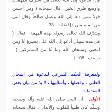
فإن الدعوة إلى الله تعالى من أشرف المهمات
وأوسع طرق الخير ، قال سبحانه ( ومن أحسن
قولاً ممن دعا إلى الله وعمل صالحاً وقال إنني
من المسلمين ) [فصّلت : 33].
وشرَّف الله تعالى رسوله بهذه المهمة ، فقال: (
قل هذه سبيلي أدعو إلى الله على بصيرةٍ أنا ومن
اتبعني وسبحان الله وما أنا من المشركين ) [
يوسف : 108 ]
ولمعرفة الحكم الشرعي للدعوة في المجال
الطبي ، وفضلها ، وأساليبها ، لا بدّ من بيان بعض
المقدمات:
الأولى :
أن النبي صلى الله عليه وآله وصحبه
وسلّم كان طبيباً للقلوب والأبدان ، فقال سبحانه