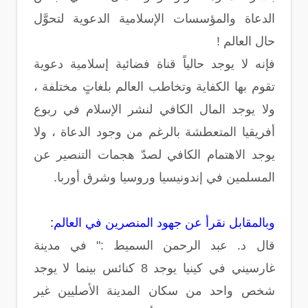
الدعاة والمؤسسات الإسلامية الدعوية لتحوَّل
حال العالم !
فإنه لا يوجد حالياً قناة فضائية إسلامية دعوية
تقوم بها الكفاية وتخاطب العالم بلغاتٍ مختلفة ،
ولا يوجد المال الكافي لنشر الإسلام في ربوع
أفريقيا المتعطشة بالرغم من وجود الدعاة ، ولا
يوجد الاهتمام الكافي لصدّ هجمات التنصير عن
المسلمين في إندونيسيا وروسيا وشرق أوربا.
وبالمقابل نقرأ عن جهود المنصرين في العالم:
قال د. عبد الرحمن السميط :" في مدينة
غارسيني في كينيا يوجد 8 كنائس بينما لا يوجد
شخص واحد من سكان المدينة الأصليين غير