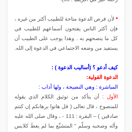
*
لأن فرص الدعوة متاحة للطبيب أكثر من غيره ،
فإن أكثر الناس يفتحون أسماعهم للطبيب في
كل ما ينصحهم به . وهذا يوجب على الطبيب أن
يستفيد من وضعه الاجتماعي في الدعوة إلى الله.
كيف أدعو ؟ (أساليب الدعوة ) :
الدعوة القولية:
المباشرة : وهي النصيحة ، ولها آداب :
الأول :
أن يتأكد من توثيق الكلام الذي يقوله
للمنصوح ، قال تعالى ( قل هاتوا برهانكم إن كنتم
صادقين ) – البقرة : 111 - ، وقال صلى الله عليه
وآله وصحبه وسلّم " المتشبِّع بما لم يعطَ كلابس