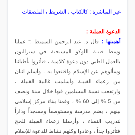
غير المباشرة : كالكتاب ، الشريط ، الملصقات
الدعوة العملية :
أهميتها :
قال د. عبد الرحمن السميط :" عملنا
وسط قبيلة اللوكو المسيحية في سيراليون
بالعمل الطبي دون دعوة كلامية ، فتأثروا بأطبائنا
وسألوهم عن الإسلام واقتنعوا به ، وأسلم اثنان
من زعماء القبيلة وأسلمت غالبية القبيلة ،
وارتفعت نسبة المسلمين فيها خلال سنة ونصف
من 5 % إلى 60 % ، وقمنا ببناء مركز إسلامي
بينهم ، يضم مدرسة ومستوصفاً ومسجداً وداراً
لتدريب النساء ، وأرسلنا زعماء القبيلة للحج
فتأثروا جداً ، وعادوا وكلهم نشاط للدعوة للإسلام