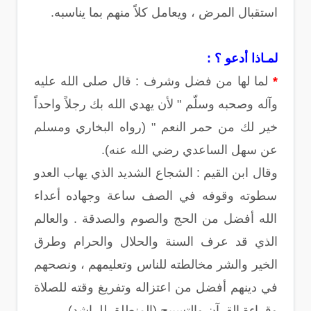
استقبال المرض ، ويعامل كلاً منهم بما يناسبه.
لمـاذا أدعو ؟ :
*
لما لها من فضل وشرف : قال صلى الله عليه
وآله وصحبه وسلّم " لأن يهدي الله بك رجلاً واحداً
خير لك من حمر النعم " (رواه البخاري ومسلم
عن سهل الساعدي رضي الله عنه).
وقال ابن القيم : الشجاع الشديد الذي يهاب العدو
سطوته وقوفه في الصف ساعة وجهاده أعداء
الله أفضل من الحج والصوم والصدقة . والعالم
الذي قد عرف السنة والحلال والحرام وطرق
الخير والشر مخالطته للناس وتعليمهم ، ونصحهم
في دينهم أفضل من اعتزاله وتفريغ وقته للصلاة
وقراءة القرآن والتسبيح (المنطلق للراشد).