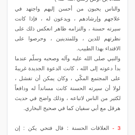
والناس يحبون من أحسن إليهم واجتهد في
علاجهم وإرشادهم ، ويدعون له ، فإذا كانت
سيرته حسنة ، والتزامه ظاهر انعكس ذلك على
نظرتهم للدين ، وللمتدينين ، وحرصوا على
الاقتداء بهذا الطبيب.
والنبي صلى الله عليه وآله وصحبه وسلّم عندما
بدأ دعوته إلى الله ، كانت الدعوة الجديدة غريبةً
على المجتمع المكّي ، وكان يمكن أن تفشل ،
لولا أن سيرته الحسنة كانت مسانداً له ودافعاً
لكثير من الناس لاتباعه ، وذلك واضح في حديث
هرقل مع أبي سفيان كما في صحيح البخاري.
3 -
العلاقات الحسنة : قال فتحي يكن : إن