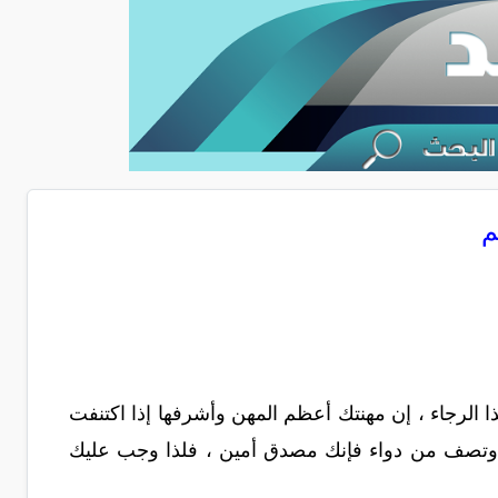
م
ا الرجاء ، إن مهنتك أعظم المهن وأشرفها إذا اكتنفت
ول وتصف من دواء فإنك مصدق أمين ، فلذا وجب عليك