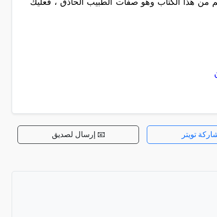
من هذا الكتاب وهو صفات الطبيب الحاذق ، فعليك
اركة تويتر
📧 إرسال لصديق