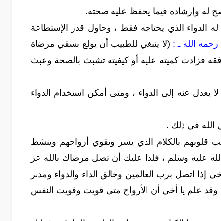
صح له وإرشاده فيما يحفظ عليه صحته.
ه الدواء الذي يحتاجه فقط ، وحاول قدر الإستطاعة
رحمه الله ـ :
(لا ينبغي للطبيب أن يولع بسقي مرضاة
ا يوافقه فزادت كميته عليه أو كيفيته تشبث بالصحة وعبث
لا يعدل عنه إلى الدواء ، ومتى أمكن استخدام الدواء
 الله في ذلك .
يب قلوبهم بالكلام الذي يسر ويقوي أرواحهم وينشط
لله عليه وسلم ، فلذا عليك أن تصل مرضاك بالله عز
ي إذا اتصل برب العالمين وخالق الداء والدواء ومدبر
ه ، وقد علم يا أخي أن الأرواح متى قويت وقويت النفس