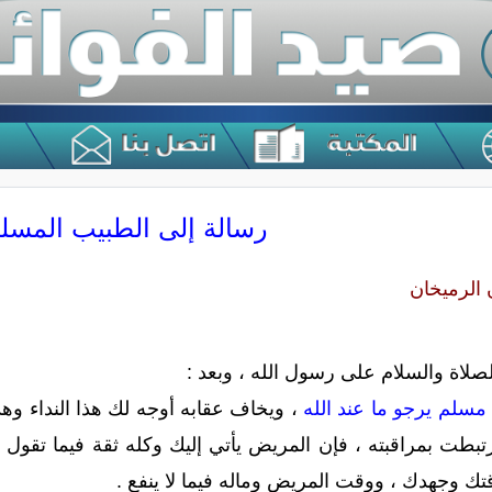
رسالة إلى الطبيب المسل
 الرميخان
لصلاة والسلام على رسول الله ، وبعد :
سلم يرجو ما عند الله
، ويخاف عقابه أوجه لك هذا النداء وهذ
رتبطت بمراقبته ، فإن المريض يأتي إليك وكله ثقة فيما تق
تك وجهدك ، ووقت المريض وماله فيما لا ينفع .