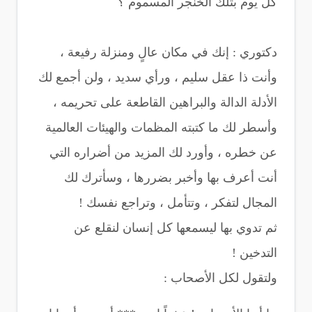
كل يوم بتلك الخنجر المسموم ؟
دكتوري : إنك في مكان عالٍ ومنزلة رفيعة ،
وأنت ذا عقل سليم ، ورأي سديد ، ولن أجمع لك
الأدلة الدالة والبراهين القاطعة على تحريمه ،
وأسطر لك ما كتبته المظمات والهيئات العالمية
عن خطره ، وأورد لك المزيد من أضراره التي
أنت أعرف بها وأخبر بضررها ، وسأترك لك
المجال لتفكر ، وتتأمل ، وتراجع نفسك !
ثم تدوي بها ليسمعها كل إنسان لنقلع عن
التدخين !
ولتقول لكل الأصحاب :