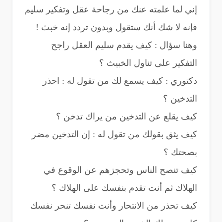
إني لما علمته عنك من رجاحة عقل وتفكير سليم
فإنه لا شك أنك ستقول وبدون تردد إنه خبث !
وهنا سؤال : كيف يقدم سليم العقل راجح
التفكير على تناول الخبيث ؟
دكتوري : كيف يسمع لك من تقول له : احذر
التدخين ؟
كيف يقلع عن التدخين من يراك تدخن ؟
كيف يثق بقولك من تقول له : إن التدخين مضر
بصحتك ؟
كيف تنصح الناس وتحجزهم عن الوقوع في
الهلاك ثم أنت تقدم بنفسك على الهلاك ؟
كيف تحذر من الانتحار وأنت نفسك تنحر نفسك