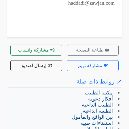
haddadi@zawjan.com
🖨️ طباعة الصفحة
📲 مشاركة واتساب
🐦 مشاركة تويتر
📧 إرسال لصديق
📌 روابط ذات صلة
مكتبة الطبيب
أفكار دعوية
الطبيب الداعية
الطبيبة الداعية
بين الواقع والمأمول
استفتاءات طبية