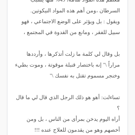
السرطان ،ومن أهم هذه المواد النيكوتين.
ويقول : بل ويؤثر على الوضع الاجتماعي ، فهو
سبيل للفقر ، ومانع من القدوة في المجتمع ،
بل وقال لي كلمة ما زلت أتذكرها ، وأرددها
مراراً \" إنه باختصار قنبلة موقوتة ، وموت بطيء
وخنجر مسموم تقتل به نفسك \"
تساءلت: أهو هو ذلك الرجل الذي قال لي ما قال
؟
أراه اليوم يدخن بمرأى من الناس ، بل ومن
أخصهم وهو من يقدمون للعلاج عنده !!!