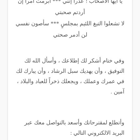
يا أيها الأصحاب ! عذراً إنني *** أبرمت أمرا إن
أردتم صحبتي
لا تشعلوا التبغ اللئيم بمجلسٍ *** سأصون نفسي
لن أدمر صحتي
وفي ختام أشكر لك إطلاعك ، وأسأل الله لك
التوفيق ، وأن يهديك سبل الرشاد ، وأن يبارك لك
في عمرك وعملك ، ويجعلك ذخراً للعباد والبلاد ،
آمين .
وأتطلع لمقترحاتك وأسعد بالتواصل معك عبر
البريد الالكتروني التالي :