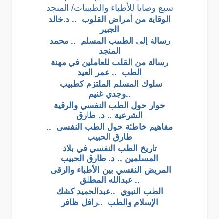
سبع وصايا للأطباء والطبيبات/ المنجد
الوقاية من أمراض القلوب .. د.خالد
الجبير
رسالة إلى الطبيب المسلم .. محمد
المنجد
رسالة من القلب للعاملين في مهنة
الطب .. عمر العيد
سلوك المسلم الملتزم كطبيب
..وجدي غنيم
حوار حول الطب النفسي والرقية
الشرعية .. د. طارق
مفاهيم خاطئة حول الطب النفسي ..
طارق الحبيب
تاريخ الطب النفسي في بلاد
المسلمين .. د. طارق الحبيب
المريض النفسي بين الأطباء والرقى
.. عبدالله المطلق
الطب النبوي ..عبدالحميد كشك
الإسلام والطب ..رافل ظافر