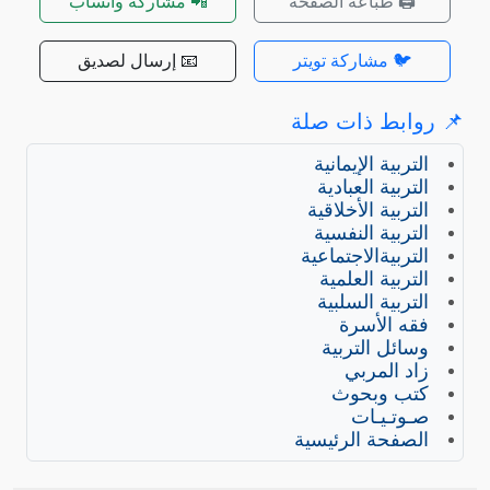
🖨️ طباعة الصفحة
📲 مشاركة واتساب
🐦 مشاركة تويتر
📧 إرسال لصديق
📌 روابط ذات صلة
التربية الإيمانية
التربية العبادية
التربية الأخلاقية
التربية النفسية
التربيةالاجتماعية
التربية العلمية
التربية السلبية
فقه الأسرة
وسائل التربية
زاد المربي
كتب وبحوث
صـوتـيـات
الصفحة الرئيسية