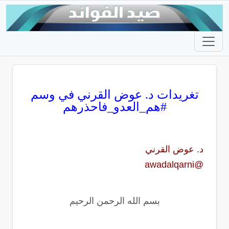
تغريدات د. عوض القرني في وسم
#هم_العدو_فاحذرهم
د. عوض القرني
@awadalqarni
بسم الله الرحمن الرحيم