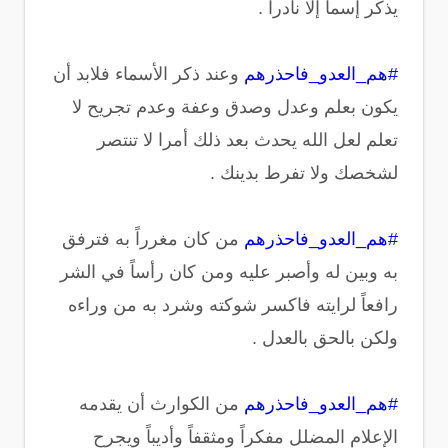
يذكر إسماً إلا نادراً .
#هم_العدو_فاحذرهم
وعند ذكر الأسماء فلابد أن
يكون بعلم وعدل وصدق وعفة وعدم تجريح لا
تعلم لعل الله يحدث بعد ذلك أمرا لا تنتصر
لشخصك ولا تفرط بدينك .
#هم_العدو_فاحذرهم
من كان مغرراً به فترفق
به وبين له وأصبر عليه ومن كان رأساً في الشر
رافعاً لرايته فاكسر شوكته وشرد به من وراءه
ولكن بالحق بالعدل .
#هم_العدو_فاحذرهم
من الكوارث أن يقدمه
الإعلام المضلل مفكراً ومثقفاً وأديباً ويجرح