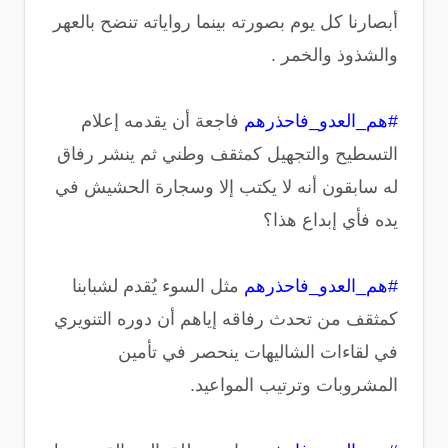
أبصارنا كل يوم بصورته بينما رواياته تنضح بالعهر
والشذوذ والخمر .
#هم_العدو_فاحذرهم
فاجعة أن يقدمه إعلام
التسطيح والتجهيل كمثقف وطني ثم ينشر رفاق
له سابقون أنه لا يكتب إلا وسجارة الحشيش في
يده فأي إبداع هذا؟
#هم_العدو_فاحذرهم
مثل السوء يُقدم لشبابنا
كمثقف من تحدث رفاقه إياهم أن دوره التنويري
في لقاءات الشاليهات ينحصر في تأمين
المشروبات وترتيب المواعيد.