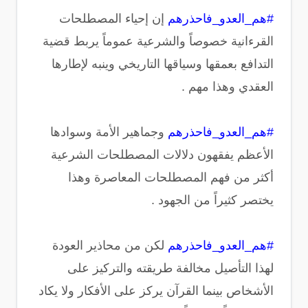
#هم_العدو_فاحذرهم
إن إحياء المصطلحات
القرءانية خصوصاً والشرعية عموماً يربط قضية
التدافع بعمقها وسياقها التاريخي وينبه لإطارها
العقدي وهذا مهم .
#هم_العدو_فاحذرهم
وجماهير الأمة وسوادها
الأعظم يفقهون دلالات المصطلحات الشرعية
أكثر من فهم المصطلحات المعاصرة وهذا
يختصر كثيراً من الجهود .
#هم_العدو_فاحذرهم
لكن من محاذير العودة
لهذا التأصيل مخالفة طريقته والتركيز على
الأشخاص بينما القرآن يركز على الأفكار ولا يكاد