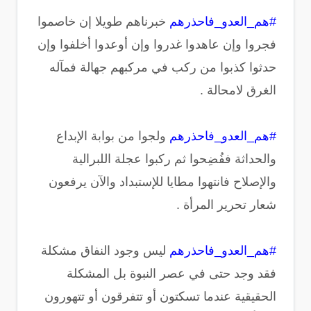
#هم_العدو_فاحذرهم
خبرناهم طويلا إن خاصموا
فجروا وإن عاهدوا غدروا وإن أوعدوا أخلفوا وإن
حدثوا كذبوا من ركب في مركبهم جهالة فمآله
الغرق لامحالة .
#هم_العدو_فاحذرهم
ولجوا من بوابة الإبداع
والحداثة ففُضِحوا ثم ركبوا عجلة اللبرالية
والإصلاح فانتهوا مطايا للإستبداد والآن يرفعون
شعار تحرير المرأة .
#هم_العدو_فاحذرهم
ليس وجود النفاق مشكلة
فقد وجد حتى في عصر النبوة بل المشكلة
الحقيقية عندما تسكتون أو تتفرقون أو تتهورون