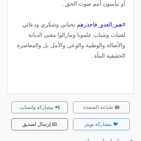
أو تيأسون أنتم صوت الحق .
#هم_العدو_فاحذرهم
تحياتي وشكري ودعائي
لفتيات وشباب علمونا ومازالوا معنى الديانة
والأصالة والوطنية والوعي والأمل بل والمعاصرة
الحقيقية البنأة .
🖨️ طباعة الصفحة
📲 مشاركة واتساب
🐦 مشاركة تويتر
📧 إرسال لصديق