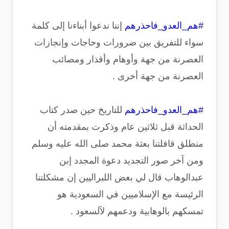
#هم_العدو_فاحذرهم
إننا ندعوا أبناءنا إلى كلمة
سواء للتفريق بين ضرورات وحاجات وإنجازات
العصرنة من جهة وأوهام وأقذار ومصائب
العصرنة من جهة أخرى .
#هم_العدو_فاحذرهم
للتاريخ حين صدر كتاب
الحداثة قبل ثلاثين عام وذكرت بمقدمته أن
منطلق قافلتنا بعثة محمد صلى الله عليه وسلم
ومن آخر صور التجديد دعوة المجدد إبن
عبدالوهاب قال لي بعض اللبراليين إن مشكلتنا
الرئيسة مع الإسلاميين في السعودية هو
تمسكهم بالوهابية ودعمهم لآلسعود .