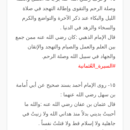
وصلة الرحم والتقوى وإطالة التهجد في صلاة
الليل والبكاء عند ذكر الآخرة والتواضع والكرم
والسخاء والزهد في الدنيا .
قال الإمام الذهبي :‏كان رضي الله عنه ممن جمع
بين العلم والعمل والصيام والتهجد والإتقان
والجهاد في سبيل الله وصلة الرحم.
#السيرة_العُثمانية
‏١٥- روى الإمام أحمد بسند صحيح عن أبي أُمامة
بن سهل رضي الله عنهما :
‏قال عثمان بن عفان رضي الله عنه :‏والله ما
أحببتُ بديني بدلاً منذ هداني الله ولا زنيتُ في
جاهلية ولا إسلام قط ولا قتلتُ نفساً .