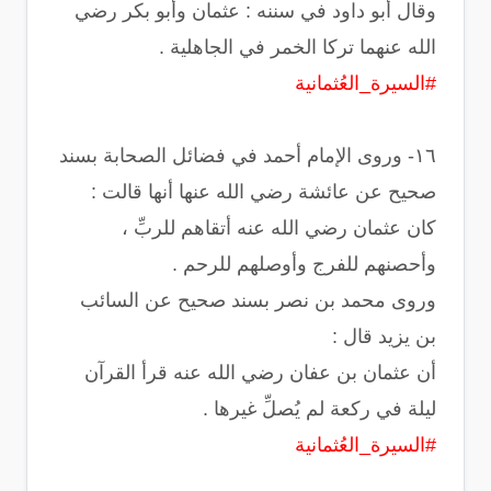
وقال أبو داود في سننه : عثمان وأبو بكر رضي
الله عنهما تركا الخمر في الجاهلية .
#السيرة_العُثمانية
‏١٦- وروى الإمام أحمد في فضائل الصحابة بسند
صحيح عن عائشة رضي الله عنها أنها قالت :
‏كان عثمان رضي الله عنه أتقاهم للربِّ ،
وأحصنهم للفرج وأوصلهم للرحم .
وروى محمد بن نصر بسند صحيح عن السائب
بن يزيد قال :
‏أن عثمان بن عفان رضي الله عنه قرأ القرآن
ليلة في ركعة لم يُصلِّ غيرها .
#السيرة_العُثمانية