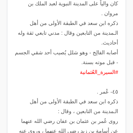
كان والياً على المدينة النبوية لعبد الملك بن
مروان .
ذكره ابن سعد في الطبقة الأولى من أهل
الـمدينة من التابعين وقال : ‏مدني تابعي ثقة وله
أحاديث.
‏أصابه الفالِج - وهو شلل يُصيب أحد شقي الجسم
- قبل موته بسنة.
#السيرة_العُثمانية
‏ذكره ابن سعد في الطبقة الأولى من أهل
الـمدينة من التابعين ، وقال :
‏روى عُمر بن عثمان بن عفان رضي الله عنهما
عن أسامة بن زيد رضي الله عنهما ، وروى عنه