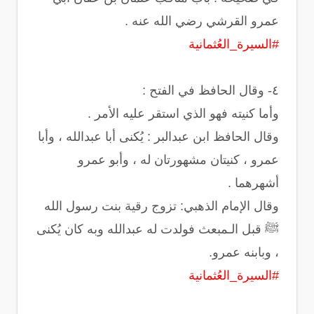
عمرو القرشي رضي الله عنه .
#السيرة_العُثمانية
‏وأما كنيته فهو الذي استقر عليه الأمر .
‏وقال الحافظ ابن عبدالبر : ‏يُكنى أبا عبدالله ، وأبا
عمرو ، كنيتان مشهورتان له ، وأبو عمرو
أشهرهما .
وقال الإمام الذهبي: تزوج رقية بنت رسول الله
ﷺ قبل الـمبعث فولدت له عبدالله وبه كان يُكنى
، وبابنه عمرو.
#السيرة_العُثمانية