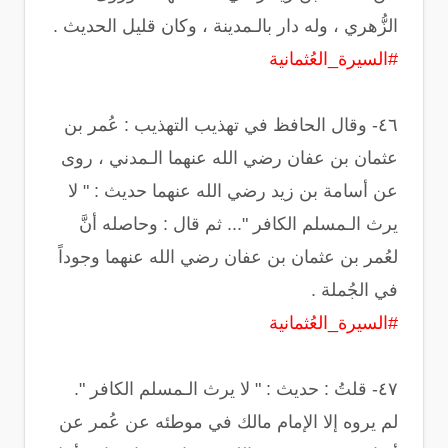
الزُّهري ، وله دار بالـمدينة ، وكان قليل الحديث .
#السيرة_العُثمانية
‏٤٦- وقال الحافظ في تهذيب التهذيب : عُمر بن
عثمان بن عفان رضي الله عنهما الـمدني ، روى
عن أسامة بن زيد رضي الله عنهما حديث : " لا
يرث الـمسلم الكافر "... ثم قال : وحاصله أنَّ
لعُمر بن عثمان بن عفان رضي الله عنهما وجوداً
في الجُملة .
#السيرة_العُثمانية
‏لم يروه إلا الإمام مالك في موطئه عن عُمر عن