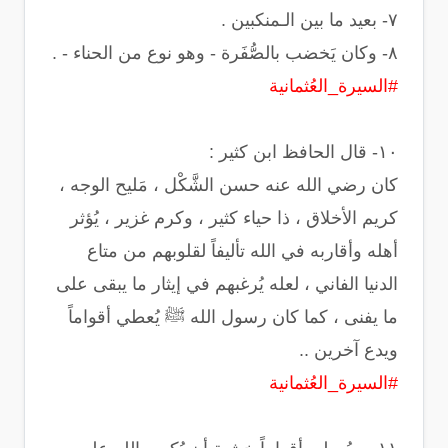
#السيرة_العُثمانية
‏كان رضي الله عنه حسن الشَّكْل ، مَليح الوجه ،
كريم الأخلاق ، ذا حياء كثير ، وكرم غزير ، يُؤثر
أهله وأقاربه في الله تأليفاً لقلوبهم من متاع
الدنيا الفاني ، لعله يُرغبهم في إيثار ما يبقى على
ما يفنى ، كما كان رسول الله ﷺ يُعطي أقواماً
ويدع آخرين ..
#السيرة_العُثمانية