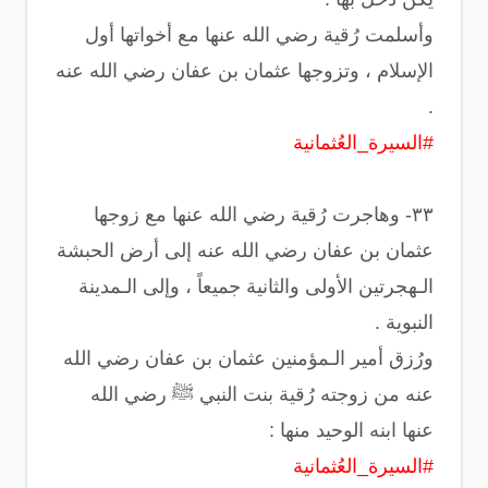
وأسلمت رُقية رضي الله عنها مع أخواتها أول
الإسلام ، وتزوجها عثمان بن عفان رضي الله عنه
.
#السيرة_العُثمانية
‏٣٣- وهاجرت رُقية رضي الله عنها مع زوجها
عثمان بن عفان رضي الله عنه إلى أرض الحبشة
الـهجرتين الأولى والثانية جميعاً ، وإلى الـمدينة
النبوية .
ورُزق أمير الـمؤمنين عثمان بن عفان رضي الله
عنه من زوجته رُقية بنت النبي ﷺ رضي الله
عنها ابنه الوحيد منها :
#السيرة_العُثمانية