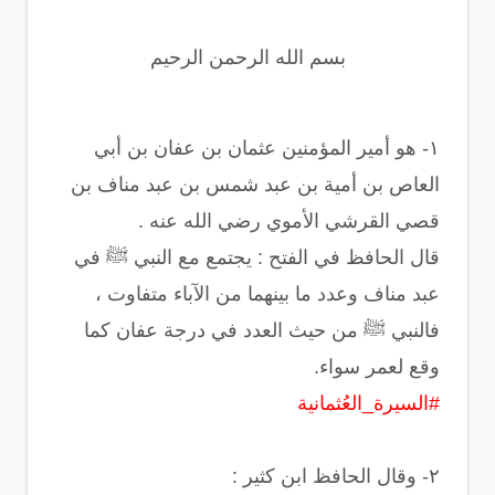
بسم الله الرحمن الرحيم
١- هو أمير المؤمنين عثمان بن عفان بن أبي
العاص بن أمية بن عبد شمس بن عبد مناف بن
قصي القرشي الأموي رضي الله عنه .
‏قال الحافظ في الفتح : يجتمع مع النبي ﷺ في
عبد مناف وعدد ما بينهما من الآباء متفاوت ،
فالنبي ﷺ من حيث العدد في درجة عفان كما
وقع لعمر سواء.
#السيرة_العُثمانية