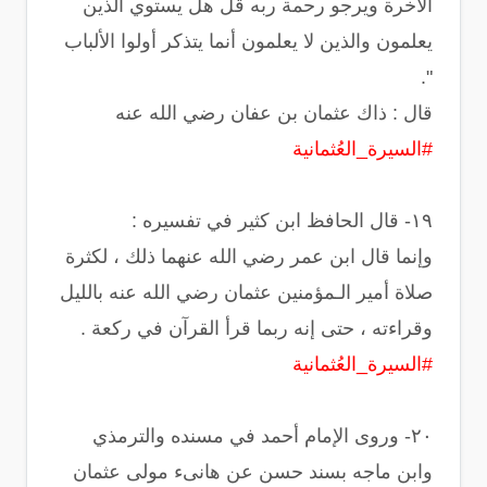
الآخرة ويرجو رحمة ربه قل هل يستوي الذين
يعلمون والذين لا يعلمون أنما يتذكر أولوا الألباب
".
‏قال : ذاك عثمان بن عفان رضي الله عنه
#السيرة_العُثمانية
‏وإنما قال ابن عمر رضي الله عنهما ذلك ، لكثرة
صلاة أمير الـمؤمنين عثمان رضي الله عنه بالليل
وقراءته ، حتى إنه ربما قرأ القرآن في ركعة .
#السيرة_العُثمانية
‏٢٠- وروى الإمام أحمد في مسنده والترمذي
وابن ماجه بسند حسن عن هانىء مولى عثمان