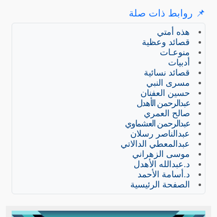
📌 روابط ذات صلة
هذه أمتي
قصائد وعظية
منوعـات
أدبيات
قصائد نسائية
مسرى النبي
حسين العفنان
عبدالرحمن الأهدل
صالح العمري
عبدالرحمن العشماوي
عبدالناصر رسلان
عبدالمعطي الدالاتي
موسى الزهراني
د.عبدالله الأهدل
د.أسامة الأحمد
الصفحة الرئيسية