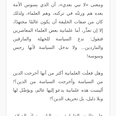
ومعنى «لا نبي بعدي»، أن الذي يسوس الأمة
بعده هم ورثتُه في تركته، وهم العلماء، ولذلك
كان من صفات الخليفة أن يكون عالمًا مجتهدًا،
إلا إن تعذَّر، أما علمانية بعض العلماء المعاصرين
فتقول: ندع السياسة للجهلة والمارقين
والماردين... ولا ندخل السياسة لأنها رجس
وسوسة!
وهل فعلَت العلمانية أكثر من أنها أخرجت الدين
من السياسة وأخرجت السياسة من الدين؟!
أليست هذه علمانية يدعو إليها عالم، ويؤصِّل لها
وبلا دليل، بل تحريف الدين؟!
هل طلبت العلمانية من الناس تركَ الصلاة،