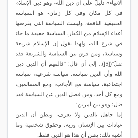
الأنبياء» دليلٌ على أن دين الله- وهو دين الإسلام
في كل مكان وفي كل زمان- هو السياسة
الحقيقية النافعة، وليست السياسة التي يفرضها
أعداء الإسلام من الكفار. السياسة حقيقة ما جاء
في شرع الله، ولهذا نقول إن الإسلام شريعة
وسياسة، ومن فرق بين السياسة والشريعة فقد
ضلّ"([5]).. إلى أن قال: "فالمهم أن الدين دين
الله وأن الدين سياسة: سياسة شرعية، سياسة
اجتماعية، سياسة مع الأجانب، ومع المسالمين،
ومع كل أحد. ومن فصل الدين عن السياسة فقد
ضل؛ وهو بين أمرين:
إما جاهل بالدين ولا يعرف، ويظن أن الدين
عبادات بين الإنسان وربه، وحقوق شخصية وما
أشبه ذلك؛ يظن أن هذا هو الدين فقط.