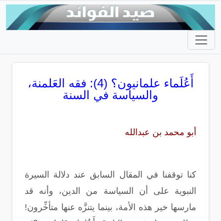
أَعُلَماء علمانيون؟ (4): فقه العَلمنة،
والسياسة في السنة
أبو محمد بن عبدالله
كنا توقفنا في المقال السابق عند دلالة السيرة
النبوية على أن السياسة من الدين، وأنه قد
مارسها خير هذه الأمة، بينما يتنزَّه عنها متأخِّرون!