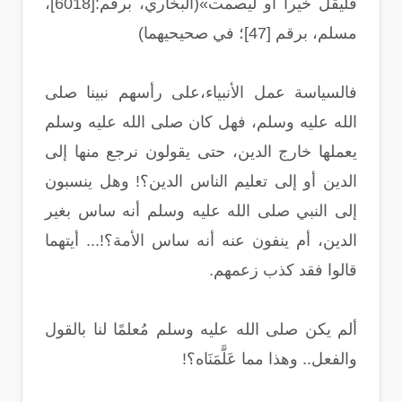
فليقل خيرا أو ليصمت»(البخاري، برقم:[6018]،
مسلم، برقم [47]؛ في صحيحيهما)
فالسياسة عمل الأنبياء،على رأسهم نبينا صلى
الله عليه وسلم، فهل كان صلى الله عليه وسلم
يعملها خارج الدين، حتى يقولون نرجع منها إلى
الدين أو إلى تعليم الناس الدين؟! وهل ينسبون
إلى النبي صلى الله عليه وسلم أنه ساس بغير
الدين، أم ينفون عنه أنه ساس الأمة؟!... أيتهما
قالوا فقد كذب زعمهم.
ألم يكن صلى الله عليه وسلم مُعلمًا لنا بالقول
والفعل.. وهذا مما عَلَّمَنَاه؟!