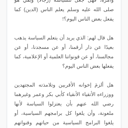
وأمره، فهل جعل للسياسة (رجالا) وبقي هو
صلى الله عليه وسلم يعلم الناس (الدين) كما
يفعل بعض الناس اليوم؟!
هل قال لهم: الذي يريد أن يتعلم السياسة يذهب
بعيدًا عن دار أرقمنا، أو عن مسجدنا، أو عن
مجالسنا، أو عن قونواتنا العلمية أو الإعلامية، كما
يفعلها بعض الناس اليوم؟
هل ألزمَ إخوانه الأقربين وتلامذته المجتهدين
ووزراءه الأتقياء الأنقياء كأبي بكر وعمر وغيرهما
رضي الله عنهم بأن يعتزلوا السياسة لأنها
ملعونة، وأن يلغوا كل برامجهم السياسية، أو
يلغوا البرامج السياسية من حياتهم وقنواتهم