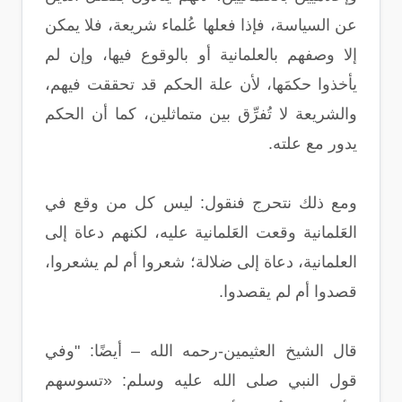
عن السياسة، فإذا فعلها عُلماء شريعة، فلا يمكن
إلا وصفهم بالعلمانية أو بالوقوع فيها، وإن لم
يأخذوا حكمَها، لأن علة الحكم قد تحققت فيهم،
والشريعة لا تُفرِّق بين متماثلين، كما أن الحكم
يدور مع علته.
ومع ذلك نتحرج فنقول: ليس كل من وقع في
العَلمانية وقعت العَلمانية عليه، لكنهم دعاة إلى
العلمانية، دعاة إلى ضلالة؛ شعروا أم لم يشعروا،
قصدوا أم لم يقصدوا.
قال الشيخ العثيمين-رحمه الله – أيضًا: "وفي
قول النبي صلى الله عليه وسلم: «تسوسهم