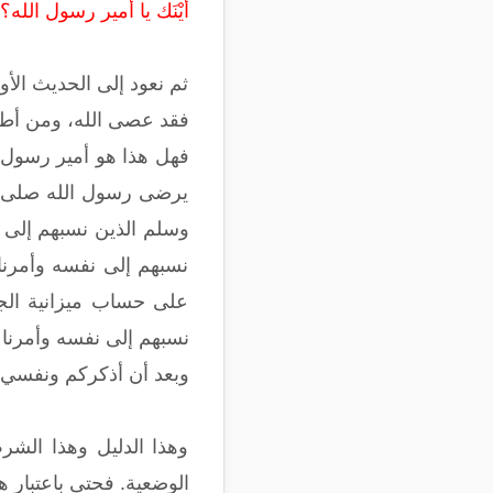
أيْنَك يا أمير رسول الله؟
ثم نعود إلى الحديث الأ
فقد عصى الله، ومن أط
فهل هذا هو أمير رسول ا
يرضى رسول الله صلى ال
وسلم الذين نسبهم إلى ن
نسبهم إلى نفسه وأمرنا
على حساب ميزانية الج
نسبهم إلى نفسه وأمرنا 
وبعد أن أذكركم ونفسي با
وهذا الدليل وهذا الشرط 
الوضعية. فحتى باعتبار ه