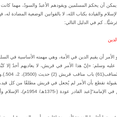
مكن أن يحكمَ المسلمين ويقودهم الأعبدُ والسودُ، مهما كانت 
لإسلام والقيادة بكتاب الله، لا بالقوانين الوضعية المضادة له،
شيًّا.. كم في الدليل التالي:
الدين
الأمر أن يقيم الدين في الأمة، وهي مهمته الأساسية في السلطة
يه وسلم: «إنّ هذا الأمر في قريش، لا يعاديهم أحدٌ إلا كبَّه
الجامع 
بولة تقطع بأن الأمر لم يُجعل في قريش مطلقًا من كل قيد، و