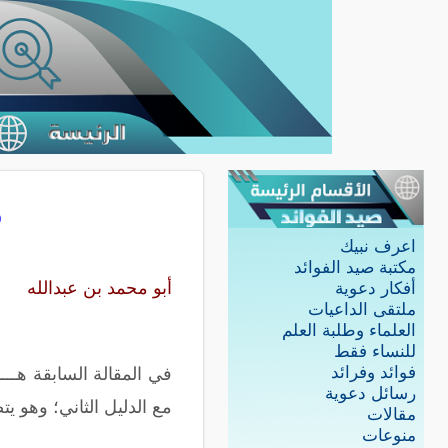
ول
اعرف نبيك
مكتبة صيد الفوائد
أبو محمد بن عبدالله
أفكار دعوية
ملتقى الداعيات
العلماء وطلبة العلم
للنساء فقط
فوائد وفرائد
في المقالة السابقة هــــ
رسائل دعوية
مع الدليل الثاني؛ وهو ي
مقالات
منوعات