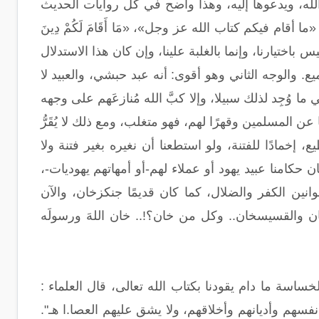
الله، ويدعوها إليه، وهذا واضح في كل روايات الحديث
أقام فيكم كتاب الله عز وجل»، «مَا أَقَامَ لَكُمْ دِينَ
 باختيارنا، وإنما بالغلبة علينا، وإن كان هذا الاستدلال
ع. والوجه الثاني وهو أقوى: أنه عبد حبشي، والعبيد لا
ا وُجِد لذلك سبيلا، وإلا كبَّ الله مُنازعَهم على وجهه
عن المسلمين وقهرًا لهم، فهو متغلب، ومع ذلك لا يُقَرُّ
، إخمادًا للفتنة، ولو استطعنا أن نغيره بغير فتنة ولا
كان حكامنا عبيد يهود أو عملاء لهم-أو أمهاتهم يهوديات-،
وانين الكفر والضلال، كما كان قديمًا جنكزخان، والآن
ان والقسيسخان.. وكل من خان؟!.. خان اللهَ ورسولَه
اسة ما دام يقودنا بكتاب الله تعالى، قال العلماء :
نفسهم وأديانهم وأخلاقهم، ولا يشق عليهم العصا.ا هـ".