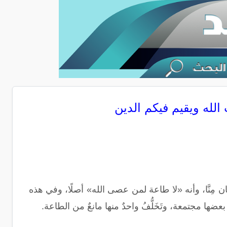
ن مِنَّا، وأنه «لا طاعة لمن عصى الله» أصلًا، وفي هذه
 مجتمعة، وتَخَلُّفُ واحدٌ منها مانعٌ من الطاعة.