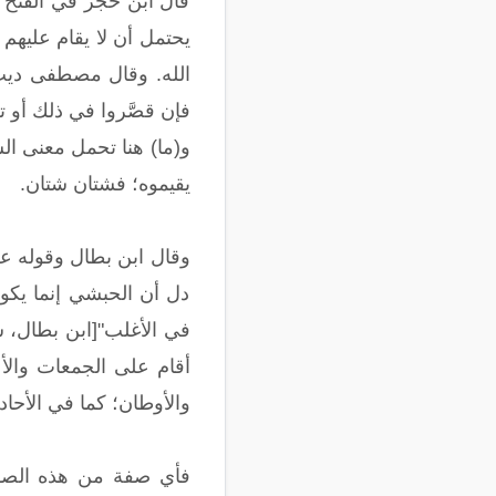
قال ابن حجر في الفتح ف
يحتمل أن لا يقام عليهم 
الله. وقال مصطفى ديب 
فإن قصَّروا في ذلك أو تجاو
و(ما) هنا تحمل معنى الشر
يقيموه؛ فشتان شتان.
وقال ابن بطال وقوله عل
دل أن الحبشي إنما يكون
أقام على الجمعات والأع
والأوطان؛ كما في الأحا
فأي صفة من هذه الصفا