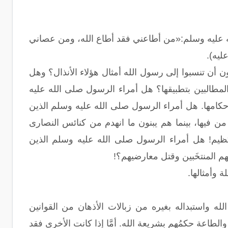
لله عليه وسلم:«من أطاعني فقد أطاع الله، ومن عصاني
يه).
 أن تنسبوا إلى رسول الله أمثال هؤلاء الأنذال؟ وهل
مطالبين بتطبيقها؟ هل أمراء الرسول صلى الله عليه
حكامها. هل أمراء الرسول صلى الله عليه وسلم الذين
 فيها، بينما هم يبنون ما انهدم من كنائس النصارى
يم! هل أمراء الرسول صلى الله عليه وسلم الذين
م المنتخَبين وقتل معارضيهم؟!
 وأمثالها.
 الله واستبداله بغيره من زبالات الأذهان من القوانين
لطاعة حكمُهم بشريعة الله. أمَّا إذا كانت الأخرى فقد