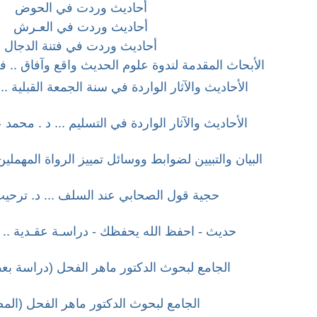
أحاديث وردت في الحوض
أحاديث وردت في العـرش
أحاديث وردت في فتنة الدجال
الأبحاث المقدمة لندوة علوم الحديث واقع وآفاق .. في 6-8 صفر 424
الأحاديث والآثار الواردة في سنة الجمعة القبلية ... 
الأحاديث والآثار الواردة في التسليم ... د . محمد 
البيان والتبيين لضوابط ووسائل تمييز الرواة المهملين
حجية قول الصحابي عند السلف ... د. ترحي
حديث - احفظ الله يحفظك - دراسـة عقـدية .. 
الجامع لبحوث الدكتور ماهر الفحل (دراسة بع
الجامع لبحوث الدكتور ماهر الفحل (الم