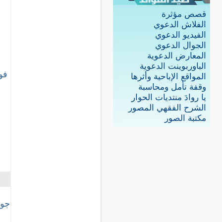
قصص مؤثرة
الفلاش الدعوي
الفيديو الدعوي
الجوال الدعوي
المعارض الدعوية
الباوربوينت الدعوية
فو
المواقع الإباحية وأثرها
وقفة تأمل ومحاسبة
يا روادَ منتديات الحوار
الشرح الفقهي المصور
مكتبة الصور
جوا