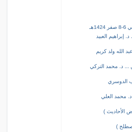
1هـ
د. إبراهيم العبيد
عبد الله ولد كريم
 ... د. محمد التركي
ب الدوسري
د. محمد العلي
ض الأحاديث )
صطلح )