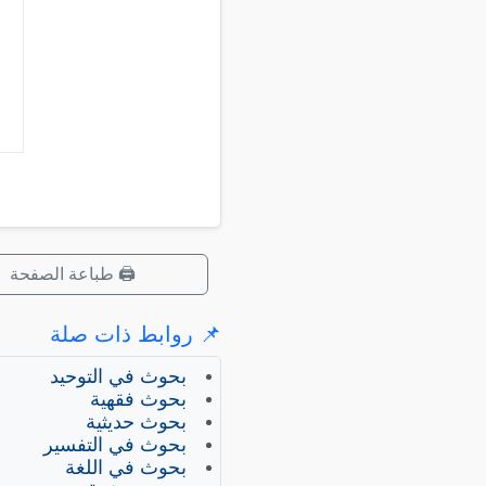
🖨️ طباعة الصفحة
📌 روابط ذات صلة
بحوث في التوحيد
بحوث فقهية
بحوث حديثية
بحوث في التفسير
بحوث في اللغة