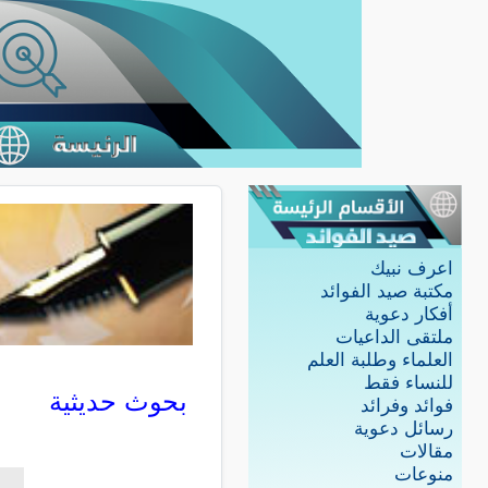
اعرف نبيك
مكتبة صيد الفوائد
أفكار دعوية
ملتقى الداعيات
العلماء وطلبة العلم
للنساء فقط
بحوث حديثية
فوائد وفرائد
رسائل دعوية
مقالات
منوعات