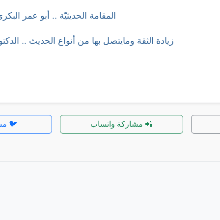
المقامة الحديثيّة .. أبو عمر البكر
زيادة الثقة ومايتصل بها من أنواع الحديث .. الدكت
📲 مشاركة واتساب
🐦 مش