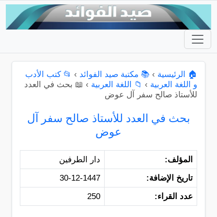
🏠 الرئيسية
›
📚 مكتبة صيد الفوائد
›
📂 كتب الأدب
و اللغة العربية
›
📁 اللغة العربية
›
📖 بحث في العدد
للأستاذ صالح سفر آل عوض
بحث في العدد للأستاذ صالح سفر آل
عوض
المؤلف:
دار الطرفين
تاريخ الإضافة:
30-12-1447
عدد القراء:
250