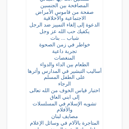
المصافحة بين الجنسين
صفحة من قاموس الأمراض
الاجتماعية والأخلاقية
الدعوة إلى إلغاء التمييز ضد الرجل
يكفيك حب الله عز وجل
شباب ... بنات
خواطر في زمن الصحوة
تجربة داعية
المنغصات
الطعام بين الداء والدواء
أساليب التبشير في المدارس وأثرها
على الطفل المسلم
الرجاء
اختبار قياس الخوف من الله تعالى
إلى ابني العاق
تشويه الإسلام في المسلسلات
والأفلام
مصايف لبنان
المتاجرة بالآلام في وسائل الإعلام