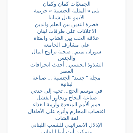
الجمعيّات كمان وكمان
بلى « المثلية الجنسية » جريمة
الايمو تقتل شبابنا
فطرة التدين بين العلم والدين
الاعلانات على طرقات لبنان
علاقة الحب بين الشاب والفتاة
على مشارف الجامعة
سوزان تميم.. ضحية تزاوج المال
والجنس
الشذوذ الجنسي.. أحدث انحرافات
العصر
مجلة " جسد" الجنسية ... صناعة
لبنانية
في موسم الحج... تحية إلى جدتي
صناعة النجاح وتجاوز الفشل
قمم ألأمم المتحدة وأزمة الغذاء
اغتصاب المحارم وأثره على الأطفال
لغة الشات
الإذلال الاسرائيلي للشعب اللبناني‏
مسكين أنت أيها اللبناني