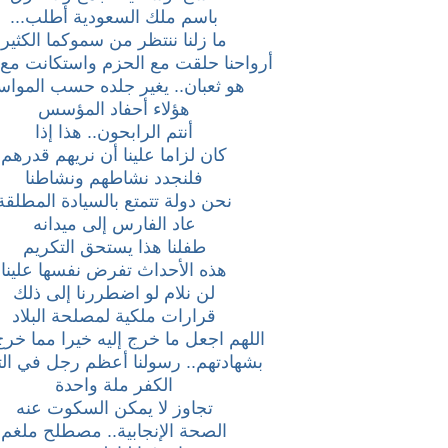
باسم ملك السعودية أطلب...
ما زلنا ننتظر من سموكما الكثير
أرواحنا حلقت مع الحزم واستكانت مع 
هو ثعبان.. يغير جلده حسب الموا
هؤلاء أحفاد المؤسس
أنتم الرابحون.. هذا إذا
كان لزاما علينا أن نريهم قدرهم
فلنجدد نشاطهم ونشاطنا
نحن دولة تتمتع بالسيادة المطلقة
عاد الفارس إلى ميدانه
طفلنا هذا يستحق التكريم
هذه الأحداث تفرض نفسها علينا
لن نلام لو اضطررنا إلى ذلك
قرارات ملكية لمصلحة البلاد
اللهم اجعل ما خرج إليه خيرا مما خرج
بشهادتهم.. رسولنا أعظم رجل في الت
الكفر ملة واحدة
تجاوز لا يمكن السكوت عنه
الصحة الإنجابية.. مصطلح ملغم