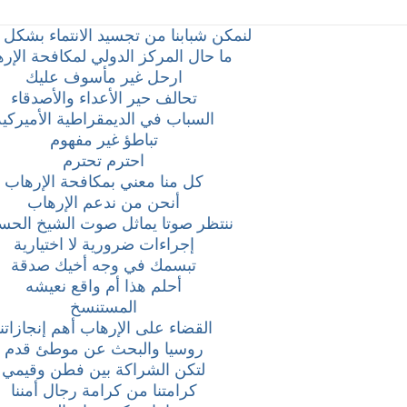
لنمكن شبابنا من تجسيد الانتماء بشكل 
ما حال المركز الدولي لمكافحة الإر
ارحل غير مأسوف عليك
تحالف حير الأعداء والأصدقاء
السباب في الديمقراطية الأميركية
تباطؤ غير مفهوم
احترم تحترم
كل منا معني بمكافحة الإرهاب
أنحن من ندعم الإرهاب
ننتظر صوتا يماثل صوت الشيخ الحس
إجراءات ضرورية لا اختيارية
تبسمك في وجه أخيك صدقة
أحلم هذا أم واقع نعيشه
المستنسخ
القضاء على الإرهاب أهم إنجازاتنا
روسيا والبحث عن موطئ قدم
لتكن الشراكة بين فطن وقيمي
كرامتنا من كرامة رجال أمننا