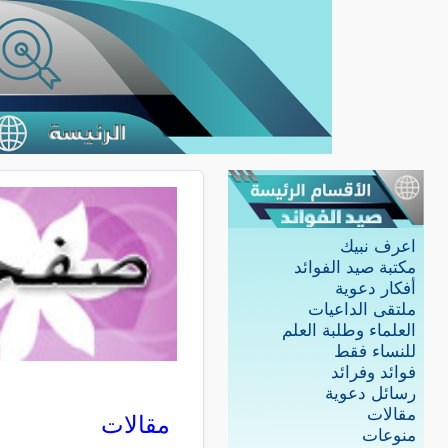
اعرف نبيك
مكتبة صيد الفوائد
أفكار دعوية
ملتقى الداعيات
العلماء وطلبة العلم
للنساء فقط
فوائد وفرائد
رسائل دعوية
مقالات
مقالات
منوعات