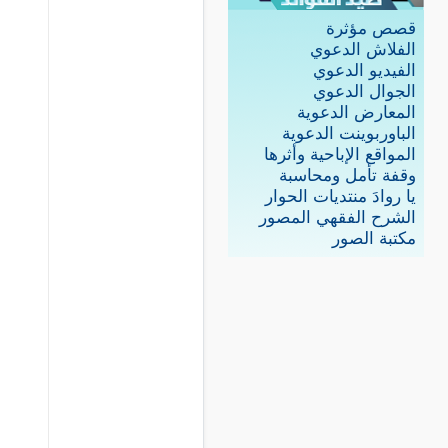
قصص مؤثرة
الفلاش الدعوي
الفيديو الدعوي
الجوال الدعوي
المعارض الدعوية
الباوربوينت الدعوية
المواقع الإباحية وأثرها
وقفة تأمل ومحاسبة
يا روادَ منتديات الحوار
الشرح الفقهي المصور
مكتبة الصور