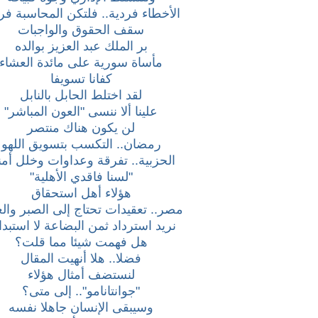
الأخطاء فردية.. فلتكن المحاسبة فر
سقف الحقوق والواجبات
بر الملك عبد العزيز بوالده
مأساة سورية على مائدة العشاء
كفانا تسويفا
لقد اختلط الحابل بالنابل
علينا ألا ننسى "العون المباشر"
لن يكون هناك منتصر
رمضان.. التكسب بتسويق اللهو
الحزبية.. تفرقة وعداوات وخلل أم
"لسنا فاقدي الأهلية"
هؤلاء أهل استحقاق
مصر.. تعقيدات تحتاج إلى الصبر وال
نريد استرداد ثمن البضاعة لا استبدال
هل فهمت شيئا مما قلت؟
فضلا.. هلا أنهيت المقال
لنستضف أمثال هؤلاء
"جوانتانامو".. إلى متى؟
وسيبقى الإنسان جاهلا نفسه