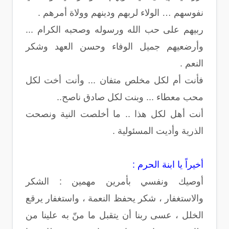
نفوسهم … الولاء لربهم ودينهم وولاة أمرهم .
ربيهم على حب الله ورسوله وصحبه الكرام ...
وأرضعيهم جميل الوفاء وحسن العهد وشكر
النعم .
فأنت أم لكل مخلص متفان ... وأنت أخت لكل
محب معطاء ... وبنت لكل صادق ناصح..
أنت أهل لكل هذا .. ما أخلصت النية ونصحت
الذرية وأديت المسئولية .
أخيراً يا ابنة الحرم :
أوصيك ونفسي بأمرين مهمين : الشكر
والاستغفار ، شكر يحفظ النعمة ، واستغفار يرقع
الخلل ، عسى ربنا أن يتقبل ما منّ به علينا من