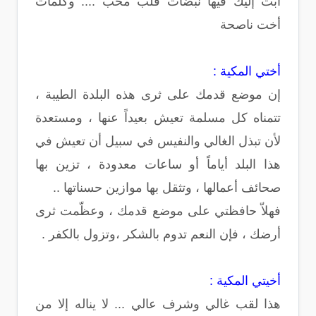
أبث إليك فيها نبضات قلب محب .... وكلمات
أخت ناصحة
أختي المكية :
إن موضع قدمك على ثرى هذه البلدة الطيبة ،
تتمناه كل مسلمة تعيش بعيداً عنها ، ومستعدة
لأن تبذل الغالي والنفيس في سبيل أن تعيش في
هذا البلد أياماً أو ساعات معدودة ، تزين بها
صحائف أعمالها ، وتثقل بها موازين حسناتها ..
فهلاّ حافظتي على موضع قدمك ، وعظّمت ثرى
أرضك ، فإن النعم تدوم بالشكر ،وتزول بالكفر .
أخيتي المكية :
هذا لقب غالي وشرف عالي ... لا يناله إلا من