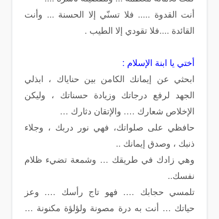
أنت القدوة ..... فلا تسنّي إلا الحسنة ... وأنت
القائدة ....فلا تقودي إلا الطيب .
أختي يا ابنة الإسلام :
ابحثي عن إيمانك الكامن بين حناياك ، ابذلي
الجهد لرفع درجاتك وزيادة حسناتك ، وليكن
الإخلاص شعارك …. والإتقان دثارك …
حافظي على صلواتك، فهي نور دربك ، وجلاء
ذنبك ، وصدق إيمانك ..
وهي زادك في طريقك … وشمعة تضيء ظلام
نفسك..
تلمسي حجابك …. فهو تاج رأسك …. وعز
حياتك … أنت به درة مصونة ولؤلؤة مكنونة …