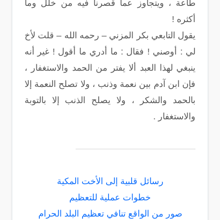
طاعة ، ويتجاوز عما قصرنا فيه من خلل وما
أكثره !
يقول التابعي بكر المزني – رحمه الله – قلت لأخ
لي : أوصني ! فقال : ما أدري ما أقول ! غير أنه
ينبغي لهذا العبد ألا يفتر من الحمد والاستغفار ،
فإن ابن آدم بين نعمة وذنب ، ولا تصلح النعمة إلا
بالحمد والشكر ، ولا يصلح الذنب إلا بالتوبة
والاستغفار .
رسائل قلبية إلى الأخت المكية
خطوات عملية للتعظيم
صور من الواقع تنافي تعظيم البلد الحرام