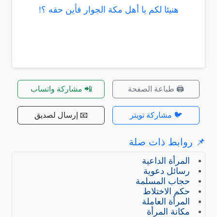
هنيئا لكم يا أهل مكة الجوار فأين حقه ؟!
🖨️ طباعة الصفحة
📲 مشاركة واتساب
🐦 مشاركة تويتر
📧 إرسال لصديق
📌 روابط ذات صلة
المرأة الداعية
رسائل دعوية
حجاب المسلمة
حكم الاختلاط
المرأة العاملة
مكانة المرأة