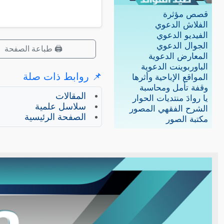
قصص مؤثرة
الفلاش الدعوي
الفيديو الدعوي
الجوال الدعوي
🖨️ طباعة الصفحة
المعارض الدعوية
الباوربوينت الدعوية
📌 روابط ذات صلة
المواقع الإباحية وأثرها
وقفة تأمل ومحاسبة
المقالات
يا روادَ منتديات الحوار
سلاسل علمية
الشرح الفقهي المصور
الصفحة الرئيسية
مكتبة الصور