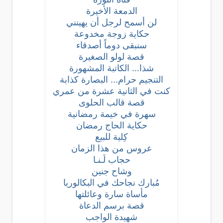
الدمعة الأخيرة
لن أسمح لرجل أن يهينني
حكاية زوجة مخدوعة
سنبقى دوماً أصدقاء
قصة لولو الصغيرة
شذا... الكاتبة المشهورة
التنجيم حرام... البصارة كذابة
كنت في الثانية عشرة من عمري
قصة قالب الحلوى
سهرة في خيمة رمضانية
حكاية الحاج رمضان
كِلية للبيع
عروس من هذا الزمان
حجاب لَـنـا
وشاح جنين
مُبارك نجاحك في البكالوريا
مأساة سارة وعائلتها
قصة برسم الدعاة
شهيدة الواجب