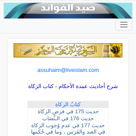
assuhaim@liveislam.com
شرح أحاديث عمدة الأحكام - كتاب الزكاة
كتابُ الزكاة
حديث 175 في فرض الزكاة
حديث 176 في الـنِّصَاب
حديث 177 في عدم وُجوب الزكاة
في العبد والفَرَس ، وما في حُكمها