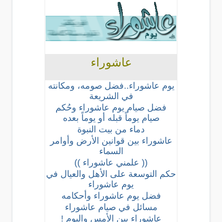
عاشوراء
يوم عاشوراء..فضل صومه، ومكانته
في الشريعة
فضل صيام يوم عاشوراء وحُكم
صيام يوماً قبله أو يوماً بعده
دماء من بيت النبوة
عاشوراء بين قوانين الأرض وأوامر
السماء
(( علمني عاشوراء ))
حكم التوسعة على الأهل والعيال في
يوم عاشوراء
فضل يوم عاشوراء وأحكامه
مسائل في صيام عاشوراء
عاشوراء بين الأمس واليوم !