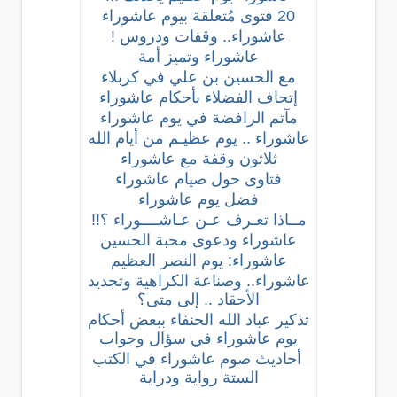
20 فتوى مُتعلقة بيوم عاشوراء
عاشوراء.. وقفات ودروس !
عاشوراء وتميز أمة
مع الحسين بن علي في كربلاء
إتحاف الفضلاء بأحكام عاشوراء
مآتم الرافضة في يوم عاشوراء
عاشوراء .. يوم عظيـم من أيام الله
ثلاثون وقفة مع عاشوراء
فتاوى حول صيام عاشوراء
فضل يوم عاشوراء
مــاذا تعـرف عـن عـاشــــوراء ؟!!
عاشوراء ودعوى محبة الحسين
عاشوراء: يوم النصر العظيم
عاشوراء.. وصناعة الكراهية وتجديد
الأحقاد .. إلى متى؟
تذكير عباد الله الحنفاء ببعض أحكام
يوم عاشوراء في سؤال وجواب
أحاديث صوم عاشوراء في الكتب
الستة رواية ودراية