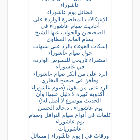
عاشوراء
فضائل يوم عاشوراء
اﻹشكالات المعاصرة الواردة على
أحاديث صيام عاشوراء في
الصحيحين والجواب عنها للشيخ
بسام الغانم العطاوي
إسكات الغوغاء بالرد على شبهات
حول صيام عاشوراء
استقراء تأريخي للنصوص الواردة
في عاشوراء
الرد على من أنكر صيام عاشوراء
وطَعَنَ في صحيح البخاري
الرد على من يقول (صوم عاشوراء
أكذوبة كبيرة لا دليل عليها! وأن
الحديث موضوع لا أصل له!)
يوم عاشوراء . د.خالد الحسن
كلمات في أنواع صيام النوافل وصيام
يوم عاشوراء
عاشوريات
ورقاتٌ في [ يوم عَاشُوراء ] مسائلٌ