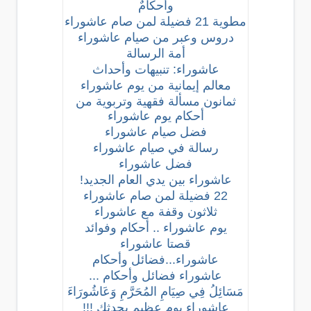
وأحكامٌ
مطوية 21 فضيلة لمن صام عاشوراء
دروس وعبر من صيام عاشوراء
أمة الرسالة
عاشوراء: تنبيهات وأحداث
معالم إيمانية من يوم عاشوراء
ثمانون مسألة فقهية وتربوية من
أحكام يوم عاشوراء
فضل صيام عاشوراء
رسالة في صيام عاشوراء
فضل عاشوراء
عاشوراء بين يدي العام الجديد!
22 فضيلة لمن صام عاشوراء
ثلاثون وقفة مع عاشوراء
يوم عاشوراء .. أحكام وفوائد
قصتا عاشوراء
عاشوراء...فضائل وأحكام
عاشوراء فضائل وأحكام ...
مَسَائِلُ فِي صِيَامِ المُحَرَّمِ وَعَاشُورَاءَ
عاشوراء يوم عظيم يحدثك !!!